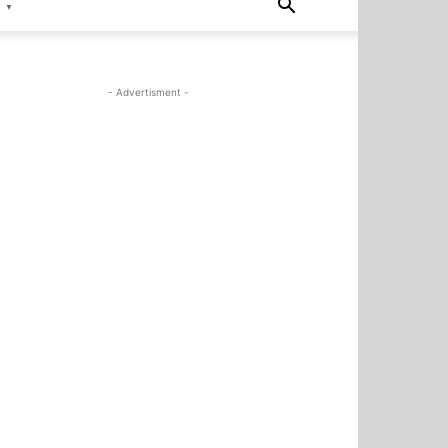
▼
- Advertisment -