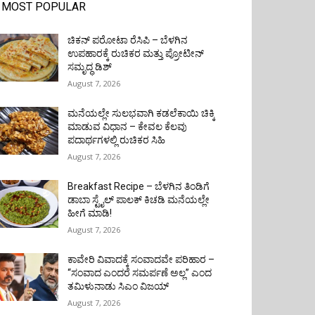
MOST POPULAR
ಚಿಕನ್ ಪರೋಟಾ ರೆಸಿಪಿ – ಬೆಳಗಿನ
ಉಪಹಾರಕ್ಕೆ ರುಚಿಕರ ಮತ್ತು ಪ್ರೋಟೀನ್‌
ಸಮೃದ್ಧ ಡಿಶ್
August 7, 2026
ಮನೆಯಲ್ಲೇ ಸುಲಭವಾಗಿ ಕಡಲೆಕಾಯಿ ಚಿಕ್ಕಿ
ಮಾಡುವ ವಿಧಾನ – ಕೇವಲ ಕೆಲವು
ಪದಾರ್ಥಗಳಲ್ಲಿ ರುಚಿಕರ ಸಿಹಿ
August 7, 2026
Breakfast Recipe – ಬೆಳಗಿನ ತಿಂಡಿಗೆ
ಡಾಬಾ ಸ್ಟೈಲ್ ಪಾಲಕ್ ಕಿಚಡಿ ಮನೆಯಲ್ಲೇ
ಹೀಗೆ ಮಾಡಿ!
August 7, 2026
ಕಾವೇರಿ ವಿವಾದಕ್ಕೆ ಸಂವಾದವೇ ಪರಿಹಾರ –
“ಸಂವಾದ ಎಂದರೆ ಸಮರ್ಪಣೆ ಅಲ್ಲ” ಎಂದ
ತಮಿಳುನಾಡು ಸಿಎಂ ವಿಜಯ್
August 7, 2026