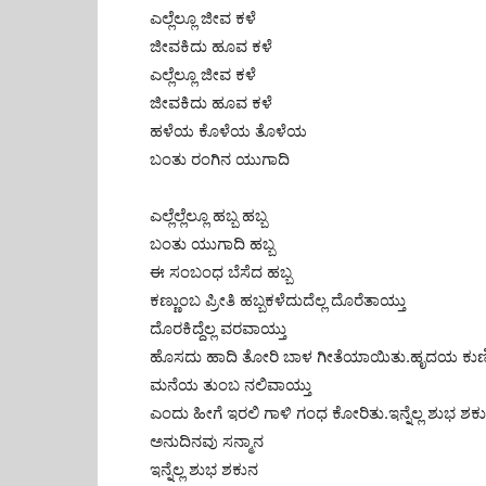
ಎಲ್ಲೆಲ್ಲೂ ಜೀವ ಕಳೆ
ಜೀವಕಿದು ಹೂವ ಕಳೆ
ಎಲ್ಲೆಲ್ಲೂ ಜೀವ ಕಳೆ
ಜೀವಕಿದು ಹೂವ ಕಳೆ
ಹಳೆಯ ಕೊಳೆಯ ತೊಳೆಯ
ಬಂತು ರಂಗಿನ ಯುಗಾದಿ
ಎಲ್ಲೆಲ್ಲೆಲ್ಲೂ ಹಬ್ಬ ಹಬ್ಬ
ಬಂತು ಯುಗಾದಿ ಹಬ್ಬ
ಈ ಸಂಬಂಧ ಬೆಸೆದ ಹಬ್ಬ
ಕಣ್ಣುಂಬ ಪ್ರೀತಿ ಹಬ್ಬಕಳೆದುದೆಲ್ಲ ದೊರೆತಾಯ್ತು
ದೊರಕಿದ್ದೆಲ್ಲ ವರವಾಯ್ತು
ಹೊಸದು ಹಾದಿ ತೋರಿ ಬಾಳ ಗೀತೆಯಾಯಿತು.ಹೃದಯ ಕುಣಿ
ಮನೆಯ ತುಂಬ ನಲಿವಾಯ್ತು
ಎಂದು ಹೀಗೆ ಇರಲಿ ಗಾಳಿ ಗಂಧ ಕೋರಿತು.ಇನ್ನೆಲ್ಲ ಶುಭ ಶಕ
ಅನುದಿನವು ಸನ್ಮಾನ
ಇನ್ನೆಲ್ಲ ಶುಭ ಶಕುನ