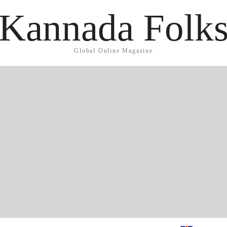
Kannada Folk
Global Online Magazine