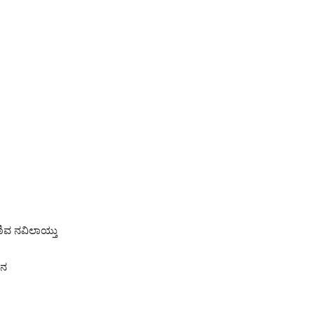
ವ ನವಿಲಾಯ್ತು
ುನ