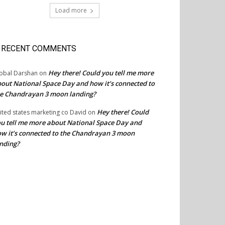
Load more
RECENT COMMENTS
Hey there! Could you tell me more
obal Darshan
on
out National Space Day and how it’s connected to
e Chandrayan 3 moon landing?
Hey there! Could
ited states marketing co David
on
u tell me more about National Space Day and
w it’s connected to the Chandrayan 3 moon
nding?