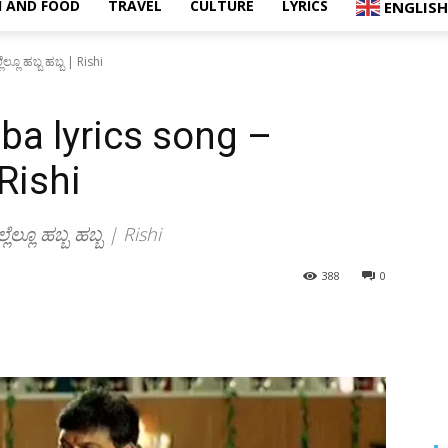
 AND FOOD
TRAVEL
CULTURE
LYRICS
ENGLISH
ಲ್ಲೂ ಹಬ್ಬ ಹಬ್ಬ | Rishi
ba lyrics song –
| Rishi
ೆಲ್ಲೂ ಹಬ್ಬ ಹಬ್ಬ | Rishi
388
0