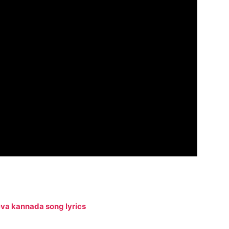
va kannada song lyrics