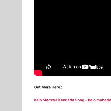
Get More Here :
Kelo Madeva Kannada Song – kelo mahade