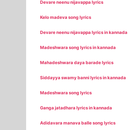
Devare neenu nijavappa lyrics
Kelo madeva song lyrics
Devare neenu nijavappa lyrics in kannada
Madeshwara song lyrics in kannada
Mahadeshwara daya barade lyrics
Siddayya swamy banni lyrics in kannada
Madeshwara song lyrics
Ganga jatadhara lyrics in kannada
Adidavara manava balle song lyrics