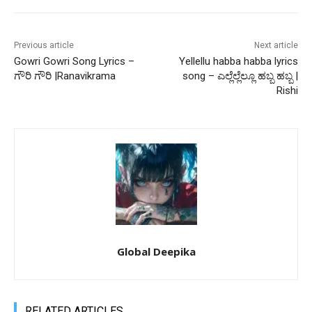
Previous article
Next article
Gowri Gowri Song Lyrics –
Yellellu habba habba lyrics
ಗೌರಿ ಗೌರಿ |Ranavikrama
song – ಎಲ್ಲೆಲ್ಲೆಲ್ಲೂ ಹಬ್ಬ ಹಬ್ಬ |
Rishi
Global Deepika
RELATED ARTICLES