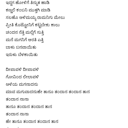
ಇದ್ದಗ ಹೋಳಿಗೆ ತಿನ್ನುತ ಹಾಡಿ
ಕಣ್ಣಲಿ ಕಂಬನಿ ಮುತ್ತಗಿ ಮಾಡಿ
ಸಲಹೊ ಅಳಿಮಯ್ಯ ರಾಮನಿಗು ಮೇಲು
ಪ್ರೀತಿ ಕೊಟ್ಟೋನಿಗೆ ಕಟ್ಟಬೇಕು ಕಾಲು
ಚಂದನ ನೆತ್ತಿ ಮಲ್ಲಿಗೆ ಸುತ್ತಿ
ಮನೆ ಮಗನಿಗೆ ಆರತಿ ಎತ್ತಿ
ಬಾಳು ಬನವಾಯಿತು
ಇರುಳು ಬೆಳಕಾಯಿತು
ದೀಪಾವಳಿ ದೀಪಾವಳಿ
ಗೋವಿಂದ ಲೀಲಾವಳಿ
ಅಳಿಯ ಮಗನಾದನು
ಮಾವ ಮಗುವಾದನುಹೇ ತಾನೂ ತಂದಾನ ತಂದಾನ ತಾನ
ತಂದಾನ ನಾನಾ
ತಾನೂ ತಂದಾನ ತಂದಾನ ತಾನ
ತಂದಾನ ನಾನಾ
ಹೇ ತಾನೂ ತಂದಾನ ತಂದಾನ ತಾನ