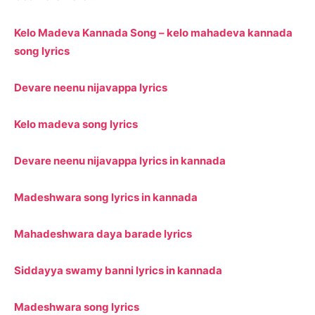
Kelo Madeva Kannada Song – kelo mahadeva kannada
song lyrics
Devare neenu nijavappa lyrics
Kelo madeva song lyrics
Devare neenu nijavappa lyrics in kannada
Madeshwara song lyrics in kannada
Mahadeshwara daya barade lyrics
Siddayya swamy banni lyrics in kannada
Madeshwara song lyrics