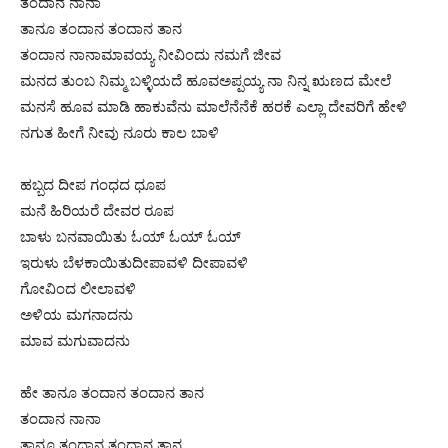
ತಂದಾನ ನಾನಾ
ತಾನೂ ತಂದಾನ ತಂದಾನ ತಾನ
ತಂದಾನ ನಾನಾಮಾವಯ್ಯ ನೀವಿಂದು ನಮಗೆ ಜೀವ
ಮನದ ತುಂಬ ನಿಮ್ಮ ಬಳ್ಳಿಯದೆ ಹೂವಅಪ್ಪಯ್ಯ ನಾ ನಿನ್ನ ಋಣದ ಮೇಲೆ
ಮನಸೆ ಹೂವ ಮಾಡಿ ಹಾಕುವೆನು ಮಾಲೆನೆನೆಕೆ ಹರಕೆ ಎಲ್ಲಾ ದೇವರಿಗೆ ಹೇಳಿ
ನಗುತ ಹೀಗೆ ನೀವು ನೂರು ಕಾಲ ಬಾಳಿ
ಹಬ್ಬದ ದೀಪ ಗಂಧದ ಧೂಪ
ಮನೆ ಹಿರಿಯರೆ ದೇವರ ರೂಪ
ಬಾಳು ಬನವಾಯಿತು ಓಯ್ ಓಯ್ ಓಯ್
ಇರುಳು ಬೆಳಕಾಯಿತುದೀಪಾವಳಿ ದೀಪಾವಳಿ
ಗೋವಿಂದ ಲೀಲಾವಳಿ
ಅಳಿಯ ಮಗನಾದನು
ಮಾವ ಮಗುವಾದನು
ಹೇ ತಾನೂ ತಂದಾನ ತಂದಾನ ತಾನ
ತಂದಾನ ನಾನಾ
ತಾನೂ ತಂದಾನ ತಂದಾನ ತಾನ