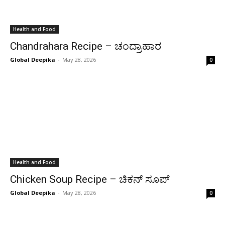
Health and Food
Chandrahara Recipe – ಚಂದ್ರಾಹಾರ
Global Deepika
-
May 28, 2026
0
Health and Food
Chicken Soup Recipe – ಚಿಕನ್ ಸೂಪ್
Global Deepika
-
May 28, 2026
0