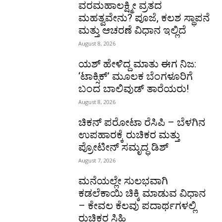
ವರಮಹಾಲಕ್ಷ್ಮೀ ವ್ರತದ
ಮಹತ್ವವೇನು? ಪೂಜೆ, ಕಲಶ ಸ್ಥಾಪನೆ
ಮತ್ತು ಆಚರಣೆ ವಿಧಾನ ಇಲ್ಲಿದೆ
August 8, 2026
ಯಶ್ ಹೇಳಿದ್ದ ಮಾತು ಈಗ ನಿಜ:
‘ಟಾಕ್ಸಿಕ್’ ಮೂಲಕ ಬೆಂಗಳೂರಿಗೆ
ಬಂದ ಬಾಲಿವುಡ್ ತಾರೆಯರು!
August 8, 2026
ಚಿಕನ್ ಪರೋಟಾ ರೆಸಿಪಿ – ಬೆಳಗಿನ
ಉಪಹಾರಕ್ಕೆ ರುಚಿಕರ ಮತ್ತು
ಪ್ರೋಟೀನ್‌ ಸಮೃದ್ಧ ಡಿಶ್
August 7, 2026
ಮನೆಯಲ್ಲೇ ಸುಲಭವಾಗಿ
ಕಡಲೆಕಾಯಿ ಚಿಕ್ಕಿ ಮಾಡುವ ವಿಧಾನ
– ಕೇವಲ ಕೆಲವು ಪದಾರ್ಥಗಳಲ್ಲಿ
ರುಚಿಕರ ಸಿಹಿ