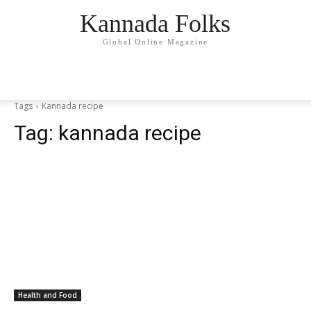
Kannada Folks
Global Online Magazine
Tags
Kannada recipe
Tag:
kannada recipe
Health and Food