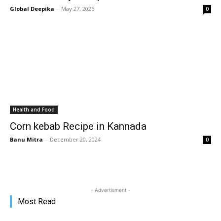
Global Deepika
-
May 27, 2026
0
Health and Food
Corn kebab Recipe in Kannada
Banu Mitra
-
December 20, 2024
0
- Advertisment -
Most Read