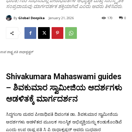
ಭಾರತ) ಗುರಿ ಸಾಧಿಸುವಲ್ಲಿ ಪೀಠಾಧಿಪತಿಗಳ ಆಧ್ಯಾತ್ಮಿಕ ಮತ್ತು ಸಾಂಸ್ಕೃತಿಕ
ಸಂಪ್ರದಾಯವು ಮಾರ್ಗದರ್ಶಕ ಶಕ್ತಿಯಾಗಿದೆ ಎಂದು ಅವರು ತಿಳಿಸಿದರು.
By
Global Deepika
January 21, 2026
170
0
ಉಪ ರಾಷ್ಟ್ರಪತಿ ರಾಧಾಕೃಷ್ಣನ್
Shivakumara Mahaswami guides
– ಶಿವಕುಮಾರ ಸ್ವಾಮೀಜಿಯ ಆದರ್ಶಗಳು
ಆಡಳಿತಕ್ಕೆ ಮಾರ್ಗದರ್ಶನ
ಸಿದ್ದಗಂಗಾ ಮಠದ ಪೀಠಾಧಿಪತಿ ದಿವಂಗತ ಡಾ. ಶಿವಕುಮಾರ ಸ್ವಾಮೀಜಿಯ
ಆದರ್ಶಗಳು ಆಡಳಿತದ ಮೂಲಕ ಸಾಂಸ್ಥಿಕ ಅಭಿವ್ಯಕ್ತಿಯನ್ನು ಕಂಡುಕೊಂಡಿವೆ
ಎಂದು ಉಪ ರಾಷ್ಟ್ರಪತಿ ಸಿ ಪಿ ರಾಧಾಕೃಷ್ಣನ್ ಅವರು ಬುಧವಾರ