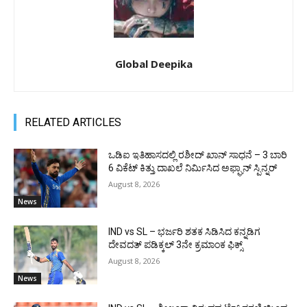
Global Deepika
RELATED ARTICLES
ಒಡಿಐ ಇತಿಹಾಸದಲ್ಲಿ ರಶೀದ್ ಖಾನ್ ಸಾಧನೆ – 3 ಬಾರಿ
6 ವಿಕೆಟ್ ಕಿತ್ತು ದಾಖಲೆ ನಿರ್ಮಿಸಿದ ಅಫ್ಘಾನ್ ಸ್ಪಿನ್ನರ್
August 8, 2026
News
IND vs SL – ಭರ್ಜರಿ ಶತಕ ಸಿಡಿಸಿದ ಕನ್ನಡಿಗ
ದೇವದತ್ ಪಡಿಕ್ಕಲ್ 3ನೇ ಕ್ರಮಾಂಕ ಫಿಕ್ಸ್
August 8, 2026
News