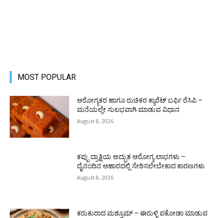
MOST POPULAR
ಆರೋಗ್ಯಕರ ಹಾಗೂ ರುಚಿಕರ ಕ್ಯಾರೆಟ್ ಬರ್ಫಿ ರೆಸಿಪಿ –
ಮನೆಯಲ್ಲೇ ಸುಲಭವಾಗಿ ಮಾಡುವ ವಿಧಾನ
August 8, 2026
ಕಪ್ಪು ದ್ರಾಕ್ಷಿಯ ಅದ್ಭುತ ಆರೋಗ್ಯ ಲಾಭಗಳು –
ದೈನಂದಿನ ಆಹಾರದಲ್ಲಿ ಸೇರಿಸಲೇಬೇಕಾದ ಕಾರಣಗಳು
August 8, 2026
ಕರುಕುರಾದ ಮಶ್ರೂಮ್ – ಈರುಳ್ಳಿ ಪಕೋಡಾ ಮಾಡುವ