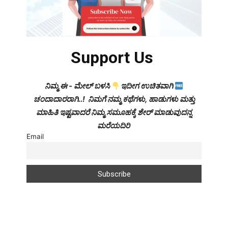
Support Us
ನಿಮ್ಮ ಈ - ಮೇಲ್ ಬಳಸಿ
ಇದೀಗ ಉಚಿತವಾಗಿ
ಚಂದಾದಾರರಾಗಿ..! ನಿಮಗೆ ನಮ್ಮ ಕಥೆಗಳು, ಹಾಡುಗಳು ಮತ್ತು
ಮಾಹಿತಿ ಇಷ್ಟವಾದರೆ ನಿಮ್ಮ ಸಮೂಹಕ್ಕೆ ಶೇರ್ ಮಾಡುವುದನ್ನ
ಮರೆಯದಿರಿ
Email