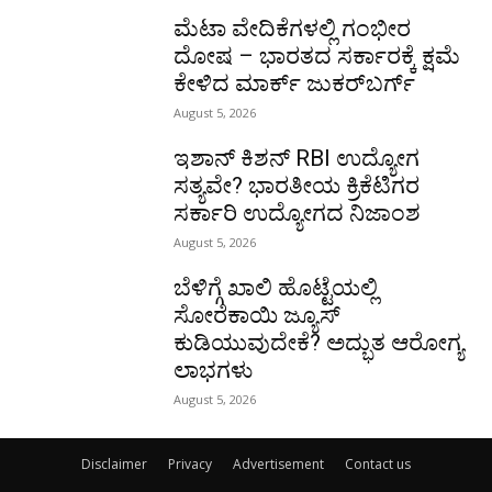
ಮೆಟಾ ವೇದಿಕೆಗಳಲ್ಲಿ ಗಂಭೀರ
ದೋಷ – ಭಾರತದ ಸರ್ಕಾರಕ್ಕೆ ಕ್ಷಮೆ
ಕೇಳಿದ ಮಾರ್ಕ್ ಜುಕರ್‌ಬರ್ಗ್
August 5, 2026
ಇಶಾನ್ ಕಿಶನ್ RBI ಉದ್ಯೋಗ
ಸತ್ಯವೇ? ಭಾರತೀಯ ಕ್ರಿಕೆಟಿಗರ
ಸರ್ಕಾರಿ ಉದ್ಯೋಗದ ನಿಜಾಂಶ
August 5, 2026
ಬೆಳಿಗ್ಗೆ ಖಾಲಿ ಹೊಟ್ಟೆಯಲ್ಲಿ
ಸೋರೆಕಾಯಿ ಜ್ಯೂಸ್
ಕುಡಿಯುವುದೇಕೆ? ಅದ್ಭುತ ಆರೋಗ್ಯ
ಲಾಭಗಳು
August 5, 2026
Disclaimer
Privacy
Advertisement
Contact us