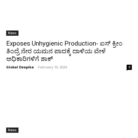
News
Exposes Unhygienic Production- ಐಸ್ ಕ್ರೀಂ
ತಿಂದ್ರೆ ನೇರ ಯಮನ ಪಾದಕ್ಕೆ ದಾಳಿಯ ವೇಳೆ
ಅಧಿಕಾರಿಗಳಿಗೆ ಶಾಕ್
Global Deepika
-
February 10, 2026
0
News