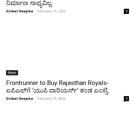
ನಿರ್ಮಾಣ ಸಾಧ್ಯವಿಲ್ಲ:
Global Deepika
-
February 10, 2026
0
News
Frontrunner to Buy Rajasthan Royals-
ಐಪಿಎಲ್​ಗೆ ‘ಯುಪಿ ವಾರಿಯರ್ಸ್’ ತಂಡ ಎಂಟ್ರಿ
Global Deepika
-
February 10, 2026
0