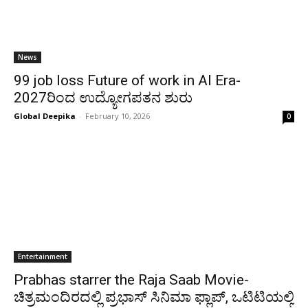
News
99 job loss Future of work in AI Era-
2027ರಿಂದ ಉದ್ಯೋಗಪತನ ಶುರು
Global Deepika
-
February 10, 2026
0
Entertainment
Prabhas starrer the Raja Saab Movie-
ಚಿತ್ರಮಂದಿರದಲ್ಲಿ ಪ್ರಭಾಸ್ ಸಿನಿಮಾ ಫ್ಲಾಪ್, ಒಟಿಟಿಯಲ್ಲಿ