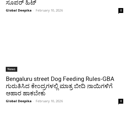
ಸೂಪರ್ ಹಿಟ್
Global Deepika
-
February 10, 2026
0
News
Bengaluru street Dog Feeding Rules-GBA
ಗುರುತಿಸಿದ ಕೇಂದ್ರಗಳಲ್ಲಿ ಮಾತ್ರ ಬೀದಿ ನಾಯಿಗಳಿಗೆ
ಆಹಾರ ಹಾಕಬೇಕು
Global Deepika
-
February 10, 2026
0