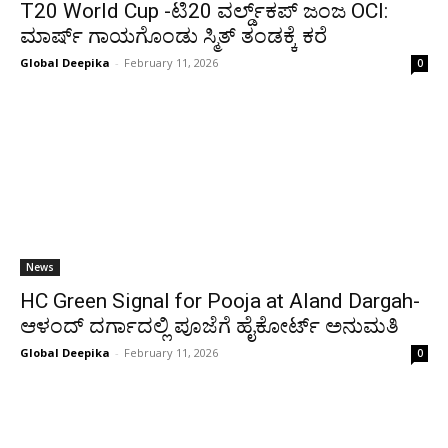
T20 World Cup -ಟಿ20 ವರ್ಲ್ಡ್‌ಕಪ್ ಜಂಜ OCI:
ಮಾರ್ಷ್ ಗಾಯಗೊಂಡು ಸ್ಮಿತ್ ತಂಡಕ್ಕೆ ಕರೆ
Global Deepika
-
February 11, 2026
0
News
HC Green Signal for Pooja at Aland Dargah-
ಆಳಂದ್ ದರ್ಗಾದಲ್ಲಿ ಪೂಜೆಗೆ ಹೈಕೋರ್ಟ್ ಅನುಮತಿ
Global Deepika
-
February 11, 2026
0