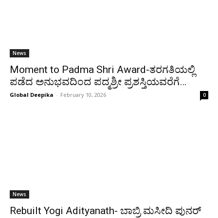
News
Moment to Padma Shri Award-ತರಗತಿಯಲ್ಲಿ
ಪಡೆದ ಅನುಭವದಿಂದ ಪದ್ಮಶ್ರೀ ಪ್ರಶಸ್ತಿಯವರೆಗೆ…
Global Deepika
-
February 10, 2026
0
News
Rebuilt Yogi Adityanath- ಬಾಬ್ರಿ ಮಸೀದಿ ಪುನರ್