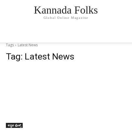
Kannada Folks
Global Online Magazine
Tags
Latest News
Tag:
Latest News
ಕನ್ನಡ ಫೊಕ್ಸ್