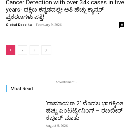
Cancer Detection with over 34k cases in five
years- ದಕ್ಷಿಣ ಕನ್ನಡದಲ್ಲೇ ಅತಿ ಹೆಚ್ಚು ಕ್ಯಾನ್ಸರ್
ಪ್ರಕರಣಗಳು ಪತ್ತೆ!
Global Deepika
-
February 9, 2026
0
1
2
3
- Advertisment -
Most Read
‘ರಾಮಾಯಣ 2’ ಮೊದಲ ಭಾಗಕ್ಕಿಂತ
ಹೆಚ್ಚು ಎಂಟರ್ಟೈನಿಂಗ್ – ರಣಬೀರ್
ಕಪೂರ್ ಮಾತು
August 5, 2026