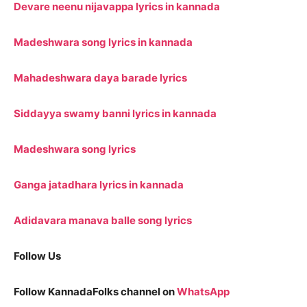
Devare neenu nijavappa lyrics in kannada
Madeshwara song lyrics in kannada
Mahadeshwara daya barade lyrics
Siddayya swamy banni lyrics in kannada
Madeshwara song lyrics
Ganga jatadhara lyrics in kannada
Adidavara manava balle song lyrics
Follow Us
Follow KannadaFolks channel on
WhatsApp