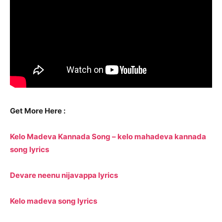
Get More Here :
Kelo Madeva Kannada Song – kelo mahadeva kannada
song lyrics
Devare neenu nijavappa lyrics
Kelo madeva song lyrics