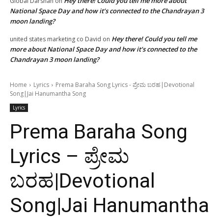
Hey there! Could you tell me more about
Global Darshan
on
National Space Day and how it’s connected to the Chandrayan 3
moon landing?
Hey there! Could you tell me
united states marketing co David
on
more about National Space Day and how it’s connected to the
Chandrayan 3 moon landing?