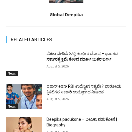
Global Deepika
RELATED ARTICLES
ಮೆಟಾ ವೇದಿಕೆಗಳಲ್ಲಿ ಗಂಭೀರ ದೋಷ – ಭಾರತದ
ಸರ್ಕಾರಕ್ಕೆ ಕ್ಷಮೆ ಕೇಳಿದ ಮಾರ್ಕ್ ಜುಕರ್‌ಬರ್ಗ್
August 5, 2026
News
ಇಶಾನ್ ಕಿಶನ್ RBI ಉದ್ಯೋಗ ಸತ್ಯವೇ? ಭಾರತೀಯ
ಕ್ರಿಕೆಟಿಗರ ಸರ್ಕಾರಿ ಉದ್ಯೋಗದ ನಿಜಾಂಶ
August 5, 2026
News
Deepika padukone – ದೀಪಿಕಾ ಪಡುಕೋಣೆ |
Biography
August 5, 2026