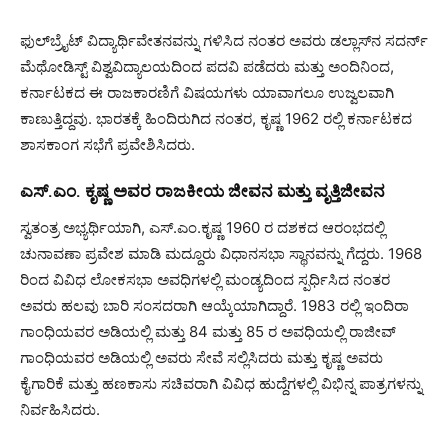
ಫುಲ್‌ಬ್ರೈಟ್ ವಿದ್ಯಾರ್ಥಿವೇತನವನ್ನು ಗಳಿಸಿದ ನಂತರ ಅವರು
ಡಲ್ಲಾಸ್‌ನ ಸದರ್ನ್
ಮೆಥೋಡಿಸ್ಟ್ ವಿಶ್ವವಿದ್ಯಾಲಯದಿಂದ
ಪದವಿ ಪಡೆದರು ಮತ್ತು ಅಂದಿನಿಂದ,
ಕರ್ನಾಟಕದ ಈ ರಾಜಕಾರಣಿಗೆ ವಿಷಯಗಳು ಯಾವಾಗಲೂ ಉಜ್ವಲವಾಗಿ
ಕಾಣುತ್ತಿದ್ದವು. ಭಾರತಕ್ಕೆ ಹಿಂದಿರುಗಿದ ನಂತರ, ಕೃಷ್ಣ 1962 ರಲ್ಲಿ ಕರ್ನಾಟಕದ
ಶಾಸಕಾಂಗ ಸಭೆಗೆ ಪ್ರವೇಶಿಸಿದರು.
ಎಸ್.ಎಂ. ಕೃಷ್ಣ ಅವರ ರಾಜಕೀಯ ಜೀವನ ಮತ್ತು ವೃತ್ತಿಜೀವನ
ಸ್ವತಂತ್ರ ಅಭ್ಯರ್ಥಿಯಾಗಿ, ಎಸ್.ಎಂ.ಕೃಷ್ಣ 1960 ರ ದಶಕದ ಆರಂಭದಲ್ಲಿ
ಚುನಾವಣಾ ಪ್ರವೇಶ ಮಾಡಿ ಮದ್ದೂರು ವಿಧಾನಸಭಾ ಸ್ಥಾನವನ್ನು ಗೆದ್ದರು. 1968
ರಿಂದ ವಿವಿಧ ಲೋಕಸಭಾ ಅವಧಿಗಳಲ್ಲಿ ಮಂಡ್ಯದಿಂದ ಸ್ಪರ್ಧಿಸಿದ ನಂತರ
ಅವರು ಹಲವು ಬಾರಿ ಸಂಸದರಾಗಿ ಆಯ್ಕೆಯಾಗಿದ್ದಾರೆ. 1983 ರಲ್ಲಿ ಇಂದಿರಾ
ಗಾಂಧಿಯವರ ಅಡಿಯಲ್ಲಿ ಮತ್ತು 84 ಮತ್ತು 85 ರ ಅವಧಿಯಲ್ಲಿ ರಾಜೀವ್
ಗಾಂಧಿಯವರ ಅಡಿಯಲ್ಲಿ ಅವರು ಸೇವೆ ಸಲ್ಲಿಸಿದರು ಮತ್ತು ಕೃಷ್ಣ ಅವರು
ಕೈಗಾರಿಕೆ ಮತ್ತು ಹಣಕಾಸು ಸಚಿವರಾಗಿ ವಿವಿಧ ಹುದ್ದೆಗಳಲ್ಲಿ ವಿಭಿನ್ನ ಪಾತ್ರಗಳನ್ನು
ನಿರ್ವಹಿಸಿದರು.