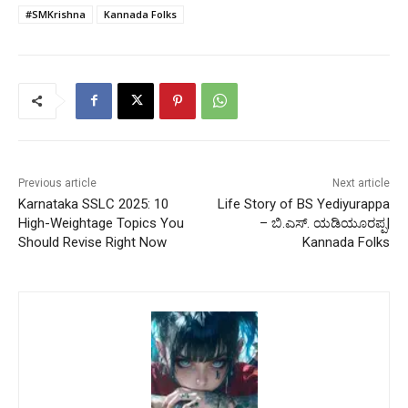
#SMKrishna
Kannada Folks
Previous article
Next article
Karnataka SSLC 2025: 10
Life Story of BS Yediyurappa
High-Weightage Topics You
– ಬಿ.ಎಸ್. ಯಡಿಯೂರಪ್ಪ|
Should Revise Right Now
Kannada Folks