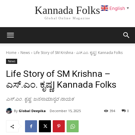
Kannada Folks
English
▼
Global Online Magazine
Home
News
Life Story of SM Krishna - ಎಸ್.ಎಂ. ಕೃಷ್ಣ| Kannada Folks
News
Life Story of SM Krishna –
ಎಸ್.ಎಂ. ಕೃಷ್ಣ| Kannada Folks
ಎಸ್.ಎಂ. ಕೃಷ್ಣ: ಜನಸಾಮಾನ್ಯರ ನಾಯಕ
By
Global Deepika
December 15, 2025
394
0