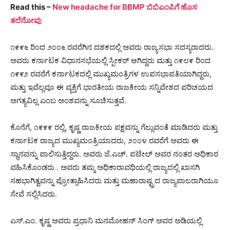
Read this –
New headache for BBMP ಬಿಬಿಎಂಪಿಗೆ ಹೊಸ
ತಲೆನೋವು
೧೯೯೬ ರಿಂದ ೨೦೦೬ ರವರೆಗಿನ ದಶಕದಲ್ಲಿ ಅವರು ರಾಜ್ಯಸಭಾ ಸದಸ್ಯರಾದರು.
ಅವರು ಕರ್ನಾಟಕ ವಿಧಾನಸಭೆಯಲ್ಲಿ ಸ್ಪೀಕರ್ ಆಗಿದ್ದರು ಮತ್ತು ೧೯೮೯ ರಿಂದ
೧೯೯೨ ರವರೆಗೆ ಕರ್ನಾಟಕದಲ್ಲಿ ಮುಖ್ಯಮಂತ್ರಿಗಳ ಉಪಸಭಾಪತಿಯಾಗಿದ್ದರು,
ಮತ್ತು ಇವೆಲ್ಲವೂ ಈ ವ್ಯಕ್ತಿಗೆ ಭಾರತೀಯ ರಾಜಕೀಯ ಸನ್ನಿವೇಶದ ಪರಿಚಯದ
ಅಗತ್ಯವಿಲ್ಲ ಎಂಬ ಅಂಶವನ್ನು ಸೂಚಿಸುತ್ತವೆ.
ಕೊನೆಗೆ, ೧೯೯೯ ರಲ್ಲಿ, ಕೃಷ್ಣ ರಾಜಕೀಯ ಪಕ್ಷವನ್ನು ಗೆಲ್ಲುವಂತೆ ಮಾಡಿದರು ಮತ್ತು
ಕರ್ನಾಟಕ ರಾಜ್ಯದ ಮುಖ್ಯಮಂತ್ರಿಯಾದರು, ೨೦೦೪ ರವರೆಗೆ ಅವರು ಈ
ಸ್ಥಾನವನ್ನು ಪಾಲಿಸುತ್ತಿದ್ದರು. ಅವರು
ಜೆ.ಎಚ್. ​​ಪಟೇಲ್ ಅವರ
ನಂತರ ಅಧಿಕಾರ
ವಹಿಸಿಕೊಂಡರು . ಅವರು ತಮ್ಮ ಅಧಿಕಾರಾವಧಿಯಲ್ಲಿ ರಾಜ್ಯದಲ್ಲಿ ಖಾಸಗಿ
ಸಹಭಾಗಿತ್ವವನ್ನು ಪ್ರೋತ್ಸಾಹಿಸಿದರು ಮತ್ತು ಮಹಾರಾಷ್ಟ್ರದ ರಾಜ್ಯಪಾಲರಾಗಿಯೂ
ಸೇವೆ ಸಲ್ಲಿಸಿದರು.
ಎಸ್.ಎಂ. ಕೃಷ್ಣ ಅವರು ಪ್ರಧಾನಿ ಮನಮೋಹನ್ ಸಿಂಗ್ ಅವರ ಅಡಿಯಲ್ಲಿ