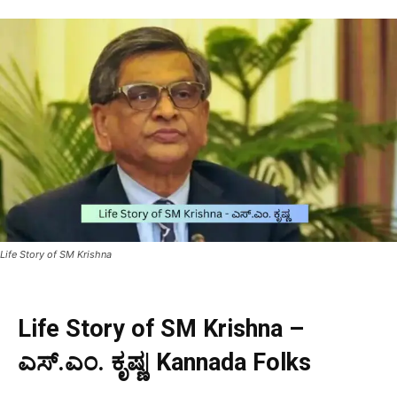
Life Story of SM Krishna
Life Story of SM Krishna –
ಎಸ್.ಎಂ. ಕೃಷ್ಣ| Kannada Folks