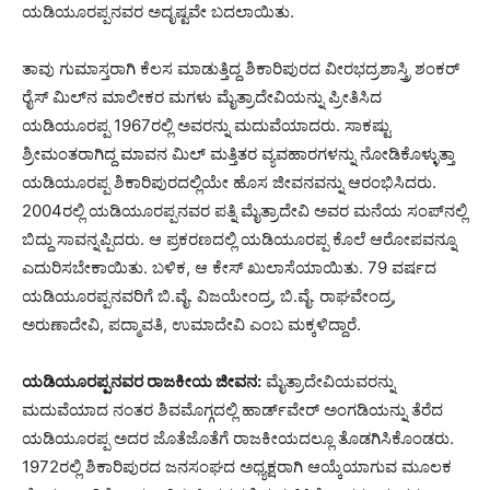
ಯಡಿಯೂರಪ್ಪನವರ ಅದೃಷ್ಟವೇ ಬದಲಾಯಿತು.
ತಾವು ಗುಮಾಸ್ತರಾಗಿ ಕೆಲಸ ಮಾಡುತ್ತಿದ್ದ ಶಿಕಾರಿಪುರದ ವೀರಭದ್ರಶಾಸ್ತ್ರಿ ಶಂಕರ್
ರೈಸ್ ಮಿಲ್​ನ ಮಾಲೀಕರ ಮಗಳು ಮೈತ್ರಾದೇವಿಯನ್ನು ಪ್ರೀತಿಸಿದ
ಯಡಿಯೂರಪ್ಪ 1967ರಲ್ಲಿ ಅವರನ್ನು ಮದುವೆಯಾದರು. ಸಾಕಷ್ಟು
ಶ್ರೀಮಂತರಾಗಿದ್ದ ಮಾವನ ಮಿಲ್ ಮತ್ತಿತರ ವ್ಯವಹಾರಗಳನ್ನು ನೋಡಿಕೊಳ್ಳುತ್ತಾ
ಯಡಿಯೂರಪ್ಪ ಶಿಕಾರಿಪುರದಲ್ಲಿಯೇ ಹೊಸ ಜೀವನವನ್ನು ಆರಂಭಿಸಿದರು.
2004ರಲ್ಲಿ ಯಡಿಯೂರಪ್ಪನವರ ಪತ್ನಿ ಮೈತ್ರಾದೇವಿ ಅವರ ಮನೆಯ ಸಂಪ್​ನಲ್ಲಿ
ಬಿದ್ದು ಸಾವನ್ನಪ್ಪಿದರು. ಆ ಪ್ರಕರಣದಲ್ಲಿ ಯಡಿಯೂರಪ್ಪ ಕೊಲೆ ಆರೋಪವನ್ನೂ
ಎದುರಿಸಬೇಕಾಯಿತು. ಬಳಿಕ, ಆ ಕೇಸ್ ಖುಲಾಸೆಯಾಯಿತು. 79 ವರ್ಷದ
ಯಡಿಯೂರಪ್ಪನವರಿಗೆ ಬಿ.ವೈ. ವಿಜಯೇಂದ್ರ, ಬಿ.ವೈ. ರಾಘವೇಂದ್ರ,
ಅರುಣಾದೇವಿ, ಪದ್ಮಾವತಿ, ಉಮಾದೇವಿ ಎಂಬ ಮಕ್ಕಳಿದ್ದಾರೆ.
ಯಡಿಯೂರಪ್ಪನವರ ರಾಜಕೀಯ ಜೀವನ:
ಮೈತ್ರಾದೇವಿಯವರನ್ನು
ಮದುವೆಯಾದ ನಂತರ ಶಿವಮೊಗ್ಗದಲ್ಲಿ ಹಾರ್ಡ್​ವೇರ್ ಅಂಗಡಿಯನ್ನು ತೆರೆದ
ಯಡಿಯೂರಪ್ಪ ಅದರ ಜೊತೆಜೊತೆಗೆ ರಾಜಕೀಯದಲ್ಲೂ ತೊಡಗಿಸಿಕೊಂಡರು.
1972ರಲ್ಲಿ ಶಿಕಾರಿಪುರದ ಜನಸಂಘದ ಅಧ್ಯಕ್ಷರಾಗಿ ಆಯ್ಕೆಯಾಗುವ ಮೂಲಕ