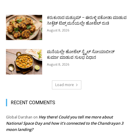
ಕರುಕುರಾದ ಮಶ್ರೂಮ್ – ಈರುಳ್ಳಿ ಪಕೋಡಾ ಮಾಡುವ
ಸೀಕ್ರೆಟ್ ಟಿಪ್ಸ್ ಮನೆಯಲ್ಲೇ ಹೋಟೆಲ್ ರುಚಿ
August 8, 2026
ಮನೆಯಲ್ಲೇ ಹೋಟೆಲ್ ಸ್ಟೈಲ್ ಸೋಯಾಬೀನ್
ಕುರ್ಮಾ ಮಾಡುವ ಸುಲಭ ವಿಧಾನ
August 8, 2026
Load more
RECENT COMMENTS
Hey there! Could you tell me more about
Global Darshan
on
National Space Day and how it’s connected to the Chandrayan 3
moon landing?