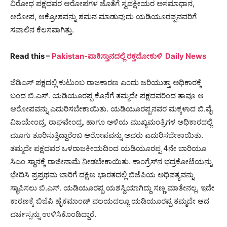
ವಿರೋಧ ಪಕ್ಷದವರ ಆರೋಪಗಳ ಜೊತೆಗೆ ಸ್ವಪಕ್ಷೀಯರ ಅಸಮಾಧಾನ,
ಆರೋಪ, ಆಕ್ರೋಶವನ್ನು ಶಮನ ಮಾಡುವುದು ಯಡಿಯೂರಪ್ಪನವರಿಗೆ
ಸವಾಲಿನ ಕೆಲಸವಾಗಿತ್ತು.
Read this –
Pakistan-ಪಾಕಿಸ್ತಾನದಲ್ಲಿ ರಕ್ತದೋಕುಳಿ Daily News
ಜೆಡಿಎಸ್ ಪಕ್ಷದಲ್ಲಿ ಕುಟುಂಬ ರಾಜಕಾರಣ ಎಂದು ಜರಿಯುತ್ತಾ ಅಧಿಕಾರಕ್ಕೆ
ಬಂದ ಬಿ.ಎಸ್. ಯಡಿಯೂರಪ್ಪ ಕೊನೆಗೆ ತಮ್ಮದೇ ಪಕ್ಷದವರಿಂದ ತಾವೂ ಆ
ಆರೋಪವನ್ನು ಎದುರಿಸಬೇಕಾಯಿತು. ಯಡಿಯೂರಪ್ಪನವರ ಮಕ್ಕಳಾದ ಬಿ.ವೈ.
ವಿಜಯೇಂದ್ರ, ರಾಘವೇಂದ್ರ, ಹಾಗೂ ಅಳಿಯ ಮುಖ್ಯಮಂತ್ರಿಗಳ ಅಧಿಕಾರದಲ್ಲಿ
ಮೂಗು ತೂರಿಸುತ್ತಿದ್ದಾರೆಂಬ ಆರೋಪವನ್ನು ಅವರು ಎದುರಿಸಬೇಕಾಯಿತು.
ತಮ್ಮದೇ ಪಕ್ಷದವರ ಒಳರಾಜಕೀಯದಿಂದ ಯಡಿಯೂರಪ್ಪ 4ನೇ ಬಾರಿಯೂ
ಸಿಎಂ ಸ್ಥಾನಕ್ಕೆ ರಾಜೀನಾಮೆ ನೀಡಬೇಕಾಯಿತು. ಕಾಂಗ್ರೆಸ್‍ನ ಭದ್ರಕೋಟೆಯನ್ನು
ಭೇದಿಸಿ ಪ್ರಪ್ರಥಮ ಬಾರಿಗೆ ದಕ್ಷಿಣ ಭಾರತದಲ್ಲಿ ಬಿಜೆಪಿಯ ಅಧಿಪತ್ಯವನ್ನು
ಸ್ಥಾಪಿಸಲು ಬಿ.ಎಸ್. ಯಡಿಯೂರಪ್ಪ ಯಶಸ್ವಿಯಾಗಿದ್ದು ಸಣ್ಣ ಮಾತೇನಲ್ಲ. ಇದೇ
ಕಾರಣಕ್ಕೆ ಬಿಜೆಪಿ ಹೈಕಮಾಂಡ್ ವಲಯದಲ್ಲೂ ಯಡಿಯೂರಪ್ಪ ತಮ್ಮದೇ ಆದ
ವರ್ಚಸ್ಸನ್ನು ಉಳಿಸಿಕೊಂಡಿದ್ದಾರೆ.