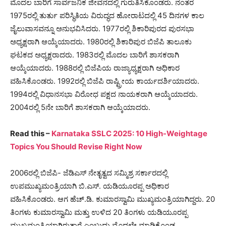
ಮೊದಲ ಬಾರಿಗೆ ಸಾರ್ವಜನಿಕ ಜೀವನದಲ್ಲಿ ಗುರುತಿಸಿಕೊಂಡರು. ನಂತರ
1975ರಲ್ಲಿ ತುರ್ತು ಪರಿಸ್ಥಿತಿಯ ವಿರುದ್ಧದ ಹೋರಾಟದಲ್ಲಿ 45 ದಿನಗಳ ಕಾಲ
ಜೈಲುವಾಸವನ್ನೂ ಅನುಭವಿಸಿದರು. 1977ರಲ್ಲಿ ಶಿಕಾರಿಪುರದ ಪುರಸಭಾ
ಅಧ್ಯಕ್ಷರಾಗಿ ಆಯ್ಕೆಯಾದರು. 1980ರಲ್ಲಿ ಶಿಕಾರಿಪುರ ಬಿಜೆಪಿ ತಾಲೂಕು
ಘಟಕದ ಅಧ್ಯಕ್ಷರಾದರು. 1983ರಲ್ಲಿ ಮೊದಲ ಬಾರಿಗೆ ಶಾಸಕರಾಗಿ
ಆಯ್ಕೆಯಾದರು. 1988ರಲ್ಲಿ ಬಿಜೆಪಿಯ ರಾಜ್ಯಾಧ್ಯಕ್ಷರಾಗಿ ಅಧಿಕಾರ
ವಹಿಸಿಕೊಂಡರು. 1992ರಲ್ಲಿ ಬಿಜೆಪಿ ರಾಷ್ಟ್ರೀಯ ಕಾರ್ಯದರ್ಶಿಯಾದರು.
1994ರಲ್ಲಿ ವಿಧಾನಸಭಾ ವಿರೋಧ ಪಕ್ಷದ ನಾಯಕರಾಗಿ ಆಯ್ಕೆಯಾದರು.
2004ರಲ್ಲಿ 5ನೇ ಬಾರಿಗೆ ಶಾಸಕರಾಗಿ ಆಯ್ಕೆಯಾದರು.
Read this –
Karnataka SSLC 2025: 10 High-Weightage
Topics You Should Revise Right Now
2006ರಲ್ಲಿ ಬಿಜೆಪಿ- ಜೆಡಿಎಸ್ ನೇತೃತ್ವದ ಸಮ್ಮಿಶ್ರ ಸರ್ಕಾರದಲ್ಲಿ
ಉಪಮುಖ್ಯಮಂತ್ರಿಯಾಗಿ ಬಿ.ಎಸ್. ಯಡಿಯೂರಪ್ಪ ಅಧಿಕಾರ
ವಹಿಸಿಕೊಂಡರು. ಆಗ ಹೆಚ್​.ಡಿ. ಕುಮಾರಸ್ವಾಮಿ ಮುಖ್ಯಮಂತ್ರಿಯಾಗಿದ್ದರು. 20
ತಿಂಗಳು ಕುಮಾರಸ್ವಾಮಿ ಮತ್ತು ಉಳಿದ 20 ತಿಂಗಳು ಯಡಿಯೂರಪ್ಪ
ಮುಖ್ಯಮಂತ್ರಿಯಾಗಿರುತ್ತಾರೆ ಎಂಬುದು ಮೊದಲೇ ಮಾಡಿಕೊಂಡ