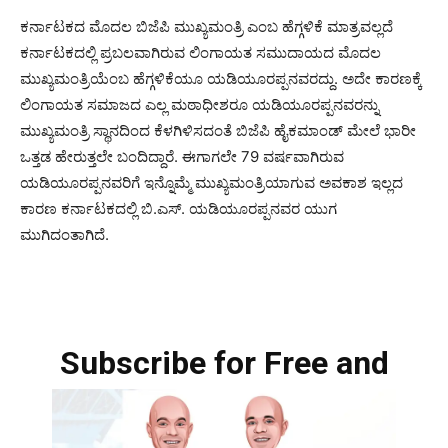
ಕರ್ನಾಟಕದ ಮೊದಲ ಬಿಜೆಪಿ ಮುಖ್ಯಮಂತ್ರಿ ಎಂಬ ಹೆಗ್ಗಳಿಕೆ ಮಾತ್ರವಲ್ಲದೆ
ಕರ್ನಾಟಕದಲ್ಲಿ ಪ್ರಬಲವಾಗಿರುವ ಲಿಂಗಾಯತ ಸಮುದಾಯದ ಮೊದಲ
ಮುಖ್ಯಮಂತ್ರಿಯೆಂಬ ಹೆಗ್ಗಳಿಕೆಯೂ ಯಡಿಯೂರಪ್ಪನವರದ್ದು. ಅದೇ ಕಾರಣಕ್ಕೆ
ಲಿಂಗಾಯತ ಸಮಾಜದ ಎಲ್ಲ ಮಠಾಧೀಶರೂ ಯಡಿಯೂರಪ್ಪನವರನ್ನು
ಮುಖ್ಯಮಂತ್ರಿ ಸ್ಥಾನದಿಂದ ಕೆಳಗಿಳಿಸದಂತೆ ಬಿಜೆಪಿ ಹೈಕಮಾಂಡ್ ಮೇಲೆ ಭಾರೀ
ಒತ್ತಡ ಹೇರುತ್ತಲೇ ಬಂದಿದ್ದಾರೆ. ಈಗಾಗಲೇ 79 ವರ್ಷವಾಗಿರುವ
ಯಡಿಯೂರಪ್ಪನವರಿಗೆ ಇನ್ನೊಮ್ಮೆ ಮುಖ್ಯಮಂತ್ರಿಯಾಗುವ ಅವಕಾಶ ಇಲ್ಲದ
ಕಾರಣ ಕರ್ನಾಟಕದಲ್ಲಿ ಬಿ.ಎಸ್. ಯಡಿಯೂರಪ್ಪನವರ ಯುಗ
ಮುಗಿದಂತಾಗಿದೆ.
Subscribe for Free and