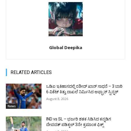
Global Deepika
RELATED ARTICLES
ಒಡಿಐ ಇತಿಹಾಸದಲ್ಲಿ ರಶೀದ್ ಖಾನ್ ಸಾಧನೆ – 3 ಬಾರಿ
6 ವಿಕೆಟ್ ಕಿತ್ತು ದಾಖಲೆ ನಿರ್ಮಿಸಿದ ಅಫ್ಘಾನ್ ಸ್ಪಿನ್ನರ್
August 8, 2026
News
IND vs SL – ಭರ್ಜರಿ ಶತಕ ಸಿಡಿಸಿದ ಕನ್ನಡಿಗ
ದೇವದತ್ ಪಡಿಕ್ಕಲ್ 3ನೇ ಕ್ರಮಾಂಕ ಫಿಕ್ಸ್