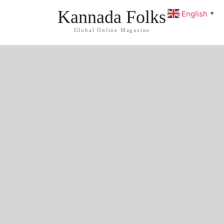
Kannada Folks
English
▼
Global Online Magazine