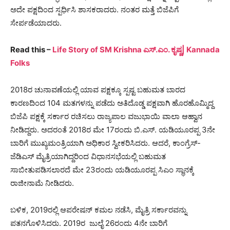
ಅದೇ ಪಕ್ಷದಿಂದ ಸ್ಪರ್ಧಿಸಿ ಶಾಸಕರಾದರು. ನಂತರ ಮತ್ತೆ ಬಿಜೆಪಿಗೆ
ಸೇರ್ಪಡೆಯಾದರು.
Read this –
Life Story of SM Krishna ಎಸ್.ಎಂ. ಕೃಷ್ಣ| Kannada
Folks
2018ರ ಚುನಾವಣೆಯಲ್ಲಿ ಯಾವ ಪಕ್ಷಕ್ಕೂ ಸ್ಪಷ್ಟ ಬಹುಮತ ಬಾರದ
ಕಾರಣದಿಂದ 104 ಮತಗಳನ್ನು ಪಡೆದು ಅತಿದೊಡ್ಡ ಪಕ್ಷವಾಗಿ ಹೊರಹೊಮ್ಮಿದ್ದ
ಬಿಜೆಪಿ ಪಕ್ಷಕ್ಕೆ ಸರ್ಕಾರ ರಚಿಸಲು ರಾಜ್ಯಪಾಲ ವಜುಭಾಯಿ ವಾಲಾ ಆಹ್ವಾನ
ನೀಡಿದ್ದರು. ಅದರಂತೆ 2018ರ ಮೇ 17ರಂದು ಬಿ.ಎಸ್. ಯಡಿಯೂರಪ್ಪ 3ನೇ
ಬಾರಿಗೆ ಮುಖ್ಯಮಂತ್ರಿಯಾಗಿ ಅಧಿಕಾರ ಸ್ವೀಕರಿಸಿದರು. ಆದರೆ, ಕಾಂಗ್ರೆಸ್-
ಜೆಡಿಎಸ್ ಮೈತ್ರಿಯಾಗಿದ್ದರಿಂದ ವಿಧಾನಸಭೆಯಲ್ಲಿ ಬಹುಮತ
ಸಾಬೀತುಪಡಿಸಲಾರದೆ ಮೇ 23ರಂದು ಯಡಿಯೂರಪ್ಪ ಸಿಎಂ ಸ್ಥಾನಕ್ಕೆ
ರಾಜೀನಾಮೆ ನೀಡಿದರು.
ಬಳಿಕ, 2019ರಲ್ಲಿ ಆಪರೇಷನ್ ಕಮಲ ನಡೆಸಿ, ಮೈತ್ರಿ ಸರ್ಕಾರವನ್ನು
ಪತನಗೊಳಿಸಿದರು. 2019ರ ಜುಲೈ 26ರಂದು 4ನೇ ಬಾರಿಗೆ