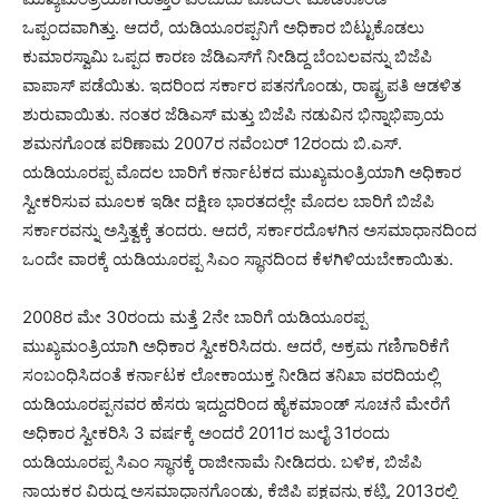
ಒಪ್ಪಂದವಾಗಿತ್ತು. ಆದರೆ, ಯಡಿಯೂರಪ್ಪನಿಗೆ ಅಧಿಕಾರ ಬಿಟ್ಟುಕೊಡಲು
ಕುಮಾರಸ್ವಾಮಿ ಒಪ್ಪದ ಕಾರಣ ಜೆಡಿಎಸ್​ಗೆ ನೀಡಿದ್ದ ಬೆಂಬಲವನ್ನು ಬಿಜೆಪಿ
ವಾಪಾಸ್ ಪಡೆಯಿತು. ಇದರಿಂದ ಸರ್ಕಾರ ಪತನಗೊಂಡು, ರಾಷ್ಟ್ರಪತಿ ಆಡಳಿತ
ಶುರುವಾಯಿತು. ನಂತರ ಜೆಡಿಎಸ್ ಮತ್ತು ಬಿಜೆಪಿ ನಡುವಿನ ಭಿನ್ನಾಭಿಪ್ರಾಯ
ಶಮನಗೊಂಡ ಪರಿಣಾಮ 2007ರ ನವೆಂಬರ್ 12ರಂದು ಬಿ.ಎಸ್.
ಯಡಿಯೂರಪ್ಪ ಮೊದಲ ಬಾರಿಗೆ ಕರ್ನಾಟಕದ ಮುಖ್ಯಮಂತ್ರಿಯಾಗಿ ಅಧಿಕಾರ
ಸ್ವೀಕರಿಸುವ ಮೂಲಕ ಇಡೀ ದಕ್ಷಿಣ ಭಾರತದಲ್ಲೇ ಮೊದಲ ಬಾರಿಗೆ ಬಿಜೆಪಿ
ಸರ್ಕಾರವನ್ನು ಅಸ್ತಿತ್ವಕ್ಕೆ ತಂದರು. ಆದರೆ, ಸರ್ಕಾರದೊಳಗಿನ ಅಸಮಾಧಾನದಿಂದ
ಒಂದೇ ವಾರಕ್ಕೆ ಯಡಿಯೂರಪ್ಪ ಸಿಎಂ ಸ್ಥಾನದಿಂದ ಕೆಳಗಿಳಿಯಬೇಕಾಯಿತು.
2008ರ ಮೇ 30ರಂದು ಮತ್ತೆ 2ನೇ ಬಾರಿಗೆ ಯಡಿಯೂರಪ್ಪ
ಮುಖ್ಯಮಂತ್ರಿಯಾಗಿ ಅಧಿಕಾರ ಸ್ವೀಕರಿಸಿದರು. ಆದರೆ, ಅಕ್ರಮ ಗಣಿಗಾರಿಕೆಗೆ
ಸಂಬಂಧಿಸಿದಂತೆ ಕರ್ನಾಟಕ ಲೋಕಾಯುಕ್ತ ನೀಡಿದ ತನಿಖಾ ವರದಿಯಲ್ಲಿ
ಯಡಿಯೂರಪ್ಪನವರ ಹೆಸರು ಇದ್ದುದರಿಂದ ಹೈಕಮಾಂಡ್ ಸೂಚನೆ ಮೇರೆಗೆ
ಅಧಿಕಾರ ಸ್ವೀಕರಿಸಿ 3 ವರ್ಷಕ್ಕೆ ಅಂದರೆ 2011ರ ಜುಲೈ 31ರಂದು
ಯಡಿಯೂರಪ್ಪ ಸಿಎಂ ಸ್ಥಾನಕ್ಕೆ ರಾಜೀನಾಮೆ ನೀಡಿದರು. ಬಳಿಕ, ಬಿಜೆಪಿ
ನಾಯಕರ ವಿರುದ್ಧ ಅಸಮಾಧಾನಗೊಂಡು, ಕೆಜಿಪಿ ಪಕ್ಷವನ್ನು ಕಟ್ಟಿ, 2013ರಲ್ಲಿ