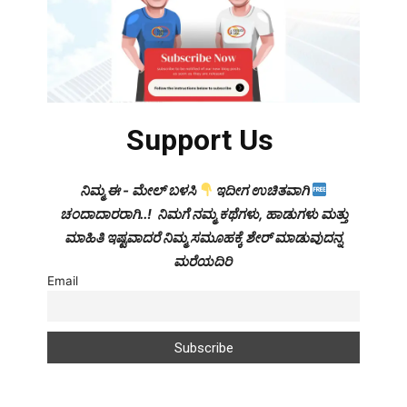
Support Us
ನಿಮ್ಮ ಈ - ಮೇಲ್ ಬಳಸಿ
ಇದೀಗ ಉಚಿತವಾಗಿ
ಚಂದಾದಾರರಾಗಿ..! ನಿಮಗೆ ನಮ್ಮ ಕಥೆಗಳು, ಹಾಡುಗಳು ಮತ್ತು
ಮಾಹಿತಿ ಇಷ್ಟವಾದರೆ ನಿಮ್ಮ ಸಮೂಹಕ್ಕೆ ಶೇರ್ ಮಾಡುವುದನ್ನ
ಮರೆಯದಿರಿ
Email