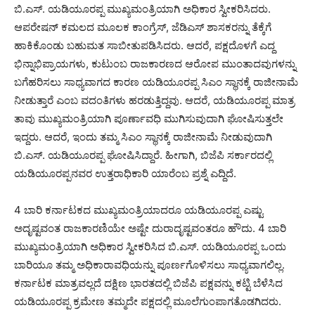
ಬಿ.ಎಸ್. ಯಡಿಯೂರಪ್ಪ ಮುಖ್ಯಮಂತ್ರಿಯಾಗಿ ಅಧಿಕಾರ ಸ್ವೀಕರಿಸಿದರು.
ಆಪರೇಷನ್ ಕಮಲದ ಮೂಲಕ ಕಾಂಗ್ರೆಸ್, ಜೆಡಿಎಸ್ ಶಾಸಕರನ್ನು ತೆಕ್ಕೆಗೆ
ಹಾಕಿಕೊಂಡು ಬಹುಮತ ಸಾಬೀತುಪಡಿಸಿದರು. ಆದರೆ, ಪಕ್ಷದೊಳಗೆ ಎದ್ದ
ಭಿನ್ನಾಭಿಪ್ರಾಯಗಳು, ಕುಟುಂಬ ರಾಜಕಾರಣದ ಆರೋಪ ಮುಂತಾದವುಗಳನ್ನು
ಬಗೆಹರಿಸಲು ಸಾಧ್ಯವಾಗದ ಕಾರಣ ಯಡಿಯೂರಪ್ಪ ಸಿಎಂ ಸ್ಥಾನಕ್ಕೆ ರಾಜೀನಾಮೆ
ನೀಡುತ್ತಾರೆ ಎಂಬ ವದಂತಿಗಳು ಹರಡುತ್ತಿದ್ದವು. ಆದರೆ, ಯಡಿಯೂರಪ್ಪ ಮಾತ್ರ
ತಾವು ಮುಖ್ಯಮಂತ್ರಿಯಾಗಿ ಪೂರ್ಣಾವಧಿ ಮುಗಿಸುವುದಾಗಿ ಘೋಷಿಸುತ್ತಲೇ
ಇದ್ದರು. ಆದರೆ, ಇಂದು ತಮ್ಮ ಸಿಎಂ ಸ್ಥಾನಕ್ಕೆ ರಾಜೀನಾಮೆ ನೀಡುವುದಾಗಿ
ಬಿ.ಎಸ್. ಯಡಿಯೂರಪ್ಪ ಘೋಷಿಸಿದ್ದಾರೆ. ಹೀಗಾಗಿ, ಬಿಜೆಪಿ ಸರ್ಕಾರದಲ್ಲಿ
ಯಡಿಯೂರಪ್ಪನವರ ಉತ್ತರಾಧಿಕಾರಿ ಯಾರೆಂಬ ಪ್ರಶ್ನೆ ಎದ್ದಿದೆ.
4 ಬಾರಿ ಕರ್ನಾಟಕದ ಮುಖ್ಯಮಂತ್ರಿಯಾದರೂ ಯಡಿಯೂರಪ್ಪ ಎಷ್ಟು
ಅದೃಷ್ಟವಂತ ರಾಜಕಾರಣಿಯೇ ಅಷ್ಟೇ ದುರಾದೃಷ್ಟವಂತರೂ ಹೌದು. 4 ಬಾರಿ
ಮುಖ್ಯಮಂತ್ರಿಯಾಗಿ ಅಧಿಕಾರ ಸ್ವೀಕರಿಸಿದ ಬಿ.ಎಸ್. ಯಡಿಯೂರಪ್ಪ ಒಂದು
ಬಾರಿಯೂ ತಮ್ಮ ಅಧಿಕಾರಾವಧಿಯನ್ನು ಪೂರ್ಣಗೊಳಿಸಲು ಸಾಧ್ಯವಾಗಲಿಲ್ಲ.
ಕರ್ನಾಟಕ ಮಾತ್ರವಲ್ಲದೆ ದಕ್ಷಿಣ ಭಾರತದಲ್ಲಿ ಬಿಜೆಪಿ ಪಕ್ಷವನ್ನು ಕಟ್ಟಿ ಬೆಳೆಸಿದ
ಯಡಿಯೂರಪ್ಪ ಕ್ರಮೇಣ ತಮ್ಮದೇ ಪಕ್ಷದಲ್ಲಿ ಮೂಲೆಗುಂಪಾಗತೊಡಗಿದರು.