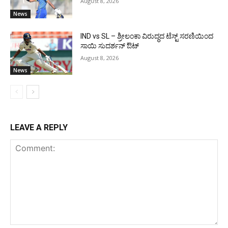
August 8, 2026
News
IND vs SL – ಶ್ರೀಲಂಕಾ ವಿರುದ್ಧದ ಟೆಸ್ಟ್ ಸರಣಿಯಿಂದ
ಸಾಯಿ ಸುದರ್ಶನ್ ಔಟ್
August 8, 2026
News
LEAVE A REPLY