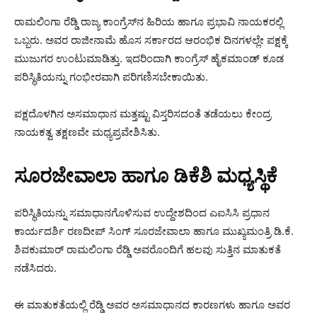
ರಾಮಲಿಂಗಾ ರೆಡ್ಡಿ ರಾಜ್ಯ ಕಾಂಗ್ರೆಸ್‌ನ ಹಿರಿಯ ಹಾಗೂ ಪ್ರಭಾವಿ ನಾಯಕರಲ್ಲಿ
ಒಬ್ಬರು. ಅವರ ರಾಜೀನಾಮೆ ಹೊಸ ಸರ್ಕಾರದ ಆರಂಭಿಕ ದಿನಗಳಲ್ಲೇ ಪಕ್ಷಕ್ಕೆ
ಮುಜುಗರ ಉಂಟುಮಾಡಿತ್ತು. ಇದರಿಂದಾಗಿ ಕಾಂಗ್ರೆಸ್ ಹೈಕಮಾಂಡ್ ಕೂಡ
ಪರಿಸ್ಥಿತಿಯನ್ನು ಗಂಭೀರವಾಗಿ ಪರಿಗಣಿಸಬೇಕಾಯಿತು.
ಪಕ್ಷದೊಳಗಿನ ಅಸಮಾಧಾನ ಮತ್ತಷ್ಟು ವಿಸ್ತರಿಸದಂತೆ ತಡೆಯಲು ಕೇಂದ್ರ
ನಾಯಕತ್ವ ತಕ್ಷಣವೇ ಮಧ್ಯಪ್ರವೇಶಿಸಿತು.
ಸೂರಜೇವಾಲಾ ಹಾಗೂ ಡಿಕೆಶಿ ಮಧ್ಯಸ್ಥಿಕೆ
ಪರಿಸ್ಥಿತಿಯನ್ನು ಸಮಾಧಾನಗೊಳಿಸುವ ಉದ್ದೇಶದಿಂದ ಎಐಸಿಸಿ ಪ್ರಧಾನ
ಕಾರ್ಯದರ್ಶಿ ರಣದೀಪ್ ಸಿಂಗ್ ಸೂರಜೇವಾಲಾ ಹಾಗೂ ಮುಖ್ಯಮಂತ್ರಿ ಡಿ.ಕೆ.
ಶಿವಕುಮಾರ್ ರಾಮಲಿಂಗಾ ರೆಡ್ಡಿ ಅವರೊಂದಿಗೆ ಹಲವು ಸುತ್ತಿನ ಮಾತುಕತೆ
ನಡೆಸಿದರು.
ಈ ಮಾತುಕತೆಯಲ್ಲಿ ರೆಡ್ಡಿ ಅವರ ಅಸಮಾಧಾನದ ಕಾರಣಗಳು ಹಾಗೂ ಅವರ