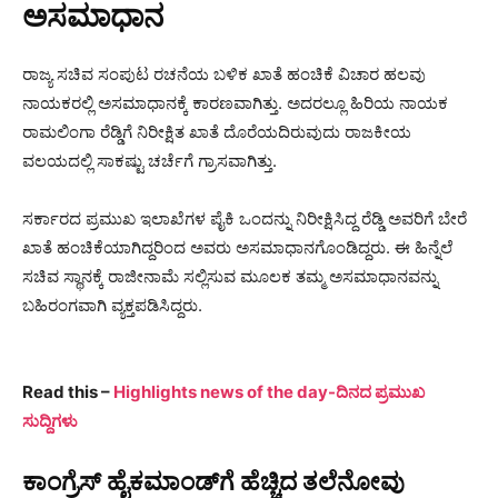
ಅಸಮಾಧಾನ
ರಾಜ್ಯ ಸಚಿವ ಸಂಪುಟ ರಚನೆಯ ಬಳಿಕ ಖಾತೆ ಹಂಚಿಕೆ ವಿಚಾರ ಹಲವು
ನಾಯಕರಲ್ಲಿ ಅಸಮಾಧಾನಕ್ಕೆ ಕಾರಣವಾಗಿತ್ತು. ಅದರಲ್ಲೂ ಹಿರಿಯ ನಾಯಕ
ರಾಮಲಿಂಗಾ ರೆಡ್ಡಿಗೆ ನಿರೀಕ್ಷಿತ ಖಾತೆ ದೊರೆಯದಿರುವುದು ರಾಜಕೀಯ
ವಲಯದಲ್ಲಿ ಸಾಕಷ್ಟು ಚರ್ಚೆಗೆ ಗ್ರಾಸವಾಗಿತ್ತು.
ಸರ್ಕಾರದ ಪ್ರಮುಖ ಇಲಾಖೆಗಳ ಪೈಕಿ ಒಂದನ್ನು ನಿರೀಕ್ಷಿಸಿದ್ದ ರೆಡ್ಡಿ ಅವರಿಗೆ ಬೇರೆ
ಖಾತೆ ಹಂಚಿಕೆಯಾಗಿದ್ದರಿಂದ ಅವರು ಅಸಮಾಧಾನಗೊಂಡಿದ್ದರು. ಈ ಹಿನ್ನೆಲೆ
ಸಚಿವ ಸ್ಥಾನಕ್ಕೆ ರಾಜೀನಾಮೆ ಸಲ್ಲಿಸುವ ಮೂಲಕ ತಮ್ಮ ಅಸಮಾಧಾನವನ್ನು
ಬಹಿರಂಗವಾಗಿ ವ್ಯಕ್ತಪಡಿಸಿದ್ದರು.
Read this –
Highlights news of the day-ದಿನದ ಪ್ರಮುಖ
ಸುದ್ದಿಗಳು
ಕಾಂಗ್ರೆಸ್ ಹೈಕಮಾಂಡ್‌ಗೆ ಹೆಚ್ಚಿದ ತಲೆನೋವು