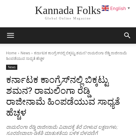
Kannada Folks
English
▼
Global Online Magazine
Home
News
ಕರ್ನಾಟಕ ಕಾಂಗ್ರೆಸ್‌ನಲ್ಲಿ ಬಿಕ್ಕಟ್ಟು ಶಮನ? ರಾಮಲಿಂಗಾ ರೆಡ್ಡಿ ರಾಜೀನಾಮೆ
ಹಿಂಪಡೆಯುವ ಸಾಧ್ಯತೆ ಹೆಚ್ಚಳ
News
ಕರ್ನಾಟಕ ಕಾಂಗ್ರೆಸ್‌ನಲ್ಲಿ ಬಿಕ್ಕಟ್ಟು
ಶಮನ? ರಾಮಲಿಂಗಾ ರೆಡ್ಡಿ
ರಾಜೀನಾಮೆ ಹಿಂಪಡೆಯುವ ಸಾಧ್ಯತೆ
ಹೆಚ್ಚಳ
ರಾಮಲಿಂಗಾ ರೆಡ್ಡಿ ರಾಜೀನಾಮೆ ವಿವಾದಕ್ಕೆ ತೆರೆ ಬೀಳುವ ಲಕ್ಷಣಗಳು;
ಸೂರಜೇವಾಲಾ-ಡಿಕೆಶಿ ಮಾತುಕತೆಯ ಬಳಿಕ ಬೆಳವಣಿಗೆ