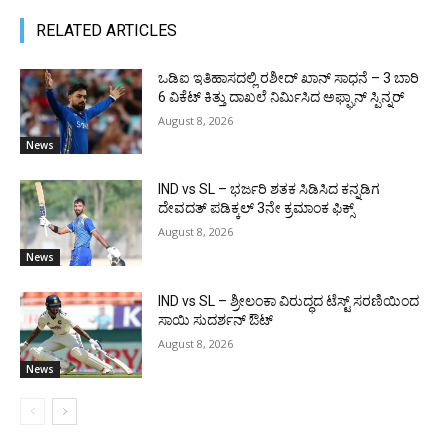
RELATED ARTICLES
ಒಡಿಐ ಇತಿಹಾಸದಲ್ಲಿ ರಶೀದ್ ಖಾನ್ ಸಾಧನೆ – 3 ಬಾರಿ
6 ವಿಕೆಟ್ ಕಿತ್ತು ದಾಖಲೆ ನಿರ್ಮಿಸಿದ ಅಫ್ಘಾನ್ ಸ್ಪಿನ್ನರ್
August 8, 2026
News
IND vs SL – ಭರ್ಜರಿ ಶತಕ ಸಿಡಿಸಿದ ಕನ್ನಡಿಗ
ದೇವದತ್ ಪಡಿಕ್ಕಲ್ 3ನೇ ಕ್ರಮಾಂಕ ಫಿಕ್ಸ್
August 8, 2026
News
IND vs SL – ಶ್ರೀಲಂಕಾ ವಿರುದ್ಧದ ಟೆಸ್ಟ್ ಸರಣಿಯಿಂದ
ಸಾಯಿ ಸುದರ್ಶನ್ ಔಟ್
August 8, 2026
News