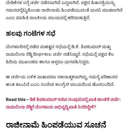
ಬೇಡಿಕೆಗಳ ಬಗ್ಗೆ ಚರ್ಚೆ ನಡೆಸಲಾಗಿದೆ ಎನ್ನಲಾಗಿದೆ. ಪಕ್ಷದ ಹಿತಾಸಕ್ತಿಯನ್ನು
ಗಮನದಲ್ಲಿಟ್ಟುಕೊಂಡು ರಾಜೀನಾಮೆ ಹಿಂಪಡೆಯುವಂತೆ ಮನವಿ ಮಾಡಲಾಗಿದೆ
ಎಂಬ ಮಾಹಿತಿ ರಾಜಕೀಯ ವಲಯದಲ್ಲಿ ಹರಿದಾಡುತ್ತಿದೆ.
ಹಲವು ಗಂಟೆಗಳ ಸಭೆ
ಬೆಂಗಳೂರಿನಲ್ಲಿ ನಡೆದ ಮಹತ್ವದ ಸಭೆಯಲ್ಲಿ ಡಿ.ಕೆ. ಶಿವಕುಮಾರ್ ಮತ್ತು
ರಾಮಲಿಂಗಾ ರೆಡ್ಡಿ ದೀರ್ಘಕಾಲ ಚರ್ಚೆ ನಡೆಸಿದ್ದಾರೆ. ಸಭೆಯಲ್ಲಿ ಪಕ್ಷದ ಕೆಲ
ಹಿರಿಯ ಮುಖಂಡರು ಹಾಗೂ ಆಪ್ತರೂ ಭಾಗವಹಿಸಿದ್ದರು.
ಈ ಚರ್ಚೆಯ ಬಳಿಕ ವಾತಾವರಣ ಸಕಾರಾತ್ಮಕವಾಗಿದ್ದು, ಸಮಸ್ಯೆ ಪರಿಹಾರದ
ಹಂತ ತಲುಪಿದೆ ಎಂಬ ಸಂದೇಶ ಕಾಂಗ್ರೆಸ್ ವಲಯದಿಂದ ಹೊರಬಂದಿದೆ.
Read this –
ಡಿಕೆ ಶಿವಕುಮಾರ್ ಸಚಿವ ಸಂಪುಟದಲ್ಲಿ ಖಾತೆ ಹಂಚಿಕೆ ಚರ್ಚೆ:
ರಾಮಲಿಂಗಾ ರೆಡ್ಡಿಗೆ ಬೆಂಗಳೂರು ಅಭಿವೃದ್ಧಿ ಖಾತೆ ಸಿಗದಿದ್ದೇಕೆ?
ರಾಜೀನಾಮೆ ಹಿಂಪಡೆಯುವ ಸೂಚನೆ