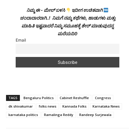
ನಿಮ್ಮ ಈ - ಮೇಲ್ ಬಳಸಿ
ಇದೀಗ ಉಚಿತವಾಗಿ
ಚಂದಾದಾರರಾಗಿ..! ನಿಮಗೆ ನಮ್ಮ ಕಥೆಗಳು, ಹಾಡುಗಳು ಮತ್ತು
ಮಾಹಿತಿ ಇಷ್ಟವಾದರೆ ನಿಮ್ಮ ಸಮೂಹಕ್ಕೆ ಶೇರ್ ಮಾಡುವುದನ್ನ
ಮರೆಯದಿರಿ
Email
TAGS
Bengaluru Politics
Cabinet Reshuffle
Congress
dk shivakumar
folks news
Kannada Folks
Karnataka News
karnataka politics
Ramalinga Reddy
Randeep Surjewala