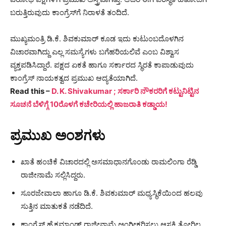
ಬರುತ್ತಿರುವುದು ಕಾಂಗ್ರೆಸ್‌ಗೆ ನಿರಾಳತೆ ತಂದಿದೆ.
ಮುಖ್ಯಮಂತ್ರಿ ಡಿ.ಕೆ. ಶಿವಕುಮಾರ್ ಕೂಡ ಇದು ಕುಟುಂಬದೊಳಗಿನ
ವಿಚಾರವಾಗಿದ್ದು ಎಲ್ಲ ಸಮಸ್ಯೆಗಳು ಬಗೆಹರಿಯಲಿವೆ ಎಂಬ ವಿಶ್ವಾಸ
ವ್ಯಕ್ತಪಡಿಸಿದ್ದಾರೆ. ಪಕ್ಷದ ಏಕತೆ ಹಾಗೂ ಸರ್ಕಾರದ ಸ್ಥಿರತೆ ಕಾಪಾಡುವುದು
ಕಾಂಗ್ರೆಸ್ ನಾಯಕತ್ವದ ಪ್ರಮುಖ ಆದ್ಯತೆಯಾಗಿದೆ.
Read this –
D. K. Shivakumar ; ಸರ್ಕಾರಿ ನೌಕರರಿಗೆ ಕಟ್ಟುನಿಟ್ಟಿನ
ಸೂಚನೆ ಬೆಳಿಗ್ಗೆ 10ರೊಳಗೆ ಕಚೇರಿಯಲ್ಲಿ ಹಾಜರಾತಿ ಕಡ್ಡಾಯ!
ಪ್ರಮುಖ ಅಂಶಗಳು
ಖಾತೆ ಹಂಚಿಕೆ ವಿಚಾರದಲ್ಲಿ ಅಸಮಾಧಾನಗೊಂಡು ರಾಮಲಿಂಗಾ ರೆಡ್ಡಿ
ರಾಜೀನಾಮೆ ಸಲ್ಲಿಸಿದ್ದರು.
ಸೂರಜೇವಾಲಾ ಹಾಗೂ ಡಿ.ಕೆ. ಶಿವಕುಮಾರ್ ಮಧ್ಯಸ್ಥಿಕೆಯಿಂದ ಹಲವು
ಸುತ್ತಿನ ಮಾತುಕತೆ ನಡೆದಿದೆ.
ಕಾಂಗ್ರೆಸ್ ಹೈಕಮಾಂಡ್ ರಾಜೀನಾಮೆ ಅಂಗೀಕರಿಸಲು ಆಸಕ್ತಿ ತೋರಿಲ್ಲ.