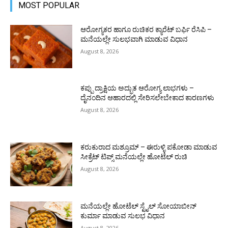
MOST POPULAR
ಆರೋಗ್ಯಕರ ಹಾಗೂ ರುಚಿಕರ ಕ್ಯಾರೆಟ್ ಬರ್ಫಿ ರೆಸಿಪಿ –
ಮನೆಯಲ್ಲೇ ಸುಲಭವಾಗಿ ಮಾಡುವ ವಿಧಾನ
August 8, 2026
ಕಪ್ಪು ದ್ರಾಕ್ಷಿಯ ಅದ್ಭುತ ಆರೋಗ್ಯ ಲಾಭಗಳು –
ದೈನಂದಿನ ಆಹಾರದಲ್ಲಿ ಸೇರಿಸಲೇಬೇಕಾದ ಕಾರಣಗಳು
August 8, 2026
ಕರುಕುರಾದ ಮಶ್ರೂಮ್ – ಈರುಳ್ಳಿ ಪಕೋಡಾ ಮಾಡುವ
ಸೀಕ್ರೆಟ್ ಟಿಪ್ಸ್ ಮನೆಯಲ್ಲೇ ಹೋಟೆಲ್ ರುಚಿ
August 8, 2026
ಮನೆಯಲ್ಲೇ ಹೋಟೆಲ್ ಸ್ಟೈಲ್ ಸೋಯಾಬೀನ್
ಕುರ್ಮಾ ಮಾಡುವ ಸುಲಭ ವಿಧಾನ
August 8, 2026