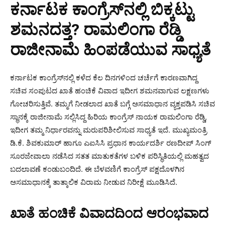
ಕರ್ನಾಟಕ ಕಾಂಗ್ರೆಸ್‌ನಲ್ಲಿ ಬಿಕ್ಕಟ್ಟು
ಶಮನದತ್ತ? ರಾಮಲಿಂಗಾ ರೆಡ್ಡಿ
ರಾಜೀನಾಮೆ ಹಿಂಪಡೆಯುವ ಸಾಧ್ಯತೆ
ಕರ್ನಾಟಕ ಕಾಂಗ್ರೆಸ್‌ನಲ್ಲಿ ಕಳೆದ ಕೆಲ ದಿನಗಳಿಂದ ಚರ್ಚೆಗೆ ಕಾರಣವಾಗಿದ್ದ
ಸಚಿವ ಸಂಪುಟದ ಖಾತೆ ಹಂಚಿಕೆ ವಿವಾದ ಇದೀಗ ಶಮನವಾಗುವ ಲಕ್ಷಣಗಳು
ಗೋಚರಿಸುತ್ತಿವೆ. ತಮ್ಮಗೆ ನೀಡಲಾದ ಖಾತೆ ಬಗ್ಗೆ ಅಸಮಾಧಾನ ವ್ಯಕ್ತಪಡಿಸಿ ಸಚಿವ
ಸ್ಥಾನಕ್ಕೆ ರಾಜೀನಾಮೆ ಸಲ್ಲಿಸಿದ್ದ ಹಿರಿಯ ಕಾಂಗ್ರೆಸ್ ನಾಯಕ ರಾಮಲಿಂಗಾ ರೆಡ್ಡಿ,
ಇದೀಗ ತಮ್ಮ ನಿರ್ಧಾರವನ್ನು ಮರುಪರಿಶೀಲಿಸುವ ಸಾಧ್ಯತೆ ಇದೆ. ಮುಖ್ಯಮಂತ್ರಿ
ಡಿ.ಕೆ. ಶಿವಕುಮಾರ್ ಹಾಗೂ ಎಐಸಿಸಿ ಪ್ರಧಾನ ಕಾರ್ಯದರ್ಶಿ ರಣದೀಪ್ ಸಿಂಗ್
ಸೂರಜೇವಾಲಾ ನಡೆಸಿದ ಸತತ ಮಾತುಕತೆಗಳ ಬಳಿಕ ಪರಿಸ್ಥಿತಿಯಲ್ಲಿ ಮಹತ್ವದ
ಬದಲಾವಣೆ ಕಂಡುಬಂದಿದೆ. ಈ ಬೆಳವಣಿಗೆ ಕಾಂಗ್ರೆಸ್ ಪಕ್ಷದೊಳಗಿನ
ಅಸಮಾಧಾನಕ್ಕೆ ತಾತ್ಕಾಲಿಕ ವಿರಾಮ ನೀಡುವ ನಿರೀಕ್ಷೆ ಮೂಡಿಸಿದೆ.
ಖಾತೆ ಹಂಚಿಕೆ ವಿವಾದದಿಂದ ಆರಂಭವಾದ