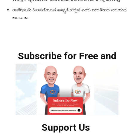
ರಾಜೀನಾಮೆ ಹಿಂಪಡೆಯುವ ಸಾಧ್ಯತೆ ಹೆಚ್ಚಿದೆ ಎಂಬ ರಾಜಕೀಯ ವಲಯದ
ಅಂದಾಜು.
Subscribe for Free and
Support Us