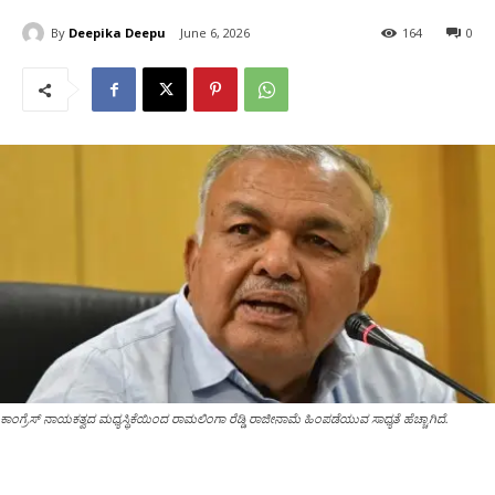
By
Deepika Deepu
June 6, 2026
164
0
ಕಾಂಗ್ರೆಸ್ ನಾಯಕತ್ವದ ಮಧ್ಯಸ್ಥಿಕೆಯಿಂದ ರಾಮಲಿಂಗಾ ರೆಡ್ಡಿ ರಾಜೀನಾಮೆ ಹಿಂಪಡೆಯುವ ಸಾಧ್ಯತೆ ಹೆಚ್ಚಾಗಿದೆ.