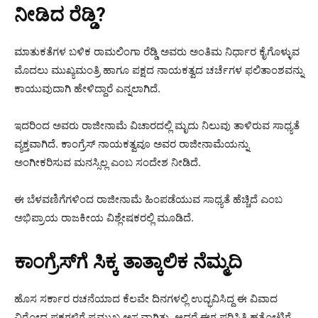
ನೀಡಿದ ರೆಡ್ಡಿ?
ಮಾತುಕತೆಗಳ ಬಳಿಕ ರಾಮಲಿಂಗಾ ರೆಡ್ಡಿ ಅವರು ಅಂತಿಮ ನಿರ್ಧಾರ ಕೈಗೊಳ್ಳುವ
ಮೊದಲು ಮುಖ್ಯಮಂತ್ರಿ ಹಾಗೂ ಪಕ್ಷದ ನಾಯಕತ್ವದ ಚರ್ಚೆಗಳ ಫಲಿತಾಂಶವನ್ನು
ಕಾಯುವುದಾಗಿ ಹೇಳಿದ್ದಾರೆ ಎನ್ನಲಾಗಿದೆ.
ಇದರಿಂದ ಅವರು ರಾಜೀನಾಮೆ ವಿಚಾರದಲ್ಲಿ ಮೃದು ನಿಲುವು ತಾಳಿರುವ ಸಾಧ್ಯತೆ
ವ್ಯಕ್ತವಾಗಿದೆ. ಕಾಂಗ್ರೆಸ್ ನಾಯಕತ್ವವೂ ಅವರ ರಾಜೀನಾಮೆಯನ್ನು
ಅಂಗೀಕರಿಸುವ ಮನಸ್ಸಿಲ್ಲ ಎಂಬ ಸಂದೇಶ ನೀಡಿದೆ.
ಈ ಬೆಳವಣಿಗೆಗಳಿಂದ ರಾಜೀನಾಮೆ ಹಿಂಪಡೆಯುವ ಸಾಧ್ಯತೆ ಹೆಚ್ಚಿದೆ ಎಂಬ
ಅಭಿಪ್ರಾಯ ರಾಜಕೀಯ ವಿಶ್ಲೇಷಕರಲ್ಲಿ ಮೂಡಿದೆ.
ಕಾಂಗ್ರೆಸ್‌ಗೆ ಸಿಕ್ಕ ತಾತ್ಕಾಲಿಕ ನೆಮ್ಮದಿ
ಹೊಸ ಸರ್ಕಾರ ರಚನೆಯಾದ ಕೆಲವೇ ದಿನಗಳಲ್ಲಿ ಉದ್ಭವಿಸಿದ್ದ ಈ ವಿವಾದ
ವಿರೋಧ ಪಕ್ಷಗಳಿಗೆ ಪ್ರಮುಖ ಅಸ್ತ್ರವಾಗಿತ್ತು. ಆದರೆ ಈಗ ಪರಿಸ್ಥಿತಿ ಹತೋಟಿಗೆ