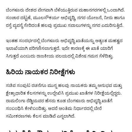
ಬೆಂಗಳೂರು ದೇಶದ ವೇಗವಾಗಿ ಬೆಳೆಯುತ್ತಿರುವ ಮಹಾನಗರಗಳಲ್ಲಿ ಒಂದಾಗಿದೆ.
ಸಂಚಾರ ದಟ್ಟಣೆ, ಮೂಲಸೌಕರ್ಯ ಅಭಿವೃದ್ಧಿ, ನಗರ ಯೋಜನೆ, ನೀರು ಹಾಗೂ
ರಸ್ತೆ ವ್ಯವಸ್ಥೆ ಸೇರಿದಂತೆ ಹಲವು ಪ್ರಮುಖ ಸವಾಲುಗಳನ್ನು ನಗರ ಎದುರಿಸುತ್ತಿದೆ.
ಇಂತಹ ಸಂದರ್ಭದಲ್ಲಿ ಬೆಂಗಳೂರು ಅಭಿವೃದ್ಧಿ ಖಾತೆಯನ್ನು ಅತ್ಯಂತ ಮಹತ್ವದ
ಇಲಾಖೆಯಾಗಿ ಪರಿಗಣಿಸಲಾಗುತ್ತದೆ. ಇದೇ ಕಾರಣಕ್ಕೆ ಈ ಖಾತೆ ಯಾರಿಗೆ
ಸಿಗುತ್ತದೆ ಎಂಬುದು ರಾಜಕೀಯ ವಲಯದಲ್ಲಿ ವಿಶೇಷ ಗಮನ ಸೆಳೆದಿತ್ತು.
ಹಿರಿಯ ನಾಯಕರ ನಿರೀಕ್ಷೆಗಳು
ಸಚಿವ ಸಂಪುಟ ರಚನೆಗೂ ಮುನ್ನ ಹಲವು ನಾಯಕರು ತಮ್ಮ ಅನುಭವ ಮತ್ತು
ಕ್ಷೇತ್ರಾಧಾರಿತ ಕೆಲಸಗಳನ್ನು ಉಲ್ಲೇಖಿಸಿ ಪ್ರಮುಖ ಖಾತೆಗಳ ನಿರೀಕ್ಷೆಯಲ್ಲಿದ್ದರು.
ರಾಮಲಿಂಗಾ ರೆಡ್ಡಿಯವರ ಹೆಸರು ಕೂಡ ಬೆಂಗಳೂರು ಅಭಿವೃದ್ಧಿ ಖಾತೆಗೆ
ಸಂಬಂಧಿಸಿ ಕೇಳಿಬಂದಿತ್ತು. ಆದರೆ ಅಂತಿಮ ನಿರ್ಧಾರದಲ್ಲಿ ಬೇರೆ
ಸಮೀಕರಣಗಳು ಕೆಲಸ ಮಾಡಿವೆ ಎನ್ನಲಾಗಿದೆ.