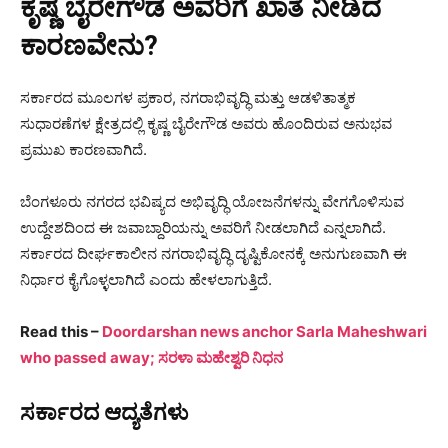
ಕೃಷ್ಣ ಬೈರೇಗೌಡ ಅವರಿಗೆ ಖಾತೆ ನೀಡಿದ
ಕಾರಣವೇನು?
ಸರ್ಕಾರದ ಮೂಲಗಳ ಪ್ರಕಾರ, ನಗರಾಭಿವೃದ್ಧಿ ಮತ್ತು ಆಡಳಿತಾತ್ಮಕ
ಸುಧಾರಣೆಗಳ ಕ್ಷೇತ್ರದಲ್ಲಿ ಕೃಷ್ಣ ಬೈರೇಗೌಡ ಅವರು ಹೊಂದಿರುವ ಅನುಭವ
ಪ್ರಮುಖ ಕಾರಣವಾಗಿದೆ.
ಬೆಂಗಳೂರು ನಗರದ ಭವಿಷ್ಯದ ಅಭಿವೃದ್ಧಿ ಯೋಜನೆಗಳನ್ನು ವೇಗಗೊಳಿಸುವ
ಉದ್ದೇಶದಿಂದ ಈ ಜವಾಬ್ದಾರಿಯನ್ನು ಅವರಿಗೆ ನೀಡಲಾಗಿದೆ ಎನ್ನಲಾಗಿದೆ.
ಸರ್ಕಾರದ ದೀರ್ಘಕಾಲೀನ ನಗರಾಭಿವೃದ್ಧಿ ದೃಷ್ಟಿಕೋನಕ್ಕೆ ಅನುಗುಣವಾಗಿ ಈ
ನಿರ್ಧಾರ ಕೈಗೊಳ್ಳಲಾಗಿದೆ ಎಂದು ಹೇಳಲಾಗುತ್ತಿದೆ.
Read this –
Doordarshan news anchor Sarla Maheshwari
who passed away; ಸರಳಾ ಮಹೇಶ್ವರಿ ನಿಧನ
ಸರ್ಕಾರದ ಆದ್ಯತೆಗಳು