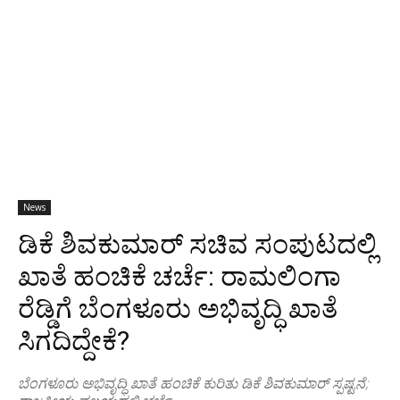
News
ಡಿಕೆ ಶಿವಕುಮಾರ್ ಸಚಿವ ಸಂಪುಟದಲ್ಲಿ
ಖಾತೆ ಹಂಚಿಕೆ ಚರ್ಚೆ: ರಾಮಲಿಂಗಾ
ರೆಡ್ಡಿಗೆ ಬೆಂಗಳೂರು ಅಭಿವೃದ್ಧಿ ಖಾತೆ
ಸಿಗದಿದ್ದೇಕೆ?
ಬೆಂಗಳೂರು ಅಭಿವೃದ್ಧಿ ಖಾತೆ ಹಂಚಿಕೆ ಕುರಿತು ಡಿಕೆ ಶಿವಕುಮಾರ್ ಸ್ಪಷ್ಟನೆ;