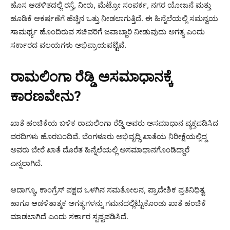
ಹೊಸ ಆಡಳಿತದಲ್ಲಿ ರಸ್ತೆ, ನೀರು, ಮೆಟ್ರೋ ಸಂಪರ್ಕ, ನಗರ ಯೋಜನೆ ಮತ್ತು
ಹೂಡಿಕೆ ಆಕರ್ಷಣೆಗೆ ಹೆಚ್ಚಿನ ಒತ್ತು ನೀಡಲಾಗುತ್ತಿದೆ. ಈ ಹಿನ್ನೆಲೆಯಲ್ಲಿ ಸಮನ್ವಯ
ಸಾಮರ್ಥ್ಯ ಹೊಂದಿರುವ ಸಚಿವರಿಗೆ ಜವಾಬ್ದಾರಿ ನೀಡುವುದು ಅಗತ್ಯ ಎಂದು
ಸರ್ಕಾರದ ವಲಯಗಳು ಅಭಿಪ್ರಾಯಪಟ್ಟಿವೆ.
ರಾಮಲಿಂಗಾ ರೆಡ್ಡಿ ಅಸಮಾಧಾನಕ್ಕೆ
ಕಾರಣವೇನು?
ಖಾತೆ ಹಂಚಿಕೆಯ ಬಳಿಕ ರಾಮಲಿಂಗಾ ರೆಡ್ಡಿ ಅವರು ಅಸಮಾಧಾನ ವ್ಯಕ್ತಪಡಿಸಿದ
ವರದಿಗಳು ಹೊರಬಂದಿವೆ. ಬೆಂಗಳೂರು ಅಭಿವೃದ್ಧಿ ಖಾತೆಯ ನಿರೀಕ್ಷೆಯಲ್ಲಿದ್ದ
ಅವರು ಬೇರೆ ಖಾತೆ ದೊರೆತ ಹಿನ್ನೆಲೆಯಲ್ಲಿ ಅಸಮಾಧಾನಗೊಂಡಿದ್ದಾರೆ
ಎನ್ನಲಾಗಿದೆ.
ಆದಾಗ್ಯೂ, ಕಾಂಗ್ರೆಸ್ ಪಕ್ಷದ ಒಳಗಿನ ಸಮತೋಲನ, ಪ್ರಾದೇಶಿಕ ಪ್ರತಿನಿಧಿತ್ವ
ಹಾಗೂ ಆಡಳಿತಾತ್ಮಕ ಅಗತ್ಯಗಳನ್ನು ಗಮನದಲ್ಲಿಟ್ಟುಕೊಂಡು ಖಾತೆ ಹಂಚಿಕೆ
ಮಾಡಲಾಗಿದೆ ಎಂದು ಸರ್ಕಾರ ಸ್ಪಷ್ಟಪಡಿಸಿದೆ.