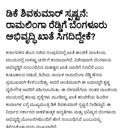
ಡಿಕೆ ಶಿವಕುಮಾರ್ ಸ್ಪಷ್ಟನೆ:
ರಾಮಲಿಂಗಾ ರೆಡ್ಡಿಗೆ ಬೆಂಗಳೂರು
ಅಭಿವೃದ್ಧಿ ಖಾತೆ ಸಿಗದಿದ್ದೇಕೆ?
ಕರ್ನಾಟಕದ ಹೊಸ ಸಚಿವ ಸಂಪುಟದಲ್ಲಿ ಖಾತೆ ಹಂಚಿಕೆ ರಾಜಕೀಯ
ವಲಯದಲ್ಲಿ ಸಾಕಷ್ಟು ಚರ್ಚೆಗೆ ಕಾರಣವಾಗಿದೆ. ವಿಶೇಷವಾಗಿ ಬೆಂಗಳೂರು
ಅಭಿವೃದ್ಧಿಗೆ ಸಂಬಂಧಿಸಿದ ಮಹತ್ವದ ಖಾತೆ ಯಾರಿಗೆ ಸಿಗಲಿದೆ ಎಂಬ
ಕುತೂಹಲದ ನಡುವೆ, ಹಿರಿಯ ನಾಯಕ ರಾಮಲಿಂಗಾ ರೆಡ್ಡಿ ಹೆಸರು
ಪ್ರಮುಖವಾಗಿ ಕೇಳಿಬಂದಿತ್ತು. ಆದರೆ ಅಂತಿಮವಾಗಿ ಈ ಜವಾಬ್ದಾರಿ ಕೃಷ್ಣ
ಬೈರೇಗೌಡ ಅವರಿಗೆ ವಹಿಸಲಾಯಿತು. ಈ ಬೆಳವಣಿಗೆಯ ನಂತರ ರಾಜಕೀಯ
ವಲಯದಲ್ಲಿ ಹಲವು ಪ್ರಶ್ನೆಗಳು ಮೂಡಿದ್ದು, ಖಾತೆ ಹಂಚಿಕೆಯ ಹಿಂದಿನ
ಕಾರಣಗಳ ಬಗ್ಗೆ ಮುಖ್ಯಮಂತ್ರಿ ಡಿಕೆ ಶಿವಕುಮಾರ್ ಸ್ಪಷ್ಟನೆ ನೀಡಿದ್ದಾರೆ. ಈ
ನಿರ್ಧಾರ ಸರ್ಕಾರದ ಆಡಳಿತಾತ್ಮಕ ಆದ್ಯತೆಗಳು ಮತ್ತು ಭವಿಷ್ಯದ ಬೆಂಗಳೂರು
ಅಭಿವೃದ್ಧಿ ಯೋಜನೆಗಳೊಂದಿಗೆ ಹೇಗೆ ಸಂಬಂಧಿಸಿದೆ ಎಂಬುದನ್ನು
ತಿಳಿದುಕೊಳ್ಳುವುದು ಮುಖ್ಯವಾಗಿದೆ.