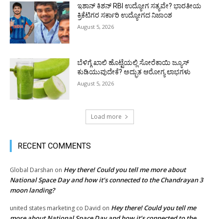
ಇಶಾನ್ ಕಿಶನ್ RBI ಉದ್ಯೋಗ ಸತ್ಯವೇ? ಭಾರತೀಯ
ಕ್ರಿಕೆಟಿಗರ ಸರ್ಕಾರಿ ಉದ್ಯೋಗದ ನಿಜಾಂಶ
August 5, 2026
ಬೆಳಿಗ್ಗೆ ಖಾಲಿ ಹೊಟ್ಟೆಯಲ್ಲಿ ಸೋರೆಕಾಯಿ ಜ್ಯೂಸ್
ಕುಡಿಯುವುದೇಕೆ? ಅದ್ಭುತ ಆರೋಗ್ಯ ಲಾಭಗಳು
August 5, 2026
Load more
RECENT COMMENTS
Hey there! Could you tell me more about
Global Darshan
on
National Space Day and how it’s connected to the Chandrayan 3
moon landing?
Hey there! Could you tell me
united states marketing co David
on
more about National Space Day and how it’s connected to the