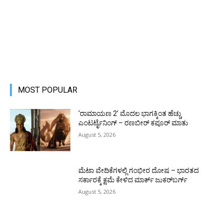
MOST POPULAR
‘ರಾಮಾಯಣ 2’ ಮೊದಲ ಭಾಗಕ್ಕಿಂತ ಹೆಚ್ಚು
ಎಂಟರ್ಟೈನಿಂಗ್ – ರಣಬೀರ್ ಕಪೂರ್ ಮಾತು
August 5, 2026
ಮೆಟಾ ವೇದಿಕೆಗಳಲ್ಲಿ ಗಂಭೀರ ದೋಷ – ಭಾರತದ
ಸರ್ಕಾರಕ್ಕೆ ಕ್ಷಮೆ ಕೇಳಿದ ಮಾರ್ಕ್ ಜುಕರ್‌ಬರ್ಗ್
August 5, 2026