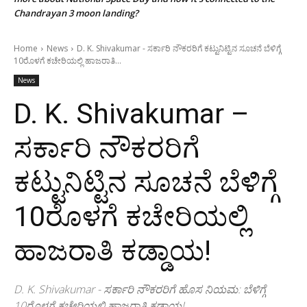
Chandrayan 3 moon landing?