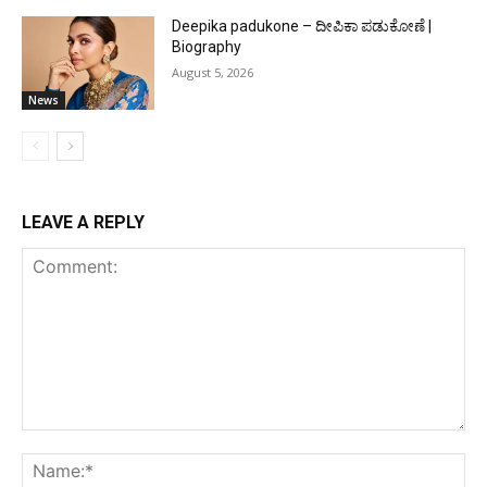
Deepika padukone – ದೀಪಿಕಾ ಪಡುಕೋಣೆ |
Biography
August 5, 2026
News
LEAVE A REPLY
Comment:
Na