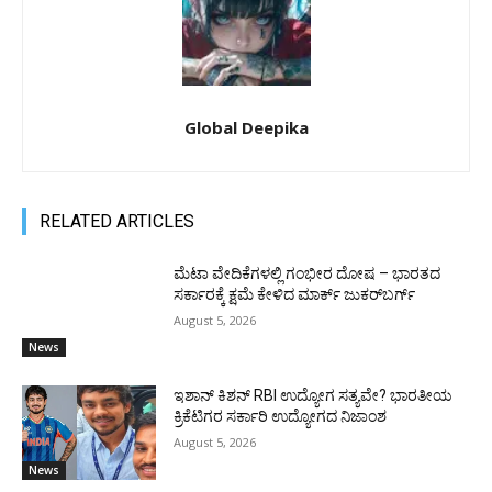
Global Deepika
RELATED ARTICLES
ಮೆಟಾ ವೇದಿಕೆಗಳಲ್ಲಿ ಗಂಭೀರ ದೋಷ – ಭಾರತದ
ಸರ್ಕಾರಕ್ಕೆ ಕ್ಷಮೆ ಕೇಳಿದ ಮಾರ್ಕ್ ಜುಕರ್‌ಬರ್ಗ್
August 5, 2026
News
ಇಶಾನ್ ಕಿಶನ್ RBI ಉದ್ಯೋಗ ಸತ್ಯವೇ? ಭಾರತೀಯ
ಕ್ರಿಕೆಟಿಗರ ಸರ್ಕಾರಿ ಉದ್ಯೋಗದ ನಿಜಾಂಶ
August 5, 2026
News