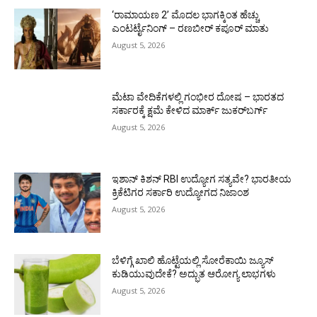
‘ರಾಮಾಯಣ 2’ ಮೊದಲ ಭಾಗಕ್ಕಿಂತ ಹೆಚ್ಚು
ಎಂಟರ್ಟೈನಿಂಗ್ – ರಣಬೀರ್ ಕಪೂರ್ ಮಾತು
August 5, 2026
ಮೆಟಾ ವೇದಿಕೆಗಳಲ್ಲಿ ಗಂಭೀರ ದೋಷ – ಭಾರತದ
ಸರ್ಕಾರಕ್ಕೆ ಕ್ಷಮೆ ಕೇಳಿದ ಮಾರ್ಕ್ ಜುಕರ್‌ಬರ್ಗ್
August 5, 2026
ಇಶಾನ್ ಕಿಶನ್ RBI ಉದ್ಯೋಗ ಸತ್ಯವೇ? ಭಾರತೀಯ
ಕ್ರಿಕೆಟಿಗರ ಸರ್ಕಾರಿ ಉದ್ಯೋಗದ ನಿಜಾಂಶ
August 5, 2026
ಬೆಳಿಗ್ಗೆ ಖಾಲಿ ಹೊಟ್ಟೆಯಲ್ಲಿ ಸೋರೆಕಾಯಿ ಜ್ಯೂಸ್
ಕುಡಿಯುವುದೇಕೆ? ಅದ್ಭುತ ಆರೋಗ್ಯ ಲಾಭಗಳು
August 5, 2026