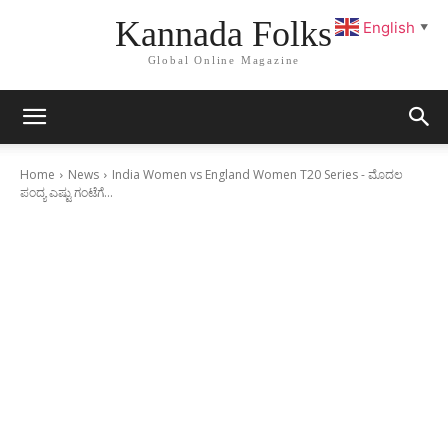
Kannada Folks
English
▼
Global Online Magazine
Home
News
India Women vs England Women T20 Series - ಮೊದಲ
ಪಂದ್ಯ ಎಷ್ಟು ಗಂಟೆಗೆ...