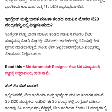
ಭಾರತೀಯ ಕಾಲಮಾನ ರಾತ್ರಿ 11 ಗಂಟೆಗೆ ಪ್ರಾರಂಭವಾಗಲಿದೆ.
ಇಂಗ್ಲೆಂಡ್ ಮತ್ತು ಭಾರತ ಮಹಿಳಾ ತಂಡದ ನಡುವಿನ ಮೊದಲ ಟಿ20
ಪಂದ್ಯವನ್ನು ಎಲ್ಲಿ ವೀಕ್ಷಿಸಬಹುದು?
ಇಂಗ್ಲೆಂಡ್ ಮತ್ತು ಭಾರತ ಮಹಿಳಾ ತಂಡದ ನಡುವಿನ ಮೊದಲ ಟಿ20
ಪಂದ್ಯವನ್ನು ಸೋನಿ ಸ್ಪೋರ್ಟ್ಸ್ ನೆಟ್‌ವರ್ಕ್ ಚಾನೆಲ್‌ಗಳಲ್ಲಿ ಟಿವಿಯಲ್ಲಿ ನೇರ
ಪ್ರಸಾರ ಮಾಡಲಾಗುತ್ತದೆ. ಸೋನಿ ಲಿವ್ ಅಪ್ಲಿಕೇಶನ್‌ನಲ್ಲಿಯೂ ಪಂದ್ಯವನ್ನು
ನೇರಪ್ರಸಾರ ವೀಕ್ಷಿಸಬಹುದು.
Read this –
Siddaramaiah Resigns; ಕರ್ನಾಟಕ ಮುಖ್ಯಮಂತ್ರಿ
ಸ್ಥಾನಕ್ಕೆ ಸಿದ್ದರಾಮಯ್ಯ ರಾಜೀನಾಮೆ
ಹೆಡ್ ಟು ಹೆಡ್ ದಾಖಲೆ
ಇಲ್ಲಿಯವರೆಗೆ, ಟೀಂ ಇಂಡಿಯಾ ಮತ್ತು ಇಂಗ್ಲೆಂಡ್ ಮಹಿಳಾ ತಂಡಗಳ ನಡುವೆ
35 ಟಿ20 ಪಂದ್ಯಗಳು ನಡೆದಿವೆ. ಈ 35 ಪಂದ್ಯಗಳಲ್ಲಿ ಇಂಗ್ಲೆಂಡ್ ಮಹಿಳಾ
ತಂಡವು 24 ಪಂದ್ಯಗಳನ್ನು ಗೆದ್ದಿದ್ದರೆ, ಟೀಂ ಇಂಡಿಯಾ ಕೇವಲ 11 ಪಂದ್ಯಗಳಲ್ಲಿ