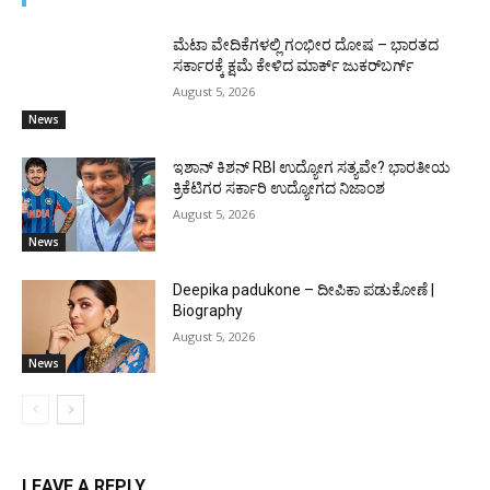
ಮೆಟಾ ವೇದಿಕೆಗಳಲ್ಲಿ ಗಂಭೀರ ದೋಷ – ಭಾರತದ
ಸರ್ಕಾರಕ್ಕೆ ಕ್ಷಮೆ ಕೇಳಿದ ಮಾರ್ಕ್ ಜುಕರ್‌ಬರ್ಗ್
August 5, 2026
News
ಇಶಾನ್ ಕಿಶನ್ RBI ಉದ್ಯೋಗ ಸತ್ಯವೇ? ಭಾರತೀಯ
ಕ್ರಿಕೆಟಿಗರ ಸರ್ಕಾರಿ ಉದ್ಯೋಗದ ನಿಜಾಂಶ
August 5, 2026
News
Deepika padukone – ದೀಪಿಕಾ ಪಡುಕೋಣೆ |
Biography
August 5, 2026
News
LEAVE A REPLY