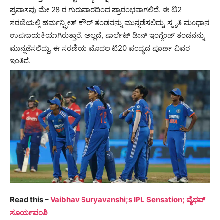
ಪ್ರವಾಸವು ಮೇ 28 ರ ಗುರುವಾರದಿಂದ ಪ್ರಾರಂಭವಾಗಲಿದೆ. ಈ ಟಿ2
ಸರಣಿಯಲ್ಲಿ ಹರ್ಮನ್ಪ್ರೀತ್ ಕೌರ್ ತಂಡವನ್ನು ಮುನ್ನಡೆಸಲಿದ್ದು, ಸ್ಮೃತಿ ಮಂಧಾನ
ಉಪನಾಯಕಿಯಾಗಿರುತ್ತಾರೆ. ಅಲ್ಲದೆ, ಷಾರ್ಲೆಟ್ ಡೀನ್ ಇಂಗ್ಲೆಂಡ್ ತಂಡವನ್ನು
ಮುನ್ನಡೆಸಲಿದ್ದು, ಈ ಸರಣಿಯ ಮೊದಲ ಟಿ20 ಪಂದ್ಯದ ಪೂರ್ಣ ವಿವರ
ಇಂತಿದೆ.
Read this –
Vaibhav Suryavanshi;s IPL Sensation; ವೈಭವ್
ಸೂರ್ಯವಂಶಿ