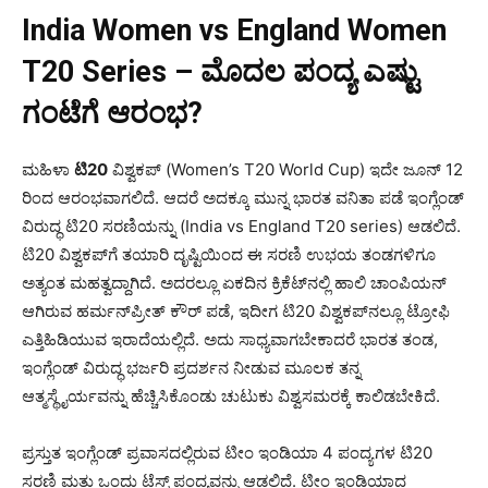
India Women vs England Women
T20 Series – ಮೊದಲ ಪಂದ್ಯ ಎಷ್ಟು
ಗಂಟೆಗೆ ಆರಂಭ?
ಮಹಿಳಾ
ಟಿ20
ವಿಶ್ವಕಪ್ (Women’s T20 World Cup) ಇದೇ ಜೂನ್ 12
ರಿಂದ ಆರಂಭವಾಗಲಿದೆ. ಆದರೆ ಅದಕ್ಕೂ ಮುನ್ನ ಭಾರತ ವನಿತಾ ಪಡೆ ಇಂಗ್ಲೆಂಡ್‌
ವಿರುದ್ಧ ಟಿ20 ಸರಣಿಯನ್ನು (India vs England T20 series) ಆಡಲಿದೆ.
ಟಿ20 ವಿಶ್ವಕಪ್‌ಗೆ ತಯಾರಿ ದೃಷ್ಟಿಯಿಂದ ಈ ಸರಣಿ ಉಭಯ ತಂಡಗಳಿಗೂ
ಅತ್ಯಂತ ಮಹತ್ವದ್ದಾಗಿದೆ. ಅದರಲ್ಲೂ ಏಕದಿನ ಕ್ರಿಕೆಟ್​ನಲ್ಲಿ ಹಾಲಿ ಚಾಂಪಿಯನ್
ಆಗಿರುವ ಹರ್ಮನ್​ಪ್ರೀತ್ ಕೌರ್ ಪಡೆ, ಇದೀಗ ಟಿ20 ವಿಶ್ವಕಪ್​ನಲ್ಲೂ ಟ್ರೋಫಿ
ಎತ್ತಿಹಿಡಿಯುವ ಇರಾದೆಯಲ್ಲಿದೆ. ಅದು ಸಾಧ್ಯವಾಗಬೇಕಾದರೆ ಭಾರತ ತಂಡ,
ಇಂಗ್ಲೆಂಡ್‌ ವಿರುದ್ಧ ಭರ್ಜರಿ ಪ್ರದರ್ಶನ ನೀಡುವ ಮೂಲಕ ತನ್ನ
ಆತ್ಮಸ್ಥೈರ್ಯವನ್ನು ಹೆಚ್ಚಿಸಿಕೊಂಡು ಚುಟುಕು ವಿಶ್ವಸಮರಕ್ಕೆ ಕಾಲಿಡಬೇಕಿದೆ.
ಪ್ರಸ್ತುತ ಇಂಗ್ಲೆಂಡ್ ಪ್ರವಾಸದಲ್ಲಿರುವ ಟೀಂ ಇಂಡಿಯಾ 4 ಪಂದ್ಯಗಳ ಟಿ20
ಸರಣಿ ಮತ್ತು ಒಂದು ಟೆಸ್ಟ್ ಪಂದ್ಯವನ್ನು ಆಡಲಿದೆ. ಟೀಂ ಇಂಡಿಯಾದ