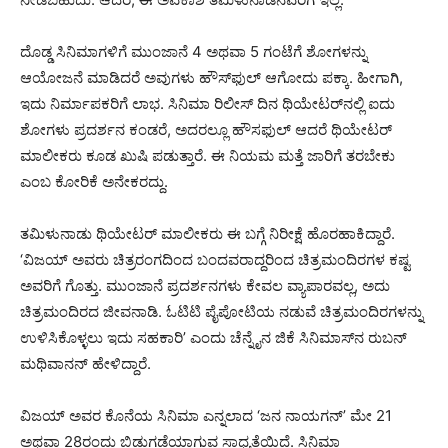
ದೊಡ್ಡ ಸಿನಿಮಾಗಳಿಗೆ ಮುಂಜಾನೆ 4 ಅಥವಾ 5 ಗಂಟೆಗೆ ಶೋಗಳನ್ನು
ಆಯೋಜನೆ ಮಾಡಿದರೆ ಅವುಗಳು ಹೌಸ್​ಫುಲ್ ಆಗೋದು ಪಕ್ಕಾ. ಹೀಗಾಗಿ,
ಇದು ನಿರ್ಮಾಪಕರಿಗೆ ಲಾಭ. ಸಿನಿಮಾ ರಿಲೀಸ್ ದಿನ ಥಿಯೇಟರ್​ನಲ್ಲಿ ಐದು
ಶೋಗಳು ಪ್ರದರ್ಶನ ಕಂಡರೆ, ಅದರಲ್ಲೂ ಹೌಸಫುಲ್ ಆದರೆ ಥಿಯೇಟರ್
ಮಾಲೀಕರು ಕೂಡ ಖುಷಿ ಪಡುತ್ತಾರೆ. ಈ ನಿಯಮ ಮತ್ತೆ ಜಾರಿಗೆ ತರಬೇಕು
ಎಂಬ ಕೋರಿಕೆ ಅನೇಕರದ್ದು.
ತಮಿಳುನಾಡು ಥಿಯೇಟರ್ ಮಾಲೀಕರು ಈ ಬಗ್ಗೆ ನಿರೀಕ್ಷೆ ಹೊರಹಾಕಿದ್ದಾರೆ.
‘ವಿಜಯ್ ಅವರು ಚಿತ್ರರಂಗದಿಂದ ಬಂದವರಾದ್ದರಿಂದ ಚಿತ್ರಮಂದಿರಗಳ ಕಷ್ಟ
ಅವರಿಗೆ ಗೊತ್ತು. ಮುಂಜಾನೆ ಪ್ರದರ್ಶನಗಳು ಕೇವಲ ವ್ಯಾಪಾರವಲ್ಲ, ಅದು
ಚಿತ್ರಮಂದಿರದ ಜೀವನಾಡಿ. ಓಟಿಟಿ ಪೈಪೋಟಿಯ ನಡುವೆ ಚಿತ್ರಮಂದಿರಗಳನ್ನು
ಉಳಿಸಿಕೊಳ್ಳಲು ಇದು ಸಹಕಾರಿ’ ಎಂದು ಚೆನ್ನೈನ ಜಿಕೆ ಸಿನಿಮಾಸ್‌ನ ರುಬನ್
ಮಥಿವಾನನ್ ಹೇಳಿದ್ದಾರೆ.
ವಿಜಯ್ ಅವರ ಕೊನೆಯ ಸಿನಿಮಾ ಎನ್ನಲಾದ ‘ಜನ ನಾಯಗನ್’ ಮೇ 21
ಅಥವಾ 28ರಂದು ಬಿಡುಗಡೆಯಾಗುವ ಸಾಧ್ಯತೆಯಿದೆ. ಸಿನಿಮಾ