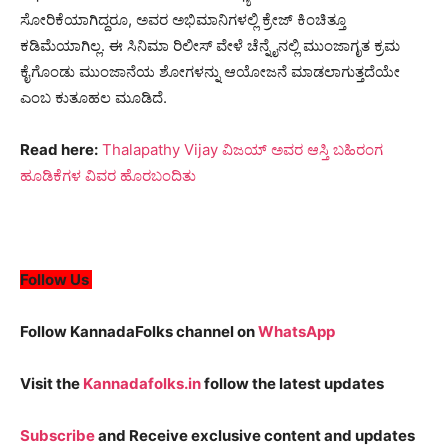
ಸೋರಿಕೆಯಾಗಿದ್ದರೂ, ಅವರ ಅಭಿಮಾನಿಗಳಲ್ಲಿ ಕ್ರೇಜ್ ಕಿಂಚಿತ್ತೂ
ಕಡಿಮೆಯಾಗಿಲ್ಲ. ಈ ಸಿನಿಮಾ ರಿಲೀಸ್ ವೇಳೆ ಚೆನ್ನೈನಲ್ಲಿ ಮುಂಜಾಗೃತ ಕ್ರಮ
ಕೈಗೊಂಡು ಮುಂಜಾನೆಯ ಶೋಗಳನ್ನು ಆಯೋಜನೆ ಮಾಡಲಾಗುತ್ತದೆಯೇ
ಎಂಬ ಕುತೂಹಲ ಮೂಡಿದೆ.
Read here:
Thalapathy Vijay ವಿಜಯ್ ಅವರ ಆಸ್ತಿ ಬಹಿರಂಗ
ಹೂಡಿಕೆಗಳ ವಿವರ ಹೊರಬಂದಿತು
Follow Us
Follow KannadaFolks channel on
WhatsApp
Visit the
Kannadafolks.in
follow the latest updates
Subscribe
and Receive exclusive content and updates