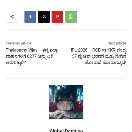
Previous article
Next article
Thalapathy Vijay – ತನ್ನ ಎಲ್ಲಾ
IPL 2026 – RCB vs KKR ಪಂದ್ಯ
ವಾಹನಗಳಿಗೆ 0277 ಅನ್ನು ಏಕೆ
57 ಪ್ಲೇಆಫ್ ಭರವಸೆ ಮತ್ತು ಸೇಡಿನ
ಆರಿಸುತ್ತಾರೆ?
ಹೋರಾಟ ಜೋರಾಗುತ್ತಿದೆ!
Global Deepika