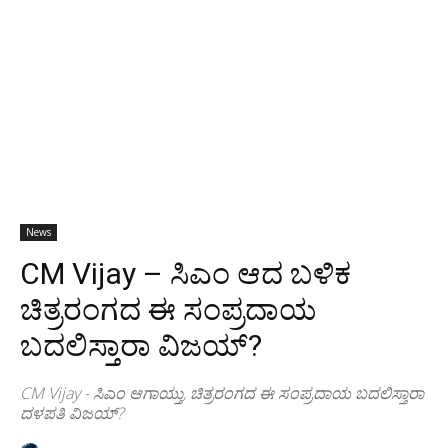
News
CM Vijay – ಸಿಎಂ ಆದ ಬಳಿಕ
ಚಿತ್ರರಂಗದ ಈ ಸಂಪ್ರದಾಯ
ಬದಲಿಸ್ತಾರಾ ವಿಜಯ್?
CM Vijay - ಸಿಎಂ ಆಗಾಯ್ತು, ಚಿತ್ರರಂಗದ ಈ ಸಂಪ್ರದಾಯ ಬದಲಿಸ್ತಾರಾ
ದಳಪತಿ ವಿಜಯ್?