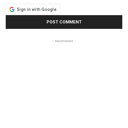
- Advertisment -