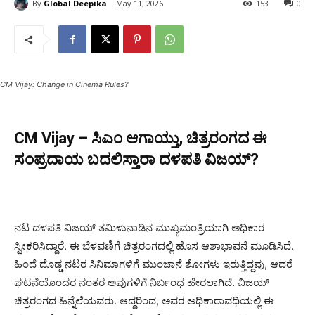
By
Global Deepika
May 11, 2026
153
0
CM Vijay: Change in Cinema Rules?
CM Vijay – ಸಿಎಂ ಆಗಾಯ್ತು, ಚಿತ್ರರಂಗದ ಈ
ಸಂಪ್ರದಾಯ ಬದಲಿಸ್ತಾರಾ ದಳಪತಿ ವಿಜಯ್?
ನಟ ದಳಪತಿ ವಿಜಯ್ ತಮಿಳುನಾಡಿನ ಮುಖ್ಯಮಂತ್ರಿಯಾಗಿ ಅಧಿಕಾರ
ಸ್ವೀಕರಿಸಿದ್ದಾರೆ. ಈ ಬೆಳವಣಿಗೆ ಚಿತ್ರರಂಗದಲ್ಲಿ ಹೊಸ ಆಶಾಭಾವನೆ ಮೂಡಿಸಿದೆ.
ಹಿಂದೆ ದೊಡ್ಡ ನಟರ ಸಿನಿಮಾಗಳಿಗೆ ಮುಂಜಾನೆ ಶೋಗಳು ಇರುತ್ತಿದ್ದವು, ಆದರೆ
ಘಟನೆಯೊಂದರ ನಂತರ ಅವುಗಳಿಗೆ ನಿರ್ಬಂಧ ಹೇರಲಾಗಿದೆ. ವಿಜಯ್
ಚಿತ್ರರಂಗದ ಹಿನ್ನೆಲೆಯವರು. ಆದ್ದರಿಂದ, ಅವರ ಅಧಿಕಾರಾವಧಿಯಲ್ಲಿ ಈ