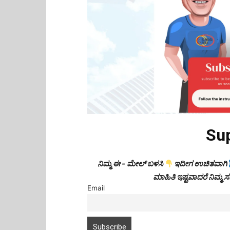
Su
ನಿಮ್ಮ ಈ - ಮೇಲ್ ಬಳಸಿ
ಇದೀಗ ಉಚಿತವಾಗಿ
ಮಾಹಿತಿ ಇಷ್ಟವಾದರೆ ನಿಮ್ಮ
Email