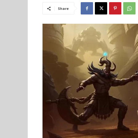
Share