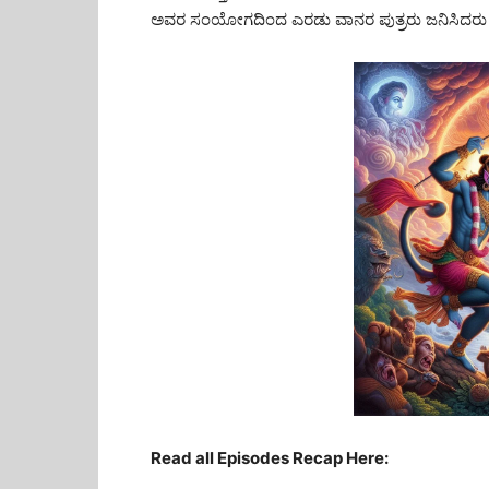
ಅವರ ಸಂಯೋಗದಿಂದ ಎರಡು ವಾನರ ಪುತ್ರರು ಜನಿಸಿದರು — ಇ
Read all Episodes Recap Here: