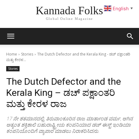
Kannada Folks
English
▼
Global Online Magazine
Home
Stories
The Dutch Defector and the Kerala King - ಡಚ್ ಪಕ್ಷಾಂತರಿ
ಮತ್ತು ಕೇರಳ...
Stories
The Dutch Defector and the
Kerala King – ಡಚ್ ಪಕ್ಷಾಂತರಿ
ಮತ್ತು ಕೇರಳ ರಾಜ
17 ನೇ ಶತಮಾನದಲ್ಲಿ, ತಿರುವಾಂಕೂರಿನ ರಾಜ ಮಾರ್ತಾಂಡ ವರ್ಮ, ಆಗಿನ
ಅತ್ಯಂತ ಶಕ್ತಿಶಾಲಿ ಬಹುರಾಷ್ಟ್ರೀಯ ಕಂಪನಿಯಾದ ಡಚ್ ಈಸ್ಟ್ ಇಂಡಿಯಾ
ಕಂಪನಿಯೊಂದಿಗೆ ವ್ಯಾಪಾರ ಮಾಡಲು ನಿರಾಕರಿಸಿದನು.