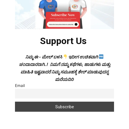
Support Us
ನಿಮ್ಮ ಈ - ಮೇಲ್ ಬಳಸಿ
ಇದೀಗ ಉಚಿತವಾಗಿ
ಚಂದಾದಾರರಾಗಿ..! ನಿಮಗೆ ನಮ್ಮ ಕಥೆಗಳು, ಹಾಡುಗಳು ಮತ್ತು
ಮಾಹಿತಿ ಇಷ್ಟವಾದರೆ ನಿಮ್ಮ ಸಮೂಹಕ್ಕೆ ಶೇರ್ ಮಾಡುವುದನ್ನ
ಮರೆಯದಿರಿ
Email