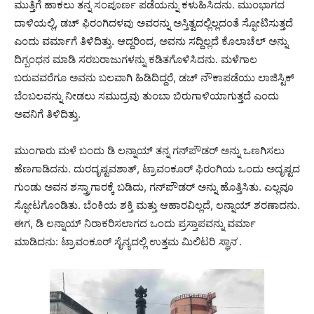
ಮುತ್ತಿಗೆ ಹಾಕಲು ತನ್ನ ಸಂಪೂರ್ಣ ಪಡೆಯನ್ನು ಕಳುಹಿಸಿದನು. ಮುಂಭಾಗದ
ದಾಳಿಯಲ್ಲಿ, ಡಚ್ ಫಿರಂಗಿದಳವು ಅವರನ್ನು ಅಸ್ತಿತ್ವದಲ್ಲಿಲ್ಲದಂತೆ ಸ್ಫೋಟಿಸುತ್ತದೆ
ಎಂದು ವರ್ಮಾಗೆ ತಿಳಿದಿತ್ತು. ಆದ್ದರಿಂದ, ಅವನು ಸದ್ದಿಲ್ಲದೆ ಕೊಲಾಚೆಲ್ ಅನ್ನು
ದಿಗ್ಬಂಧನ ಮಾಡಿ ಸರಬರಾಜುಗಳನ್ನು ಕಡಿತಗೊಳಿಸಿದನು. ಮಳೆಗಾಲ
ಬರುವವರೆಗೂ ಅವನು ಬಲವಾಗಿ ಹಿಡಿದಿದ್ದರೆ, ಡಚ್ ನೌಕಾಪಡೆಯು ಲಾಜಿಸ್ಟಿಕ್
ಬೆಂಬಲವನ್ನು ನೀಡಲು ಸಮುದ್ರವು ತುಂಬಾ ಬಿರುಗಾಳಿಯಾಗುತ್ತದೆ ಎಂದು
ಅವನಿಗೆ ತಿಳಿದಿತ್ತು.
ಮುಂಗಾರು ಮಳೆ ಬಂದು ಡಿ ಲನ್ನಾಯ್ ತನ್ನ ಗನ್‌ಪೌಡರ್ ಅನ್ನು ಒಣಗಿಸಲು
ಹೆಣಗಾಡಿದನು. ದುರದೃಷ್ಟವಶಾತ್, ಟ್ರಾವಂಕೂರ್ ಫಿರಂಗಿಯ ಒಂದು ಅದೃಷ್ಟದ
ಗುಂಡು ಅವನ ಶಸ್ತ್ರಾಗಾರಕ್ಕೆ ಬಡಿದು, ಗನ್‌ಪೌಡರ್ ಅನ್ನು ಹೊತ್ತಿಸಿತು. ಎಲ್ಲವೂ
ಸ್ಫೋಟಗೊಂಡಿತು. ಬೆಂಕಿಯ ಶಕ್ತಿ ಮತ್ತು ಆಹಾರವಿಲ್ಲದೆ, ಲನ್ನಾಯ್ ಶರಣಾದನು.
ಈಗ, ಡಿ ಲನ್ನಾಯ್ ನಿರಾಕರಿಸಲಾಗದ ಒಂದು ಪ್ರಸ್ತಾಪವನ್ನು ವರ್ಮಾ
ಮಾಡಿದನು: ಟ್ರಾವಂಕೂರ್ ಸೈನ್ಯದಲ್ಲಿ ಉತ್ತಮ ಮಿಲಿಟರಿ
ಸ್ಥಾನ
.