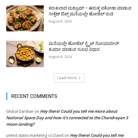
ಕರುಕುರಾದ ಮಶ್ರೂಮ್ – ಈರುಳ್ಳಿ ಪಕೋಡಾ ಮಾಡುವ
ಸೀಕ್ರೆಟ್ ಟಿಪ್ಸ್ ಮನೆಯಲ್ಲೇ ಹೋಟೆಲ್ ರುಚಿ
August 8, 2026
ಮನೆಯಲ್ಲೇ ಹೋಟೆಲ್ ಸ್ಟೈಲ್ ಸೋಯಾಬೀನ್
ಕುರ್ಮಾ ಮಾಡುವ ಸುಲಭ ವಿಧಾನ
August 8, 2026
Load more
RECENT COMMENTS
Hey there! Could you tell me more about
Global Darshan
on
National Space Day and how it’s connected to the Chandrayan 3
moon landing?
Hey there! Could you tell me
united states marketing co David
on