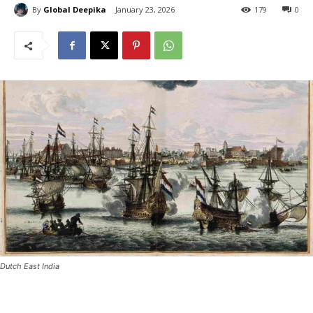
By
Global Deepika
January 23, 2026
179
0
Dutch East India