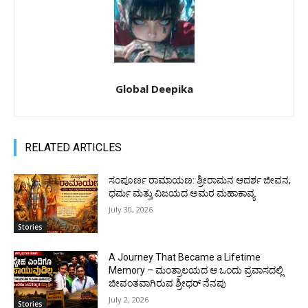
Global Deepika
RELATED ARTICLES
ಸಂಪೂರ್ಣ ರಾಮಾಯಣ: ಶ್ರೀರಾಮನ ಆದರ್ಶ ಜೀವನ,
ಧರ್ಮ ಮತ್ತು ವಿಜಯದ ಅಮರ ಮಹಾಕಾವ್ಯ
July 30, 2026
Stories
A Journey That Became a Lifetime
Memory – ಮಂತ್ರಾಲಯದ ಆ ಒಂದು ಪ್ರವಾಸದಲ್ಲಿ
ಜೀವಂತವಾಗಿರುವ ಶ್ರೀಧರ್ ನೆನಪು
July 2, 2026
Stories