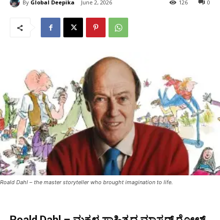
By
Global Deepika
June 2, 2026
126
0
Roald Dahl – the master storyteller who brought imagination to life.
Roald Dahl – ಮಕ್ಕಳ ಸಾಹಿತ್ಯದ ಮಾಸ್ಟರ್ ರೋಲ್ಡ್