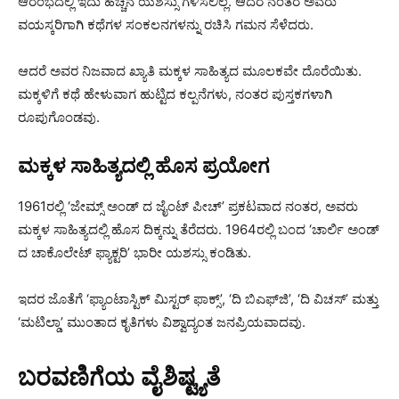
ಆರಂಭದಲ್ಲಿ ಇದು ಹೆಚ್ಚಿನ ಯಶಸ್ಸು ಗಳಿಸಲಿಲ್ಲ. ಆದರೆ ನಂತರ ಅವರು
ವಯಸ್ಕರಿಗಾಗಿ ಕಥೆಗಳ ಸಂಕಲನಗಳನ್ನು ರಚಿಸಿ ಗಮನ ಸೆಳೆದರು.
ಆದರೆ ಅವರ ನಿಜವಾದ ಖ್ಯಾತಿ ಮಕ್ಕಳ ಸಾಹಿತ್ಯದ ಮೂಲಕವೇ ದೊರೆಯಿತು.
ಮಕ್ಕಳಿಗೆ ಕಥೆ ಹೇಳುವಾಗ ಹುಟ್ಟಿದ ಕಲ್ಪನೆಗಳು, ನಂತರ ಪುಸ್ತಕಗಳಾಗಿ
ರೂಪುಗೊಂಡವು.
ಮಕ್ಕಳ ಸಾಹಿತ್ಯದಲ್ಲಿ ಹೊಸ ಪ್ರಯೋಗ
1961ರಲ್ಲಿ ‘ಜೇಮ್ಸ್ ಅಂಡ್ ದ ಜೈಂಟ್ ಪೀಚ್’ ಪ್ರಕಟವಾದ ನಂತರ, ಅವರು
ಮಕ್ಕಳ ಸಾಹಿತ್ಯದಲ್ಲಿ ಹೊಸ ದಿಕ್ಕನ್ನು ತೆರೆದರು. 1964ರಲ್ಲಿ ಬಂದ ‘ಚಾರ್ಲಿ ಅಂಡ್
ದ ಚಾಕೊಲೇಟ್ ಫ್ಯಾಕ್ಟರಿ’ ಭಾರೀ ಯಶಸ್ಸು ಕಂಡಿತು.
ಇದರ ಜೊತೆಗೆ ‘ಫ್ಯಾಂಟಾಸ್ಟಿಕ್ ಮಿಸ್ಟರ್ ಫಾಕ್ಸ್’, ‘ದಿ ಬಿಎಫ್‌ಜಿ’, ‘ದಿ ವಿಚಸ್’ ಮತ್ತು
‘ಮಟಿಲ್ಡಾ’ ಮುಂತಾದ ಕೃತಿಗಳು ವಿಶ್ವಾದ್ಯಂತ ಜನಪ್ರಿಯವಾದವು.
ಬರವಣಿಗೆಯ ವೈಶಿಷ್ಟ್ಯತೆ