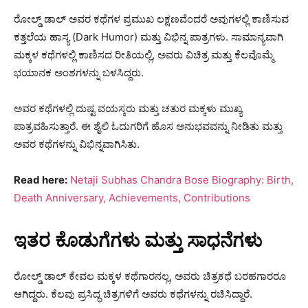
ರೋಲ್ಡ್ ಡಾಲ್ ಅವರ ಕಥೆಗಳ ಪ್ರಮುಖ ಲಕ್ಷಣವೆಂದರೆ ಅವುಗಳಲ್ಲಿ ಕಾಣಿಸುವ
ಕತ್ತಲೆಯ ಹಾಸ್ಯ (Dark Humor) ಮತ್ತು ವಿಭಿನ್ನ ಪಾತ್ರಗಳು. ಸಾಮಾನ್ಯವಾಗಿ
ಮಕ್ಕಳ ಕಥೆಗಳಲ್ಲಿ ಕಾಣಿಸದ ರೀತಿಯಲ್ಲಿ, ಅವರು ವಿಚಿತ್ರ ಮತ್ತು ಕೆಲವೊಮ್ಮೆ
ಭಯಾನಕ ಅಂಶಗಳನ್ನು ಬಳಸಿದ್ದರು.
ಅವರ ಕಥೆಗಳಲ್ಲಿ ದುಷ್ಟ ವಯಸ್ಕರು ಮತ್ತು ಚತುರ ಮಕ್ಕಳು ಮುಖ್ಯ
ಪಾತ್ರವಹಿಸುತ್ತಾರೆ. ಈ ಶೈಲಿ ಓದುಗರಿಗೆ ಹೊಸ ಅನುಭವವನ್ನು ನೀಡಿತು ಮತ್ತು
ಅವರ ಕಥೆಗಳನ್ನು ವಿಭಿನ್ನವಾಗಿಸಿತು.
Read here:
Netaji Subhas Chandra Bose Biography: Birth,
Death Anniversary, Achievements, Contributions
ಇತರ ಕೊಡುಗೆಗಳು ಮತ್ತು ಸಾಧನೆಗಳು
ರೋಲ್ಡ್ ಡಾಲ್ ಕೇವಲ ಮಕ್ಕಳ ಕಥೆಗಾರನಲ್ಲ, ಅವರು ಚಿತ್ರಕಥೆ ಬರಹಗಾರರೂ
ಆಗಿದ್ದರು. ಕೆಲವು ಪ್ರಸಿದ್ಧ ಚಿತ್ರಗಳಿಗೆ ಅವರು ಕಥೆಗಳನ್ನು ರಚಿಸಿದ್ದಾರೆ.