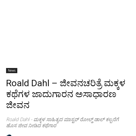
News
Roald Dahl – ಜೀವನಚರಿತ್ರೆ ಮಕ್ಕಳ
ಕಥೆಗಳ ಜಾದುಗಾರನ ಅಸಾಧಾರಣ
ಜೀವನ
Roald Dahl - ಮಕ್ಕಳ ಸಾಹಿತ್ಯದ ಮಾಸ್ಟರ್ ರೋಲ್ಡ್ ಡಾಲ್ ಕಲ್ಪನೆಗೆ
ಹೊಸ ಜೀವ ನೀಡಿದ ಕಥೆಗಾರ