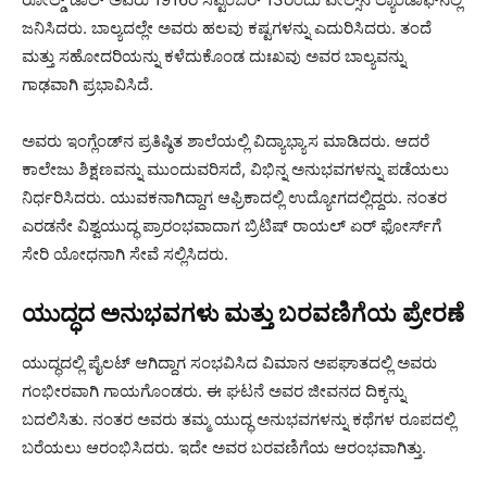
ಜನಿಸಿದರು. ಬಾಲ್ಯದಲ್ಲೇ ಅವರು ಹಲವು ಕಷ್ಟಗಳನ್ನು ಎದುರಿಸಿದರು. ತಂದೆ
ಮತ್ತು ಸಹೋದರಿಯನ್ನು ಕಳೆದುಕೊಂಡ ದುಃಖವು ಅವರ ಬಾಲ್ಯವನ್ನು
ಗಾಢವಾಗಿ ಪ್ರಭಾವಿಸಿದೆ.
ಅವರು ಇಂಗ್ಲೆಂಡ್‌ನ ಪ್ರತಿಷ್ಠಿತ ಶಾಲೆಯಲ್ಲಿ ವಿದ್ಯಾಭ್ಯಾಸ ಮಾಡಿದರು. ಆದರೆ
ಕಾಲೇಜು ಶಿಕ್ಷಣವನ್ನು ಮುಂದುವರಿಸದೆ, ವಿಭಿನ್ನ ಅನುಭವಗಳನ್ನು ಪಡೆಯಲು
ನಿರ್ಧರಿಸಿದರು. ಯುವಕನಾಗಿದ್ದಾಗ ಆಫ್ರಿಕಾದಲ್ಲಿ ಉದ್ಯೋಗದಲ್ಲಿದ್ದರು. ನಂತರ
ಎರಡನೇ ವಿಶ್ವಯುದ್ಧ ಪ್ರಾರಂಭವಾದಾಗ ಬ್ರಿಟಿಷ್ ರಾಯಲ್ ಏರ್ ಫೋರ್ಸ್‌ಗೆ
ಸೇರಿ ಯೋಧನಾಗಿ ಸೇವೆ ಸಲ್ಲಿಸಿದರು.
ಯುದ್ಧದ ಅನುಭವಗಳು ಮತ್ತು ಬರವಣಿಗೆಯ ಪ್ರೇರಣೆ
ಯುದ್ಧದಲ್ಲಿ ಪೈಲಟ್ ಆಗಿದ್ದಾಗ ಸಂಭವಿಸಿದ ವಿಮಾನ ಅಪಘಾತದಲ್ಲಿ ಅವರು
ಗಂಭೀರವಾಗಿ ಗಾಯಗೊಂಡರು. ಈ ಘಟನೆ ಅವರ ಜೀವನದ ದಿಕ್ಕನ್ನು
ಬದಲಿಸಿತು. ನಂತರ ಅವರು ತಮ್ಮ ಯುದ್ಧ ಅನುಭವಗಳನ್ನು ಕಥೆಗಳ ರೂಪದಲ್ಲಿ
ಬರೆಯಲು ಆರಂಭಿಸಿದರು. ಇದೇ ಅವರ ಬರವಣಿಗೆಯ ಆರಂಭವಾಗಿತ್ತು.