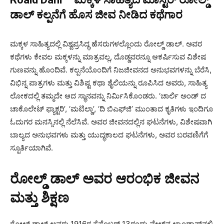
ಡಾಲ್ ಕಲ್ಪನೆಗೆ ಹೊಸ ಜೀವ ನೀಡಿದ ಕಥೆಗಾರ
ಮಕ್ಕಳ ಸಾಹಿತ್ಯದಲ್ಲಿ ವಿಶ್ವಪ್ರಸಿದ್ಧ ಹೆಸರುಗಳಲ್ಲೊಂದು ರೋಲ್ಡ್ ಡಾಲ್. ಅವರ
ಕಥೆಗಳು ಕೇವಲ ಮಕ್ಕಳನ್ನು ಮಾತ್ರವಲ್ಲ, ದೊಡ್ಡವರನ್ನೂ ಆಕರ್ಷಿಸುವ ವಿಶೇಷ
ಗುಣವನ್ನು ಹೊಂದಿವೆ. ಕಲ್ಪನೆಯೊಂದಿಗೆ ನಿಜಜೀವನದ ಅನುಭವಗಳನ್ನು ಬೆರೆಸಿ,
ವಿಭಿನ್ನ ಪಾತ್ರಗಳು ಮತ್ತು ವಿಶಿಷ್ಟ ಕಥಾ ಶೈಲಿಯನ್ನು ರೂಪಿಸಿದ ಅವರು, ಸಾಹಿತ್ಯ
ಲೋಕದಲ್ಲಿ ತಮ್ಮದೇ ಆದ ಸ್ಥಾನವನ್ನು ನಿರ್ಮಿಸಿಕೊಂಡರು. ‘ಚಾರ್ಲಿ ಅಂಡ್ ದ
ಚಾಕೊಲೇಟ್ ಫ್ಯಾಕ್ಟರಿ’, ‘ಮಟಿಲ್ಡಾ’, ‘ದಿ ಬಿಎಫ್‌ಜಿ’ ಮುಂತಾದ ಕೃತಿಗಳು ಇಂದಿಗೂ
ಓದುಗರ ಮನಸ್ಸಿನಲ್ಲಿ ನೆಲೆಸಿವೆ. ಅವರ ಜೀವನದಲ್ಲಿನ ಘಟನೆಗಳು, ವಿಶೇಷವಾಗಿ
ಬಾಲ್ಯದ ಅನುಭವಗಳು ಮತ್ತು ಯುದ್ಧಕಾಲದ ಘಟನೆಗಳು, ಅವರ ಬರವಣಿಗೆಗೆ
ಸ್ಪೂರ್ತಿಯಾಗಿವೆ.
ರೋಲ್ಡ್ ಡಾಲ್ ಅವರ ಆರಂಭಿಕ ಜೀವನ
ಮತ್ತು ಶಿಕ್ಷಣ
ರೋಲ್ಡ್ ಡಾಲ್ ಅವರು 1916ರ ಸೆಪ್ಟೆಂಬರ್ 13ರಂದು ವೇಲ್ಸ್‌ನ ಲ್ಯಾಂಡಾಫ್‌ನಲ್ಲಿ