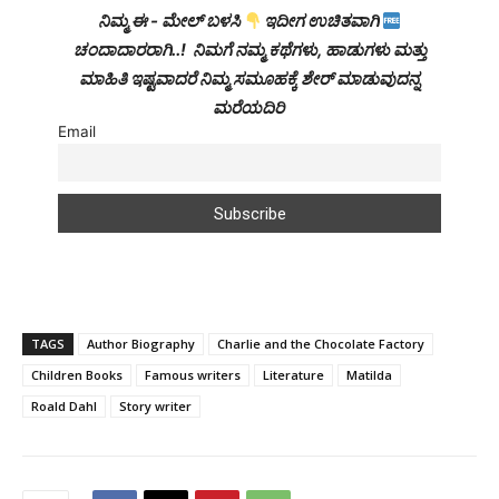
ನಿಮ್ಮ ಈ - ಮೇಲ್ ಬಳಸಿ
ಇದೀಗ ಉಚಿತವಾಗಿ
ಚಂದಾದಾರರಾಗಿ..! ನಿಮಗೆ ನಮ್ಮ ಕಥೆಗಳು, ಹಾಡುಗಳು ಮತ್ತು
ಮಾಹಿತಿ ಇಷ್ಟವಾದರೆ ನಿಮ್ಮ ಸಮೂಹಕ್ಕೆ ಶೇರ್ ಮಾಡುವುದನ್ನ
ಮರೆಯದಿರಿ
Email
TAGS
Author Biography
Charlie and the Chocolate Factory
Children Books
Famous writers
Literature
Matilda
Roald Dahl
Story writer