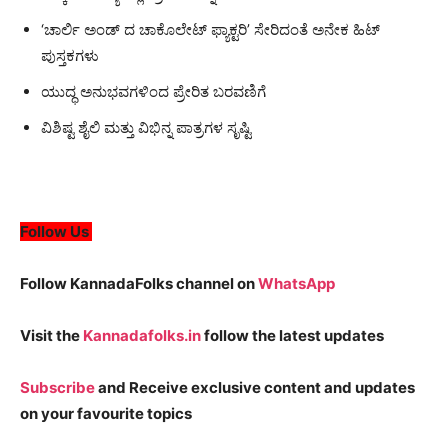
‘ಚಾರ್ಲಿ ಅಂಡ್ ದ ಚಾಕೊಲೇಟ್ ಫ್ಯಾಕ್ಟರಿ’ ಸೇರಿದಂತೆ ಅನೇಕ ಹಿಟ್
ಪುಸ್ತಕಗಳು
ಯುದ್ಧ ಅನುಭವಗಳಿಂದ ಪ್ರೇರಿತ ಬರವಣಿಗೆ
ವಿಶಿಷ್ಟ ಶೈಲಿ ಮತ್ತು ವಿಭಿನ್ನ ಪಾತ್ರಗಳ ಸೃಷ್ಟಿ
Follow Us
Follow KannadaFolks channel on
WhatsApp
Visit the
Kannadafolks.in
follow the latest updates
Subscribe
and Receive exclusive content and updates
on your favourite topics