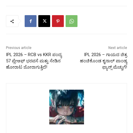
Previous article
Next article
IPL 2026 – RCB vs KKR ಪಂದ್ಯ
IPL 2026 – ಗಾಯದ ಚಿತ್ರ
57 ಪ್ಲೇಆಫ್ ಭರವಸೆ ಮತ್ತು ಸೇಡಿನ
ಹಂಚಿಕೊಂಡ ಕೃನಾಲ್ ಪಾಂಡ್ಯ
ಹೋರಾಟ ಜೋರಾಗುತ್ತಿದೆ!
ಫ್ಯಾನ್ಸ್ ಮೆಚ್ಚುಗೆ!