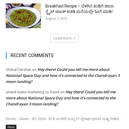
Breakfast Recipe – ಬೆಳಗಿನ ತಿಂಡಿಗೆ ಡಾಬಾ
ಸ್ಟೈಲ್ ಪಾಲಕ್ ಕಿಚಡಿ ಮನೆಯಲ್ಲೇ ಹೀಗೆ ಮಾಡಿ!
August 7, 2026
Load more
RECENT COMMENTS
Hey there! Could you tell me more about
Global Darshan
on
National Space Day and how it’s connected to the Chandrayan 3
moon landing?
Hey there! Could you tell me
united states marketing co David
on
more about National Space Day and how it’s connected to the
Chandrayan 3 moon landing?