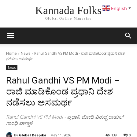
Kannada Folks
English
▼
Global Online Magazine
Home
News
Rahul Gandhi VS PM Modi - ರಾಜಿ ಮಾಡಿಕೊಂಡ ಪ್ರಧಾನಿ ದೇಶ
ನಡೆಸಲು ಅಸಮರ್ಥ
News
Rahul Gandhi VS PM Modi –
ರಾಜಿ ಮಾಡಿಕೊಂಡ ಪ್ರಧಾನಿ ದೇಶ
ನಡೆಸಲು ಅಸಮರ್ಥ
Rahul Gandhi VS PM Modi - ಪ್ರಧಾನಿ ಮೋದಿ ವಿರುದ್ಧ ರಾಹುಲ್
ಗಾಂಧಿ ವಾಗ್ದಾಳಿ
By
Global Deepika
May 11, 2026
139
0