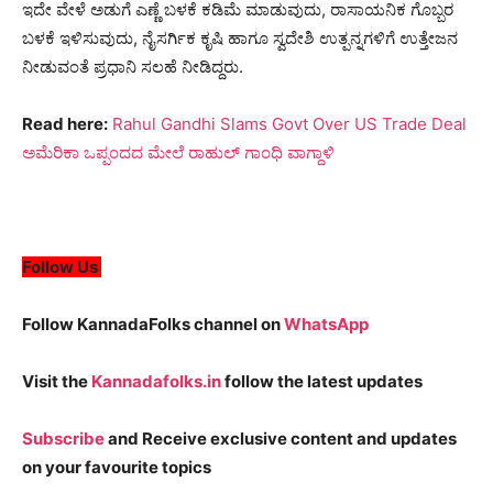
ಇದೇ ವೇಳೆ ಅಡುಗೆ ಎಣ್ಣೆ ಬಳಕೆ ಕಡಿಮೆ ಮಾಡುವುದು, ರಾಸಾಯನಿಕ ಗೊಬ್ಬರ
ಬಳಕೆ ಇಳಿಸುವುದು, ನೈಸರ್ಗಿಕ ಕೃಷಿ ಹಾಗೂ ಸ್ವದೇಶಿ ಉತ್ಪನ್ನಗಳಿಗೆ ಉತ್ತೇಜನ
ನೀಡುವಂತೆ ಪ್ರಧಾನಿ ಸಲಹೆ ನೀಡಿದ್ದರು.
Read here:
Rahul Gandhi Slams Govt Over US Trade Deal
ಅಮೆರಿಕಾ ಒಪ್ಪಂದದ ಮೇಲೆ ರಾಹುಲ್ ಗಾಂಧಿ ವಾಗ್ದಾಳಿ
Follow Us
Follow KannadaFolks channel on
WhatsApp
Visit the
Kannadafolks.in
follow the latest updates
Subscribe
and Receive exclusive content and updates
on your favourite topics