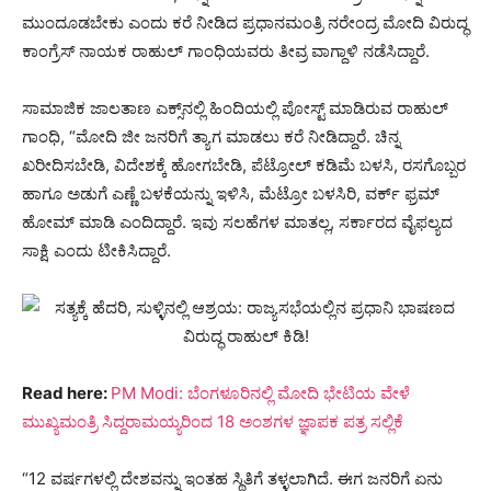
ಮುಂದೂಡಬೇಕು ಎಂದು ಕರೆ ನೀಡಿದ ಪ್ರಧಾನಮಂತ್ರಿ ನರೇಂದ್ರ ಮೋದಿ ವಿರುದ್ಧ
ಕಾಂಗ್ರೆಸ್ ನಾಯಕ ರಾಹುಲ್ ಗಾಂಧಿಯವರು ತೀವ್ರ ವಾಗ್ದಾಳಿ ನಡೆಸಿದ್ದಾರೆ.
ಸಾಮಾಜಿಕ ಜಾಲತಾಣ ಎಕ್ಸ್‌ನಲ್ಲಿ ಹಿಂದಿಯಲ್ಲಿ ಪೋಸ್ಟ್ ಮಾಡಿರುವ ರಾಹುಲ್
ಗಾಂಧಿ, “ಮೋದಿ ಜೀ ಜನರಿಗೆ ತ್ಯಾಗ ಮಾಡಲು ಕರೆ ನೀಡಿದ್ದಾರೆ. ಚಿನ್ನ
ಖರೀದಿಸಬೇಡಿ, ವಿದೇಶಕ್ಕೆ ಹೋಗಬೇಡಿ, ಪೆಟ್ರೋಲ್ ಕಡಿಮೆ ಬಳಸಿ, ರಸಗೊಬ್ಬರ
ಹಾಗೂ ಅಡುಗೆ ಎಣ್ಣೆ ಬಳಕೆಯನ್ನು ಇಳಿಸಿ, ಮೆಟ್ರೋ ಬಳಸಿರಿ, ವರ್ಕ್ ಫ್ರಮ್
ಹೋಮ್ ಮಾಡಿ ಎಂದಿದ್ದಾರೆ. ಇವು ಸಲಹೆಗಳ ಮಾತಲ್ಲ, ಸರ್ಕಾರದ ವೈಫಲ್ಯದ
ಸಾಕ್ಷಿ ಎಂದು ಟೀಕಿಸಿದ್ದಾರೆ.
Read here:
PM Modi: ಬೆಂಗಳೂರಿನಲ್ಲಿ ಮೋದಿ ಭೇಟಿಯ ವೇಳೆ
ಮುಖ್ಯಮಂತ್ರಿ ಸಿದ್ದರಾಮಯ್ಯರಿಂದ 18 ಅಂಶಗಳ ಜ್ಞಾಪಕ ಪತ್ರ ಸಲ್ಲಿಕೆ
“12 ವರ್ಷಗಳಲ್ಲಿ ದೇಶವನ್ನು ಇಂತಹ ಸ್ಥಿತಿಗೆ ತಳ್ಳಲಾಗಿದೆ. ಈಗ ಜನರಿಗೆ ಏನು