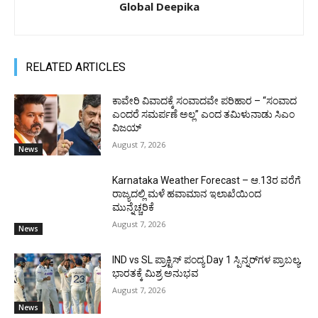
Global Deepika
RELATED ARTICLES
ಕಾವೇರಿ ವಿವಾದಕ್ಕೆ ಸಂವಾದವೇ ಪರಿಹಾರ – “ಸಂವಾದ
ಎಂದರೆ ಸಮರ್ಪಣೆ ಅಲ್ಲ” ಎಂದ ತಮಿಳುನಾಡು ಸಿಎಂ
ವಿಜಯ್
August 7, 2026
News
Karnataka Weather Forecast – ಆ.13ರ ವರೆಗೆ
ರಾಜ್ಯದಲ್ಲಿ ಮಳೆ ಹವಾಮಾನ ಇಲಾಖೆಯಿಂದ
ಮುನ್ನೆಚ್ಚರಿಕೆ
August 7, 2026
News
IND vs SL ಪ್ರಾಕ್ಟಿಸ್ ಪಂದ್ಯ Day 1 ಸ್ಪಿನ್ನರ್‌ಗಳ ಪ್ರಾಬಲ್ಯ,
ಭಾರತಕ್ಕೆ ಮಿಶ್ರ ಅನುಭವ
August 7, 2026
News