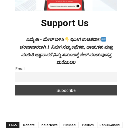
Support Us
ನಿಮ್ಮ ಈ - ಮೇಲ್ ಬಳಸಿ
ಇದೀಗ ಉಚಿತವಾಗಿ
ಚಂದಾದಾರರಾಗಿ..! ನಿಮಗೆ ನಮ್ಮ ಕಥೆಗಳು, ಹಾಡುಗಳು ಮತ್ತು
ಮಾಹಿತಿ ಇಷ್ಟವಾದರೆ ನಿಮ್ಮ ಸಮೂಹಕ್ಕೆ ಶೇರ್ ಮಾಡುವುದನ್ನ
ಮರೆಯದಿರಿ
Email
TAGS
Debate
IndiaNews
PMModi
Politics
RahulGandhi