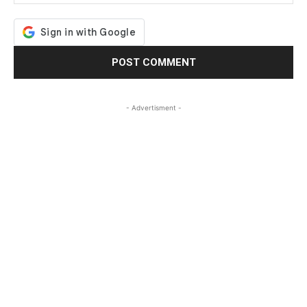
- Advertisment -