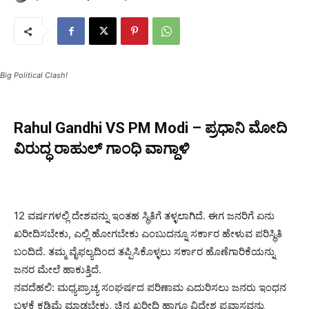
Big Political Clash!
Rahul Gandhi VS PM Modi – ಪ್ರಧಾನಿ ಮೋದಿ
ವಿರುದ್ಧ ರಾಹುಲ್ ಗಾಂಧಿ ವಾಗ್ದಾಳಿ
12 ವರ್ಷಗಳಲ್ಲಿ ದೇಶವನ್ನು ಇಂತಹ ಸ್ಥಿತಿಗೆ ತಳ್ಳಲಾಗಿದೆ. ಈಗ ಜನರಿಗೆ ಏನು
ಖರೀದಿಸಬೇಕು, ಎಲ್ಲಿ ಹೋಗಬೇಕು ಎಂಬುದನ್ನೂ ಸರ್ಕಾರ ಹೇಳುವ ಪರಿಸ್ಥಿತಿ
ಬಂದಿದೆ. ತಮ್ಮ ವೈಫಲ್ಯದಿಂದ ತಪ್ಪಿಸಿಕೊಳ್ಳಲು ಸರ್ಕಾರ ಹೊಣೆಗಾರಿಕೆಯನ್ನು
ಜನರ ಮೇಲೆ ಹಾಕುತ್ತಿದೆ.
ನವದೆಹಲಿ: ಮಧ್ಯಪ್ರಾಚ್ಯ ಸಂಘರ್ಷದ ಪರಿಣಾಮ ಎದುರಿಸಲು ಜನರು ಇಂಧನ
ಬಳಕೆ ಕಡಿಮೆ ಮಾಡಬೇಕು, ಚಿನ್ನ ಖರೀದಿ ಹಾಗೂ ವಿದೇಶ ಪ್ರವಾಸವನ್ನು