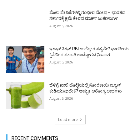
ಮೆಟಾ ವೇದಿಕೆಗಳಲ್ಲಿ ಗಂಭೀರ ದೋಷ – ಭಾರತದ
ಸರ್ಕಾರಕ್ಕೆ ಕ್ಷಮೆ ಕೇಳಿದ ಮಾರ್ಕ್ ಜುಕರ್‌ಬರ್ಗ್
August 5, 2026
ಇಶಾನ್ ಕಿಶನ್ RBI ಉದ್ಯೋಗ ಸತ್ಯವೇ? ಭಾರತೀಯ
ಕ್ರಿಕೆಟಿಗರ ಸರ್ಕಾರಿ ಉದ್ಯೋಗದ ನಿಜಾಂಶ
August 5, 2026
ಬೆಳಿಗ್ಗೆ ಖಾಲಿ ಹೊಟ್ಟೆಯಲ್ಲಿ ಸೋರೆಕಾಯಿ ಜ್ಯೂಸ್
ಕುಡಿಯುವುದೇಕೆ? ಅದ್ಭುತ ಆರೋಗ್ಯ ಲಾಭಗಳು
August 5, 2026
Load more
RECENT COMMENTS