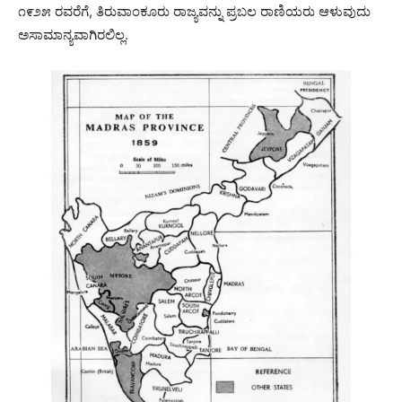
೧೯೨೫ ರವರೆಗೆ, ತಿರುವಾಂಕೂರು ರಾಜ್ಯವನ್ನು ಪ್ರಬಲ ರಾಣಿಯರು ಆಳುವುದು
ಅಸಾಮಾನ್ಯವಾಗಿರಲಿಲ್ಲ.