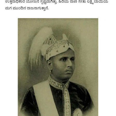
ಉತ್ತರಾಧಿಕಾರ ಯೋಜನೆ ಸ್ಪಷ್ಟವಾಗಿತ್ತು. ಹಿರಿಯ ರಾಣಿ ಸೇತು ಲಕ್ಷ್ಮಿ ಬಾಯಿಯ
ಮಗ ಮುಂದಿನ ರಾಜನಾಗುತ್ತಾನೆ.