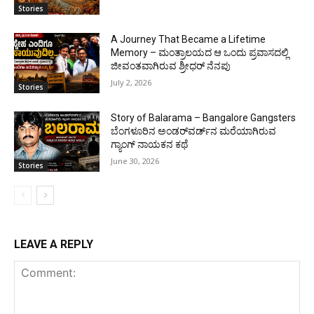
Stories
A Journey That Became a Lifetime
Memory – ಮಂತ್ರಾಲಯದ ಆ ಒಂದು ಪ್ರವಾಸದಲ್ಲಿ
ಜೀವಂತವಾಗಿರುವ ಶ್ರೀಧರ್ ನೆನಪು
July 2, 2026
Stories
Story of Balarama – Bangalore Gangsters
ಬೆಂಗಳೂರಿನ ಅಂಡರ್‌ವರ್ಡ್‌ನ ಮರೆಯಾಗಿರುವ
ಗ್ಯಾಂಗ್ ನಾಯಕನ ಕಥೆ
June 30, 2026
Stories
LEAVE A REPLY