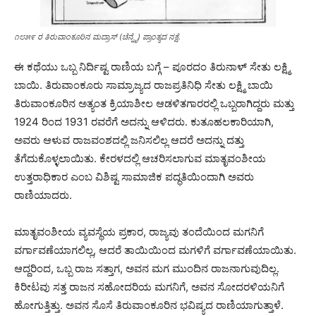
೧೮೫೯ ರ ತಿರುವಾಂಕೂರಿನ ಮದ್ರಾಸ್ (ಚೆನ್ನೈ) ಪ್ರಾಂತ್ಯದ ನಕ್ಷೆ.
ಈ ಕಥೆಯು ಒಬ್ಬ ನಿರ್ದಿಷ್ಟ ರಾಣಿಯ ಬಗ್ಗೆ – ಪೂರದಂ ತಿರುನಾಳ್ ಸೇತು ಲಕ್ಷ್ಮಿ
ಬಾಯಿ. ತಿರುವಾಂಕೂರು ಸಾಮ್ರಾಜ್ಯದ ರಾಜಪ್ರತಿನಿಧಿ ಸೇತು ಲಕ್ಷ್ಮಿ ಬಾಯಿ
ತಿರುವಾಂಕೂರಿನ ಅತ್ಯಂತ ಕ್ರಿಯಾಶೀಲ ಆಡಳಿತಗಾರರಲ್ಲಿ ಒಬ್ಬರಾಗಿದ್ದರು ಮತ್ತು
1924 ರಿಂದ 1931 ರವರೆಗೆ ಅದನ್ನು ಆಳಿದರು. ಕುತೂಹಲಕಾರಿಯಾಗಿ,
ಅವರು ಆಳುವ ರಾಜವಂಶದಲ್ಲಿ ಜನಿಸಲಿಲ್ಲ ಆದರೆ ಅದನ್ನು ದತ್ತು
ತೆಗೆದುಕೊಳ್ಳಲಾಯಿತು. ಕೇರಳದಲ್ಲಿ ಆಚರಿಸಲಾಗುವ ಮಾತೃವಂಶೀಯ
ಉತ್ತರಾಧಿಕಾರ ಎಂಬ ವಿಶಿಷ್ಟ ಸಾಮಾಜಿಕ ಪದ್ಧತಿಯಿಂದಾಗಿ ಅವರು
ರಾಣಿಯಾದರು.
ಮಾತೃವಂಶೀಯ ವ್ಯವಸ್ಥೆಯ ಪ್ರಕಾರ, ರಾಜ್ಯವು ತಂದೆಯಿಂದ ಮಗನಿಗೆ
ವರ್ಗಾವಣೆಯಾಗಲಿಲ್ಲ, ಆದರೆ ತಾಯಿಯಿಂದ ಮಗಳಿಗೆ ವರ್ಗಾವಣೆಯಾಯಿತು.
ಆದ್ದರಿಂದ, ಒಬ್ಬ ರಾಜ ಸತ್ತಾಗ, ಅವನ ಮಗ ಮುಂದಿನ ರಾಜನಾಗುವುದಿಲ್ಲ.
ಕಿರೀಟವು ಸತ್ತ ರಾಜನ ಸಹೋದರಿಯ ಮಗನಿಗೆ, ಅವನ ಸೋದರಳಿಯನಿಗೆ
ಹೋಗುತ್ತಿತ್ತು. ಅವನ ಸೊಸೆ ತಿರುವಾಂಕೂರಿನ ಭವಿಷ್ಯದ ರಾಣಿಯಾಗುತ್ತಾಳೆ.