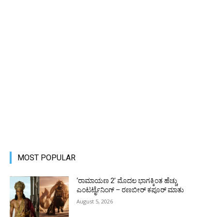
MOST POPULAR
‘ರಾಮಾಯಣ 2’ ಮೊದಲ ಭಾಗಕ್ಕಿಂತ ಹೆಚ್ಚು
ಎಂಟರ್ಟೈನಿಂಗ್ – ರಣಬೀರ್ ಕಪೂರ್ ಮಾತು
August 5, 2026