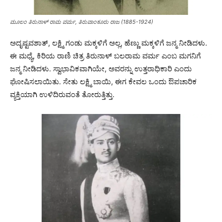
ಮೂಲಂ ತಿರುನಾಳ್ ರಾಮ ವರ್ಮ, ತಿರುವಾಂಕೂರು ರಾಜ (1885-1924)
ಅದೃಷ್ಟವಶಾತ್, ಲಕ್ಷ್ಮಿ ಗಂಡು ಮಕ್ಕಳಿಗೆ ಅಲ್ಲ, ಹೆಣ್ಣು ಮಕ್ಕಳಿಗೆ ಜನ್ಮ ನೀಡಿದಳು.
ಈ ಮಧ್ಯೆ, ಕಿರಿಯ ರಾಣಿ ಚಿತ್ರ ತಿರುನಾಳ್ ಬಲರಾಮ ವರ್ಮ ಎಂಬ ಮಗನಿಗೆ
ಜನ್ಮ ನೀಡಿದಳು. ಸ್ವಾಭಾವಿಕವಾಗಿಯೇ, ಅವರನ್ನು ಉತ್ತರಾಧಿಕಾರಿ ಎಂದು
ಘೋಷಿಸಲಾಯಿತು. ಸೇತು ಲಕ್ಷ್ಮಿ ಬಾಯಿ, ಈಗ ಕೇವಲ ಒಂದು ಔಪಚಾರಿಕ
ವ್ಯಕ್ತಿಯಾಗಿ ಉಳಿದಿರುವಂತೆ ತೋರುತ್ತಿತ್ತು.