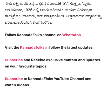
ಸೇತು ಲಕ್ಷ್ಮಿ ಬಾಯಿ ತನ್ನ ಸುತ್ತಲಿನ ಬದಲಾವಣೆಗಳಿಗೆ ಸೂಕ್ಷ್ಮವಾಗಿದ್ದಳು.
ಅಂತಿಮವಾಗಿ, 1925 ರಲ್ಲಿ, ಅವರು ಐತಿಹಾಸಿಕ ನಾಯರ್ ನಿಯಂತ್ರಣ
ಕಾಯ್ದೆಗೆ ಸಹಿ ಹಾಕಿದರು, ಇದು ಮಾತೃವಂಶೀಯ ಉತ್ತರಾಧಿಕಾರ ಪದ್ಧತಿಯನ್ನು
ಪರಿಣಾಮಕಾರಿಯಾಗಿ ಕೊನೆಗೊಳಿಸಿತು.
Follow KannadaFolks channel on
WhatsApp
Visit the
Kannadafolks.in
follow the latest updates
Subscribe
and Receive exclusive content and updates
on your favourite topics
Subscribe
to KannadaFloks YouTube Channel and
watch Videos