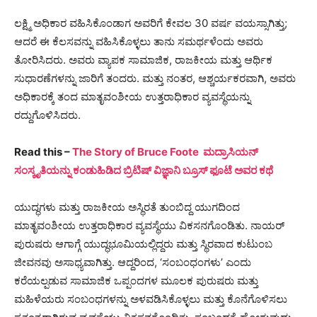
ಲಕ್ಷ್ಮಿ ಅಧಿಕಾರ ವಹಿಸಿಕೊಂಡಾಗ ಅವರಿಗೆ ಕೇವಲ 30 ವರ್ಷ ವಯಸ್ಸಾಗಿತ್ತು;
ಆದರೆ ಈ ಕೆಲಸವನ್ನು ವಹಿಸಿಕೊಳ್ಳಲು ತಾನು ಸಮರ್ಥಳೆಂದು ಅವರು
ತೋರಿಸಿದರು. ಅವರು ವ್ಯಾಪಕ ಸಾಮಾಜಿಕ, ರಾಜಕೀಯ ಮತ್ತು ಆರ್ಥಿಕ
ಸುಧಾರಣೆಗಳನ್ನು ಜಾರಿಗೆ ತಂದರು. ಮತ್ತು ನಂತರ, ಆಶ್ಚರ್ಯಕರವಾಗಿ, ಅವರು
ಅಧಿಕಾರಕ್ಕೆ ತಂದ ಮಾತೃವಂಶೀಯ ಉತ್ತರಾಧಿಕಾರ ವ್ಯವಸ್ಥೆಯನ್ನು
ರದ್ದುಗೊಳಿಸಿದರು.
Read this –
The Story of Bruce Foote ಮದ್ರಾಸಿಯನ್
ಸಂಸ್ಕೃತಿಯನ್ನು ಕಂಡುಹಿಡಿದ ಬ್ರಿಟಿಷ್ ವಿಜ್ಞಾನಿ ಬ್ರೂಸ್ ಫೂಟೆ ಅವರ ಕಥೆ
ಯುದ್ಧಗಳು ಮತ್ತು ರಾಜಕೀಯ ಅಸ್ಥಿರತೆ ತುಂಬಿದ್ದ ಯುಗದಿಂದ
ಮಾತೃವಂಶೀಯ ಉತ್ತರಾಧಿಕಾರ ವ್ಯವಸ್ಥೆಯು ವಿಕಸನಗೊಂಡಿತು. ನಾಯರ್
ಪುರುಷರು ಆಗಾಗ್ಗೆ ಯುದ್ಧಭೂಮಿಯಲ್ಲಿದ್ದರು ಮತ್ತು ಸ್ಥಿರವಾದ ಕುಟುಂಬ
ಜೀವನವು ಅಸಾಧ್ಯವಾಗಿತ್ತು. ಆದ್ದರಿಂದ, ‘ಸಂಬಂಧಂಗಳು’ ಎಂದು
ಕರೆಯಲ್ಪಡುವ ಸಾಮಾಜಿಕ ಒಪ್ಪಂದಗಳ ಮೂಲಕ ಪುರುಷರು ಮತ್ತು
ಮಹಿಳೆಯರು ಸಂಬಂಧಗಳನ್ನು ಅಳವಡಿಸಿಕೊಳ್ಳಲು ಮತ್ತು ಕೊನೆಗೊಳಿಸಲು