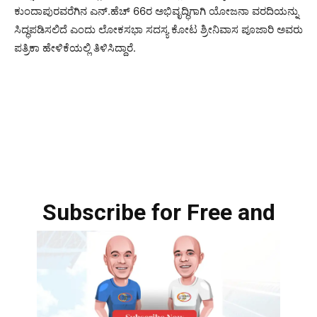
ಕುಂದಾಪುರವರೆಗಿನ ಎನ್.ಹೆಚ್ 66ರ ಅಭಿವೃದ್ಧಿಗಾಗಿ ಯೋಜನಾ ವರದಿಯನ್ನು
ಸಿದ್ಧಪಡಿಸಲಿದೆ ಎಂದು ಲೋಕಸಭಾ ಸದಸ್ಯ ಕೋಟ ಶ್ರೀನಿವಾಸ ಪೂಜಾರಿ ಅವರು
ಪತ್ರಿಕಾ ಹೇಳಿಕೆಯಲ್ಲಿ ತಿಳಿಸಿದ್ದಾರೆ.
Subscribe for Free and