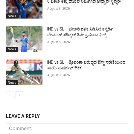
6 ವಿಕೆಟ್ ಕಿತ್ತು ದಾಖಲೆ ನಿರ್ಮಿಸಿದ ಅಫ್ಘಾನ್ ಸ್ಪಿನ್ನರ್
August 8, 2026
News
IND vs SL – ಭರ್ಜರಿ ಶತಕ ಸಿಡಿಸಿದ ಕನ್ನಡಿಗ
ದೇವದತ್ ಪಡಿಕ್ಕಲ್ 3ನೇ ಕ್ರಮಾಂಕ ಫಿಕ್ಸ್
August 8, 2026
News
IND vs SL – ಶ್ರೀಲಂಕಾ ವಿರುದ್ಧದ ಟೆಸ್ಟ್ ಸರಣಿಯಿಂದ
ಸಾಯಿ ಸುದರ್ಶನ್ ಔಟ್
August 8, 2026
News
LEAVE A REPLY