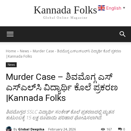
Kannada Folks
English
▼
Global Online Magazine
Home
News
Murder Case - ಶಿವಮೊಗ್ಗ ಎಸ್​ಎಸ್​ಎಲ್​ಸಿ ವಿದ್ಯಾರ್ಥಿ ಕೊಲೆ ಪ್ರಕರಣ
|Kannada Folks
News
Murder Case – ಶಿವಮೊಗ್ಗ ಎಸ್​
ಎಸ್​ಎಲ್​ಸಿ ವಿದ್ಯಾರ್ಥಿ ಕೊಲೆ ಪ್ರಕರಣ
|Kannada Folks
ಶಿವಮೊಗ್ಗದ SSLC ವಿದ್ಯಾರ್ಥಿ ಸಂಕೇತ್ ಕೊಲೆ ಪ್ರಕರಣದಲ್ಲಿ ಮೃತನ
ಕುಟುಂಬಕ್ಕೆ 15 ಲಕ್ಷ ರೂಪಾಯಿ ಪರಿಹಾರ ಘೋಷಿಸಲಾಗಿದೆ.
By
Global Deepika
February 24, 2026
167
0