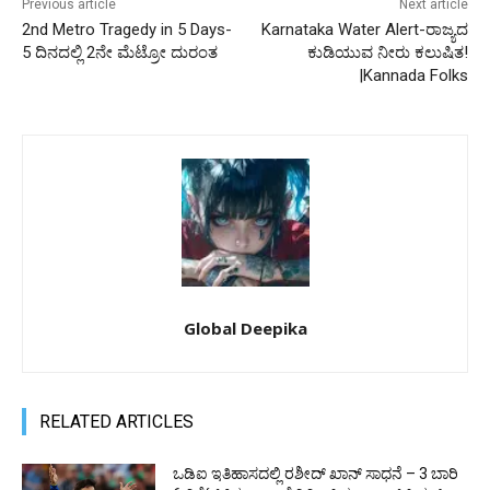
Previous article
Next article
2nd Metro Tragedy in 5 Days-
Karnataka Water Alert-ರಾಜ್ಯದ
5 ದಿನದಲ್ಲಿ 2ನೇ ಮೆಟ್ರೋ ದುರಂತ
ಕುಡಿಯುವ ನೀರು ಕಲುಷಿತ!
|Kannada Folks
Global Deepika
RELATED ARTICLES
ಒಡಿಐ ಇತಿಹಾಸದಲ್ಲಿ ರಶೀದ್ ಖಾನ್ ಸಾಧನೆ – 3 ಬಾರಿ