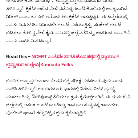
ಈಗಾಗಲೇ ಕೊಲೆ ಸಂಬಂಧ 7 ಅಪ್ರಾಪ್ತರನ್ನು ಬಂಧಿಸಲಾಗಿದೆ ಎಂದು
ತಿಳಿಸಿದ್ದಾರೆ. ಕ್ರಿಕೆಟ್ ಆಟದ ವೇಳೆ ನಡೆದಿದ್ದ ಗಲಾಟೆ ಕೊಲೆಯಲ್ಲಿ ಅಂತ್ಯವಾಗಿದೆ.
ಗಿರೀಶ್ ಎಂಬಾತನ ಬಳಿ ಆರೋಪಿಗಳು ಕ್ರಿಕೆಟ್ ಆಡುತ್ತಿದ್ದರು. ಈ ಹಿನ್ನೆಲೆಯಲ್ಲಿ
ಎರಡು ದಿನಗಳ ಹಿಂದಿನಿಂದಲೇ ಗಲಾಟೆ ನಡೆಯುತ್ತಿತ್ತು. ಸಂಕೇತ್ ಗಲಾಟೆ
ಬಿಡಿಸಲು ತೆರಳಿದ್ದ ವೇಳೆ ಕೈಯಿಂದ ಗುದ್ದಿ ಹಲ್ಲೆ ನಡೆಸಿದ್ದು, ಅದರಿಂದ ಸಾವಾಗಿದೆ
ಎಂದು ಎಸ್​ಪಿ ವಿವರಿಸಿದ್ದಾರೆ.
Read this –
NCERT ಎಂಟನೇ ತರಗತಿ ಹೊಸ ಪಠ್ಯದಲ್ಲಿ ನ್ಯಾಯಾಂಗ
ಭ್ರಷ್ಟಾಚಾರ ಉಲ್ಲೇಖ|Kannada Folks
ಬಂಧಿತ ಅಪ್ರಾಪ್ತರ ಗಾಂಜಾ ಸೇವನೆ ಬಗ್ಗೆ ಪರೀಕ್ಷೆ ನಡೆಸಲಾಗುವುದು ಎಂದು
ಎಸ್‌ಪಿ ತಿಳಿಸಿದ್ದಾರೆ. ಊರುಗಡೂರು ಭಾಗದಲ್ಲಿ ವಿಶೇಷ ಬೀಟ್ ವ್ಯವಸ್ಥೆ
ಮಾಡಲಾಗಿದ್ದು, ಔಟ್‌ಪೋಸ್ಟ್ ತೆರೆಯಲು ಕ್ರಮ ಕೈಗೊಳ್ಳಲಾಗಿದೆ. ಈ ದುರ್ಘಟನೆ
ಜಿಲ್ಲೆಯಲ್ಲಿ ಆತಂಕ ಉಂಟುಮಾಡಿದ್ದು, ಕಾನೂನು ಸುವ್ಯವಸ್ಥೆ ಕಾಪಾಡಲು
ಪೊಲೀಸ್ ಇಲಾಖೆ ಕಟ್ಟುನಿಟ್ಟಿನ ಕ್ರಮ ಕೈಗೊಳ್ಳುತ್ತಿದೆ.