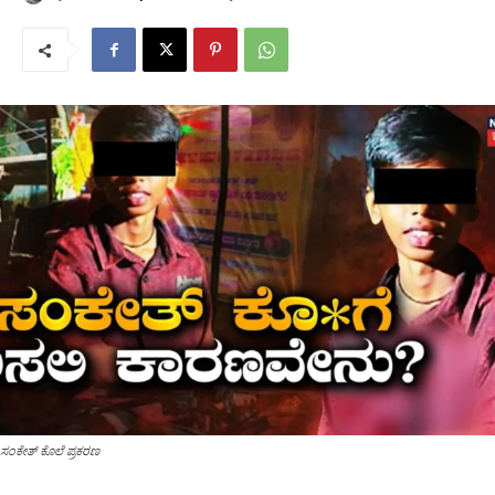
ಸಂಕೇತ್ ಕೊಲೆ ಪ್ರಕರಣ