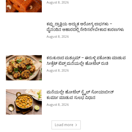
August 8, 2026
ಕಪ್ಪು ದ್ರಾಕ್ಷಿಯ ಅದ್ಭುತ ಆರೋಗ್ಯ ಲಾಭಗಳು –
ದೈನಂದಿನ ಆಹಾರದಲ್ಲಿ ಸೇರಿಸಲೇಬೇಕಾದ ಕಾರಣಗಳು
August 8, 2026
ಕರುಕುರಾದ ಮಶ್ರೂಮ್ – ಈರುಳ್ಳಿ ಪಕೋಡಾ ಮಾಡುವ
ಸೀಕ್ರೆಟ್ ಟಿಪ್ಸ್ ಮನೆಯಲ್ಲೇ ಹೋಟೆಲ್ ರುಚಿ
August 8, 2026
ಮನೆಯಲ್ಲೇ ಹೋಟೆಲ್ ಸ್ಟೈಲ್ ಸೋಯಾಬೀನ್
ಕುರ್ಮಾ ಮಾಡುವ ಸುಲಭ ವಿಧಾನ
August 8, 2026
Load more