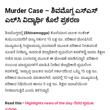
Murder Case – ಶಿವಮೊಗ್ಗ ಎಸ್​ಎಸ್​
ಎಲ್​ಸಿ ವಿದ್ಯಾರ್ಥಿ ಕೊಲೆ ಪ್ರಕರಣ
ಶಿವಮೊಗ್ಗದಲ್ಲಿ
(Shivamogga)
ಕೊಲೆಯಾದ ಬಾಲಕ ಸಂಕೇತ್
ಕುಟುಂಬದವರಿಗೆ ರಾಜ್ಯ ಸರ್ಕಾರ 15 ಲಕ್ಷ ರೂ. ಪರಿಹಾರ ಘೋಷಿಸಿದೆ.
ಮುಖ್ಯಮಂತ್ರಿ ಸಿದ್ದರಾಮಯ್ಯ ದೂರವಾಣಿ ಮೂಲಕ ಪರಿಹಾರ ನೀಡುವಂತೆ
ಸೂಚನೆ ನೀಡಿದ್ದು, ಅದರಂತೆ ಜಿಲ್ಲಾಧಿಕಾರಿ ಪ್ರಭುಲಿಂಗ ಕವಳಿಕಟ್ಟಿ ಅವರು ಶಿಕ್ಷಣ
ಸಚಿವ ಮಧು ಬಂಗಾರಪ್ಪ ಮೂಲಕ ಈ ಘೋಷಣೆ ಮಾಡಿಸಿದ್ದಾರೆ. ಪರಿಹಾರ
ಸಂಬಂಧ ಮಾಧ್ಯಮಗಳಿಗೆ ಮಾಹಿತಿ ನೀಡಿದ ಜಿಲ್ಲಾಧಿಕಾರಿ ಪ್ರಭುಲಿಂಗ
ಕವಳಿಕಟ್ಟಿ, ‘ಅಪ್ರಾಪ್ತ ಬಾಲಕನ ಸಾವಿಗೆ ಸರ್ಕಾರದಿಂದ ಒಟ್ಟು 15 ಲಕ್ಷ ರೂ.
ಪರಿಹಾರ ಮಂಜೂರು ಮಾಡಲಾಗಿದೆ. ಇದರಲ್ಲಿ 10 ಲಕ್ಷ ರೂ. ಮುಖ್ಯಮಂತ್ರಿ
ಪರಿಹಾರ ನಿಧಿಯಿಂದ ಹಾಗೂ 5 ಲಕ್ಷ ರೂ. ಶಿಕ್ಷಣ ಇಲಾಖೆಯಿಂದ
ನೀಡಲಾಗುತ್ತಿದೆ ಎಂದು ತಿಳಿಸಿದ್ದಾರೆ.
Read this –
Highlights news of the day-ದಿನದ ಪ್ರಮುಖ
ಸುದ್ದಿಗಳು