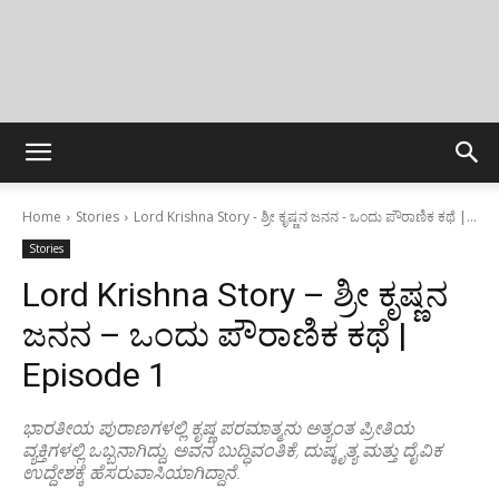
Home
Stories
Lord Krishna Story - ಶ್ರೀ ಕೃಷ್ಣನ ಜನನ - ಒಂದು ಪೌರಾಣಿಕ ಕಥೆ |...
Stories
Lord Krishna Story – ಶ್ರೀ ಕೃಷ್ಣನ
ಜನನ – ಒಂದು ಪೌರಾಣಿಕ ಕಥೆ |
Episode 1
ಭಾರತೀಯ ಪುರಾಣಗಳಲ್ಲಿ ಕೃಷ್ಣ ಪರಮಾತ್ಮನು ಅತ್ಯಂತ ಪ್ರೀತಿಯ
ವ್ಯಕ್ತಿಗಳಲ್ಲಿ ಒಬ್ಬನಾಗಿದ್ದು, ಅವನ ಬುದ್ಧಿವಂತಿಕೆ, ದುಷ್ಕೃತ್ಯ ಮತ್ತು ದೈವಿಕ
ಉದ್ದೇಶಕ್ಕೆ ಹೆಸರುವಾಸಿಯಾಗಿದ್ದಾನೆ.