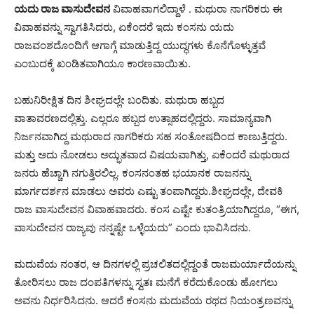
ಯದು
ರಾಜ ವಾಸುದೇವನ
ವಿವಾಹವಾಗಲಿದ್ದಾಳೆ . ಮಥುರಾ ನಾಗರಿಕರು ಈ
ವಿವಾಹವನ್ನು ಸ್ವಾಗತಿಸಿದರು, ಏಕೆಂದರೆ ಇದು ಕಂಸನು ಯದು
ರಾಜವಂಶದೊಂದಿಗೆ ಆಗಾಗ್ಗೆ ಮಾಡುತ್ತಿದ್ದ ಯುದ್ಧಗಳು ಕೊನೆಗೊಳ್ಳುತ್ತವೆ
ಎಂಬುದಕ್ಕೆ ಖಂಡಿತವಾಗಿಯೂ ಕಾರಣವಾಯಿತು.
ಬಹುನಿರೀಕ್ಷಿತ ದಿನ ಶೀಘ್ರದಲ್ಲೇ ಬಂದಿತು. ಮಥುರಾ ಹಬ್ಬದ
ವಾತಾವರಣದಲ್ಲಿತ್ತು. ಎಲ್ಲರೂ ಹಬ್ಬದ ಉತ್ಸಾಹದಲ್ಲಿದ್ದರು. ಸಾಮಾನ್ಯವಾಗಿ
ನಿರ್ಜನವಾಗಿದ್ದ ಮಥುರಾದ ನಾಗರಿಕರು ಸಹ ಸಂತೋಷದಿಂದ ಕಾಣುತ್ತಿದ್ದರು.
ಮತ್ತು ಅದು ನೋಡಲು ಅದ್ಭುತವಾದ ವಿಷಯವಾಗಿತ್ತು, ಏಕೆಂದರೆ ಮಥುರಾದ
ಜನರು ಹೆಚ್ಚಾಗಿ ನಗುತ್ತಿರಲಿಲ್ಲ. ಕಂಸನಂತಹ ಭಯಾನಕ ರಾಜನನ್ನು
ಮಾರ್ಗದರ್ಶನ ಮಾಡಲು ಅವರು ಎಷ್ಟು ತಂಪಾಗಿದ್ದರು.
ಶೀಘ್ರದಲ್ಲೇ, ದೇವಕಿ
ರಾಜ ವಾಸುದೇವನ ವಿವಾಹವಾದರು. ಕಂಸ ಎಷ್ಟೇ ಕುತಂತ್ರಿಯಾಗಿದ್ದರೂ, “ಈಗ,
ವಾಸುದೇವನ ರಾಜ್ಯವು ನನ್ನಷ್ಟೇ ಒಳ್ಳೆಯದು” ಎಂದು ಭಾವಿಸಿದನು.
ಮದುವೆಯ ನಂತರ, ಆ ದಿನಗಳಲ್ಲಿ ಪ್ರಚಲಿತದಲ್ಲಿದ್ದಂತೆ ರಾಜಮರ್ಯಾದೆಯನ್ನು
ತೋರಿಸಲು ರಾಜ ದಂಪತಿಗಳನ್ನು ಸ್ವತಃ ಮನೆಗೆ ಕರೆದುಕೊಂಡು ಹೋಗಲು
ಅವನು ನಿರ್ಧರಿಸಿದನು. ಆದರೆ ಕಂಸನು ಮದುವೆಯ ರಥದ ನಿಯಂತ್ರಣವನ್ನು