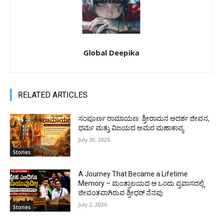
Global Deepika
RELATED ARTICLES
ಸಂಪೂರ್ಣ ರಾಮಾಯಣ: ಶ್ರೀರಾಮನ ಆದರ್ಶ ಜೀವನ,
ಧರ್ಮ ಮತ್ತು ವಿಜಯದ ಅಮರ ಮಹಾಕಾವ್ಯ
July 30, 2026
Stories
A Journey That Became a Lifetime
Memory – ಮಂತ್ರಾಲಯದ ಆ ಒಂದು ಪ್ರವಾಸದಲ್ಲಿ
ಜೀವಂತವಾಗಿರುವ ಶ್ರೀಧರ್ ನೆನಪು
July 2, 2026
Stories