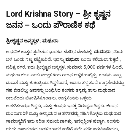
Lord Krishna Story – ಶ್ರೀ ಕೃಷ್ಣನ
ಜನನ – ಒಂದು ಪೌರಾಣಿಕ ಕಥೆ
ಶ್ರೀಕೃಷ್ಣನ ಜನ್ಮಸ್ಥಳ :
ಮಥುರಾ
ಆಧುನಿಕ ಉತ್ತರ ಪ್ರದೇಶದ ಭಾರತದ ಹೆಸರಿನ ದೇಶದಲ್ಲಿ,
ಯಮುನಾ
ನದಿಯ
ಬಳಿ ಒಂದು ಸಣ್ಣ ಪಟ್ಟಣವಿದೆ. ಇದನ್ನು
ಮಥುರಾ
ಎಂದು ಕರೆಯಲಾಗುತ್ತದೆ ,
ಪವಿತ್ರ ನಗರ. ಇದು ಶ್ರೀಕೃಷ್ಣನ ಜನ್ಮಸ್ಥಳ. ಸುಮಾರು 5,000 ವರ್ಷಗಳ ಹಿಂದೆ,
ಮಥುರಾ ಕಂಸ ಎಂಬ ದಬ್ಬಾಳಿಕೆಯ ರಾಜನ ಆಳ್ವಿಕೆಯಲ್ಲಿತ್ತು. ಕಂಸನು ಎಷ್ಟು
ದುರಾಸೆ ಮತ್ತು ಕುತಂತ್ರಿಯಾಗಿದ್ದನೆಂದರೆ, ಅವನು ತನ್ನ ತಂದೆ ಉಗ್ರಸೇನನನ್ನೂ
ಸಹ ಬಿಡಲಿಲ್ಲ; ಅವನನ್ನು ಬಂಧಿಸಿದ ಕಂಸನು ತನ್ನನ್ನು ತಾನು ಮಥುರಾದ
ರಾಜನೆಂದು ಘೋಷಿಸಿಕೊಂಡನು. ಉಗ್ರಸೇನನು ಒಳ್ಳೆಯ
ಆಡಳಿತಗಾರನಾಗಿದ್ದನು, ಮತ್ತು ಕಂಸನು ಇದಕ್ಕೆ ವಿರುದ್ಧವಾಗಿದ್ದನು. ಕಂಸನ
ದುಂದುಗಾರಿಕೆ ಮತ್ತು ಅನ್ಯಾಯದ ಆಡಳಿತವನ್ನು ಸಹಿಸಿಕೊಳ್ಳಲು ಮಥುರಾದ
ಸಾಮಾನ್ಯರಿಗೆ ಇದು ಕಠಿಣ ಸಮಯವಾಗಿತ್ತು. ಇದೆಲ್ಲಕ್ಕಿಂತ ಹೆಚ್ಚಾಗಿ, ಕಂಸನು
ಯದು ರಾಜವಂಶದ ಆಡಳಿತಗಾರರೊಂದಿಗೆ ಪದೇ ಪದೇ ಜಗಳವಾಡಿದನು,