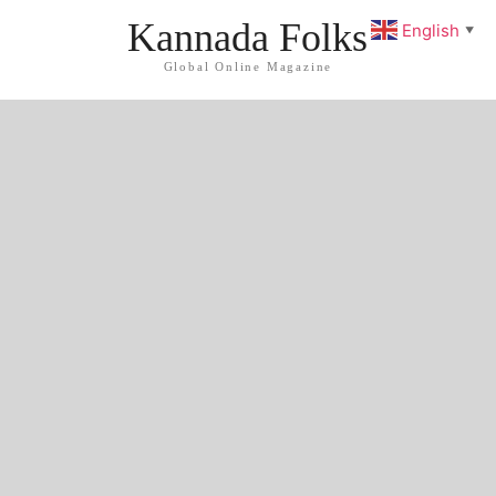
Kannada Folks
English
▼
Global Online Magazine