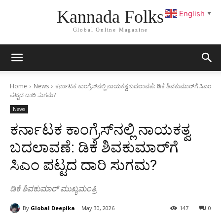
Kannada Folks
English
▼
Global Online Magazine
Home
News
ಕರ್ನಾಟಕ ಕಾಂಗ್ರೆಸ್‌ನಲ್ಲಿ ನಾಯಕತ್ವ ಬದಲಾವಣೆ: ಡಿಕೆ ಶಿವಕುಮಾರ್‌ಗೆ ಸಿಎಂ
ಪಟ್ಟದ ದಾರಿ ಸುಗಮ?
News
ಕರ್ನಾಟಕ ಕಾಂಗ್ರೆಸ್‌ನಲ್ಲಿ ನಾಯಕತ್ವ
ಬದಲಾವಣೆ: ಡಿಕೆ ಶಿವಕುಮಾರ್‌ಗೆ
ಸಿಎಂ ಪಟ್ಟದ ದಾರಿ ಸುಗಮ?
ಡಿಕೆ ಶಿವಕುಮಾರ್ ಮುಖ್ಯಮಂತ್ರಿ
By
Global Deepika
May 30, 2026
147
0