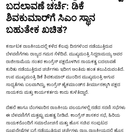
ಬದಲಾವಣೆ ಚರ್ಚೆ: ಡಿಕೆ
ಶಿವಕುಮಾರ್‌ಗೆ ಸಿಎಂ ಸ್ಥಾನ
ಬಹುತೇಕ ಖಚಿತ?
ಕರ್ನಾಟಕ ರಾಜಕೀಯದಲ್ಲಿ ಕಳೆದ ಕೆಲವು ದಿನಗಳಿಂದ ನಡೆಯುತ್ತಿರುವ
ಬೆಳವಣಿಗೆಗಳು ರಾಜ್ಯದ ಗಮನ ಸೆಳೆದಿವೆ. ಮುಖ್ಯಮಂತ್ರಿ ಸಿದ್ದರಾಮಯ್ಯ ಅವರ
ರಾಜೀನಾಮೆಯ ನಂತರ ಕಾಂಗ್ರೆಸ್ ಪಕ್ಷದೊಳಗಿನ ನಾಯಕತ್ವ ಬದಲಾವಣೆ
ಕುರಿತು ನಡೆಯುತ್ತಿರುವ ಚರ್ಚೆಗಳು ಇದೀಗ ಅಂತಿಮ ಹಂತ ತಲುಪಿರುವಂತಿದೆ.
ಉಪ ಮುಖ್ಯಮಂತ್ರಿ ಡಿಕೆ ಶಿವಕುಮಾರ್ ಮುಂದಿನ ಮುಖ್ಯಮಂತ್ರಿ ಆಗುವ
ಸಾಧ್ಯತೆಗಳು ಬಲವಾಗಿದ್ದು, ಕಾಂಗ್ರೆಸ್ ಹೈಕಮಾಂಡ್‌ನ ತೀರ್ಮಾನಕ್ಕಾಗಿ ಪಕ್ಷದ
ನಾಯಕರು ಮತ್ತು ಕಾರ್ಯಕರ್ತರು ಕಾದು ಕುಳಿತಿದ್ದಾರೆ.
ದೆಹಲಿ ಹಾಗೂ ಬೆಂಗಳೂರಿನ ರಾಜಕೀಯ ವಲಯಗಳಲ್ಲಿ ನಡೆದ ಸರಣಿ ಸಭೆಗಳು
ಈ ಬೆಳವಣಿಗೆಗೆ ಮತ್ತಷ್ಟು ಮಹತ್ವ ನೀಡಿವೆ. ಕಾಂಗ್ರೆಸ್ ಶಾಸಕರ ಸಭೆ, ಹಿರಿಯ
ನಾಯಕರೊಂದಿಗೆ ಸಮಾಲೋಚನೆ ಮತ್ತು ಹೊಸ ಸಚಿವ ಸಂಪುಟದ
ರೂಪುರೇಷೆಗಳ ಬಗ್ಗೆ ನಡೆಯುತ್ತಿರುವ ಚರ್ಚೆಗಳು ರಾಜ್ಯ ರಾಜಕೀಯದಲ್ಲಿ ಹೊಸ