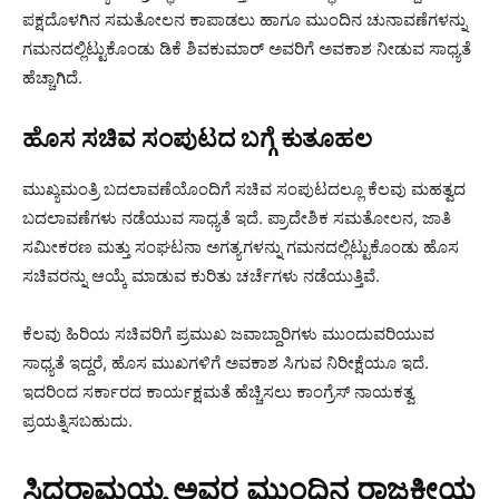
ಪಕ್ಷದೊಳಗಿನ ಸಮತೋಲನ ಕಾಪಾಡಲು ಹಾಗೂ ಮುಂದಿನ ಚುನಾವಣೆಗಳನ್ನು
ಗಮನದಲ್ಲಿಟ್ಟುಕೊಂಡು ಡಿಕೆ ಶಿವಕುಮಾರ್ ಅವರಿಗೆ ಅವಕಾಶ ನೀಡುವ ಸಾಧ್ಯತೆ
ಹೆಚ್ಚಾಗಿದೆ.
ಹೊಸ ಸಚಿವ ಸಂಪುಟದ ಬಗ್ಗೆ ಕುತೂಹಲ
ಮುಖ್ಯಮಂತ್ರಿ ಬದಲಾವಣೆಯೊಂದಿಗೆ ಸಚಿವ ಸಂಪುಟದಲ್ಲೂ ಕೆಲವು ಮಹತ್ವದ
ಬದಲಾವಣೆಗಳು ನಡೆಯುವ ಸಾಧ್ಯತೆ ಇದೆ. ಪ್ರಾದೇಶಿಕ ಸಮತೋಲನ, ಜಾತಿ
ಸಮೀಕರಣ ಮತ್ತು ಸಂಘಟನಾ ಅಗತ್ಯಗಳನ್ನು ಗಮನದಲ್ಲಿಟ್ಟುಕೊಂಡು ಹೊಸ
ಸಚಿವರನ್ನು ಆಯ್ಕೆ ಮಾಡುವ ಕುರಿತು ಚರ್ಚೆಗಳು ನಡೆಯುತ್ತಿವೆ.
ಕೆಲವು ಹಿರಿಯ ಸಚಿವರಿಗೆ ಪ್ರಮುಖ ಜವಾಬ್ದಾರಿಗಳು ಮುಂದುವರಿಯುವ
ಸಾಧ್ಯತೆ ಇದ್ದರೆ, ಹೊಸ ಮುಖಗಳಿಗೆ ಅವಕಾಶ ಸಿಗುವ ನಿರೀಕ್ಷೆಯೂ ಇದೆ.
ಇದರಿಂದ ಸರ್ಕಾರದ ಕಾರ್ಯಕ್ಷಮತೆ ಹೆಚ್ಚಿಸಲು ಕಾಂಗ್ರೆಸ್ ನಾಯಕತ್ವ
ಪ್ರಯತ್ನಿಸಬಹುದು.
ಸಿದ್ದರಾಮಯ್ಯ ಅವರ ಮುಂದಿನ ರಾಜಕೀಯ