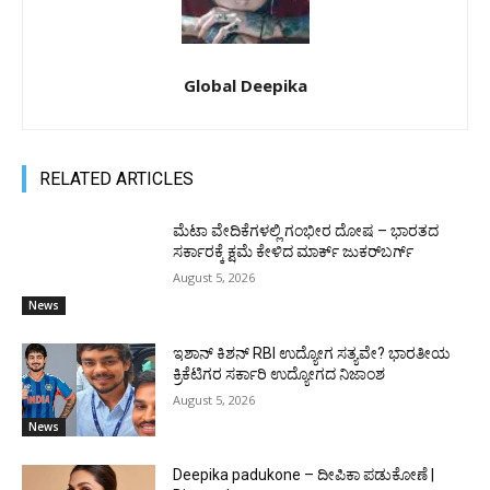
Global Deepika
RELATED ARTICLES
ಮೆಟಾ ವೇದಿಕೆಗಳಲ್ಲಿ ಗಂಭೀರ ದೋಷ – ಭಾರತದ
ಸರ್ಕಾರಕ್ಕೆ ಕ್ಷಮೆ ಕೇಳಿದ ಮಾರ್ಕ್ ಜುಕರ್‌ಬರ್ಗ್
August 5, 2026
News
ಇಶಾನ್ ಕಿಶನ್ RBI ಉದ್ಯೋಗ ಸತ್ಯವೇ? ಭಾರತೀಯ
ಕ್ರಿಕೆಟಿಗರ ಸರ್ಕಾರಿ ಉದ್ಯೋಗದ ನಿಜಾಂಶ
August 5, 2026
News
Deepika padukone – ದೀಪಿಕಾ ಪಡುಕೋಣೆ |