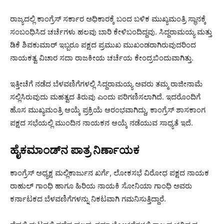
ರಾಜ್ಯದಲ್ಲಿ ಕಾಂಗ್ರೆಸ್ ಸರ್ಕಾರ ಅಧಿಕಾರಕ್ಕೆ ಬಂದ ಬಳಿಕ ಮುಖ್ಯಮಂತ್ರಿ ಸ್ಥಾನಕ್ಕೆ
ಸಂಬಂಧಿಸಿದ ಚರ್ಚೆಗಳು ಹಲವು ಬಾರಿ ಕೇಳಿಬಂದಿದ್ದವು. ಸಿದ್ದರಾಮಯ್ಯ ಮತ್ತು
ಡಿಕೆ ಶಿವಕುಮಾರ್ ಇಬ್ಬರೂ ಪಕ್ಷದ ಪ್ರಮುಖ ಮುಖಂಡರಾಗಿರುವುದರಿಂದ
ನಾಯಕತ್ವ ವಿಚಾರ ಸದಾ ರಾಜಕೀಯ ಚರ್ಚೆಯ ಕೇಂದ್ರಬಿಂದುವಾಗಿತ್ತು.
ಇತ್ತೀಚೆಗೆ ನಡೆದ ಬೆಳವಣಿಗೆಗಳಲ್ಲಿ ಸಿದ್ದರಾಮಯ್ಯ ಅವರು ತಮ್ಮ ರಾಜೀನಾಮೆ
ಸಲ್ಲಿಸಿರುವುದು ಮಹತ್ವದ ತಿರುವು ಎಂದು ಪರಿಗಣಿಸಲಾಗಿದೆ. ಇದರೊಂದಿಗೆ
ಹೊಸ ಮುಖ್ಯಮಂತ್ರಿ ಆಯ್ಕೆ ಪ್ರಕ್ರಿಯೆ ಆರಂಭವಾಗಿದ್ದು, ಕಾಂಗ್ರೆಸ್ ಶಾಸಕಾಂಗ
ಪಕ್ಷದ ಸಭೆಯಲ್ಲಿ ಮುಂದಿನ ನಾಯಕನ ಆಯ್ಕೆ ನಡೆಯುವ ಸಾಧ್ಯತೆ ಇದೆ.
ಹೈಕಮಾಂಡ್‌ನ ಪಾತ್ರ ನಿರ್ಣಾಯಕ
ಕಾಂಗ್ರೆಸ್ ಅಧ್ಯಕ್ಷ ಮಲ್ಲಿಕಾರ್ಜುನ ಖರ್ಗೆ, ಲೋಕಸಭೆ ವಿರೋಧ ಪಕ್ಷದ ನಾಯಕ
ರಾಹುಲ್ ಗಾಂಧಿ ಹಾಗೂ ಹಿರಿಯ ನಾಯಕಿ ಸೋನಿಯಾ ಗಾಂಧಿ ಅವರು
ಕರ್ನಾಟಕದ ಬೆಳವಣಿಗೆಗಳನ್ನು ನಿಕಟವಾಗಿ ಗಮನಿಸುತ್ತಿದ್ದಾರೆ.