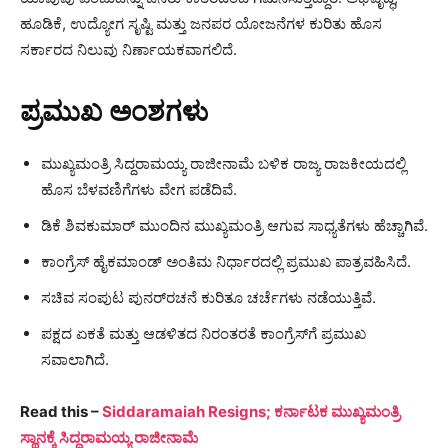
ಹೂಡಿಕೆ, ಉದ್ಯೋಗ ಸೃಷ್ಟಿ ಮತ್ತು ಜನಪರ ಯೋಜನೆಗಳ ಕುರಿತು ಹೊಸ
ಸರ್ಕಾರದ ನಿಲುವು ನಿರ್ಣಾಯಕವಾಗಲಿದೆ.
ಪ್ರಮುಖ ಅಂಶಗಳು
ಮುಖ್ಯಮಂತ್ರಿ ಸಿದ್ದರಾಮಯ್ಯ ರಾಜೀನಾಮೆ ಬಳಿಕ ರಾಜ್ಯ ರಾಜಕೀಯದಲ್ಲಿ
ಹೊಸ ಬೆಳವಣಿಗೆಗಳು ವೇಗ ಪಡೆದಿವೆ.
ಡಿಕೆ ಶಿವಕುಮಾರ್ ಮುಂದಿನ ಮುಖ್ಯಮಂತ್ರಿ ಆಗುವ ಸಾಧ್ಯತೆಗಳು ಹೆಚ್ಚಾಗಿವೆ.
ಕಾಂಗ್ರೆಸ್ ಹೈಕಮಾಂಡ್ ಅಂತಿಮ ನಿರ್ಧಾರದಲ್ಲಿ ಪ್ರಮುಖ ಪಾತ್ರವಹಿಸಿದೆ.
ಸಚಿವ ಸಂಪುಟ ಪುನರ್‌ರಚನೆ ಕುರಿತೂ ಚರ್ಚೆಗಳು ನಡೆಯುತ್ತಿವೆ.
ಪಕ್ಷದ ಏಕತೆ ಮತ್ತು ಆಡಳಿತದ ನಿರಂತರತೆ ಕಾಂಗ್ರೆಸ್‌ಗೆ ಪ್ರಮುಖ
ಸವಾಲಾಗಿದೆ.
Read this –
Siddaramaiah Resigns; ಕರ್ನಾಟಕ ಮುಖ್ಯಮಂತ್ರಿ
ಸ್ಥಾನಕ್ಕೆ ಸಿದ್ದರಾಮಯ್ಯ ರಾಜೀನಾಮೆ