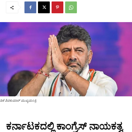
ಡಿಕೆ ಶಿವಕುಮಾರ್ ಮುಖ್ಯಮಂತ್ರಿ
ಕರ್ನಾಟಕದಲ್ಲಿ ಕಾಂಗ್ರೆಸ್ ನಾಯಕತ್ವ