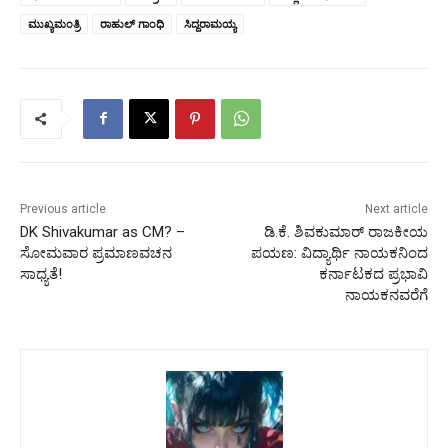
ಮುಖ್ಯಮಂತ್ರಿ
ರಾಹುಲ್ ಗಾಂಧಿ
ಸಿದ್ದರಾಮಯ್ಯ
Previous article
Next article
DK Shivakumar as CM? –
ಡಿ.ಕೆ. ಶಿವಕುಮಾರ್ ರಾಜಕೀಯ
ಸೋಮವಾರ ಪ್ರಮಾಣವಚನ
ಪಯಣ: ವಿದ್ಯಾರ್ಥಿ ನಾಯಕನಿಂದ
ಸಾಧ್ಯತೆ!
ಕರ್ನಾಟಕದ ಪ್ರಭಾವಿ
ನಾಯಕನವರೆಗೆ