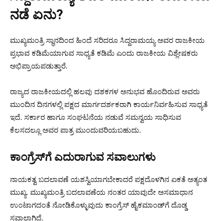
ನಡೆ ಏನು?
ಮುಖ್ಯಮಂತ್ರಿ ಸ್ಥಾನದಿಂದ ಹಿಂದೆ ಸರಿದರೂ ಸಿದ್ದರಾಮಯ್ಯ ಅವರ ರಾಜಕೀಯ
ಪ್ರಭಾವ ಕಡಿಮೆಯಾಗುವ ಸಾಧ್ಯತೆ ಕಡಿಮೆ ಎಂದು ರಾಜಕೀಯ ವಿಶ್ಲೇಷಕರು
ಅಭಿಪ್ರಾಯಪಡುತ್ತಾರೆ.
ರಾಜ್ಯದ ರಾಜಕೀಯದಲ್ಲಿ ಹಲವು ದಶಕಗಳ ಅನುಭವ ಹೊಂದಿರುವ ಅವರು
ಮುಂದಿನ ದಿನಗಳಲ್ಲಿ ಪಕ್ಷದ ಮಾರ್ಗದರ್ಶಕರಾಗಿ ಕಾರ್ಯನಿರ್ವಹಿಸುವ ಸಾಧ್ಯತೆ
ಇದೆ. ಸರ್ಕಾರ ಹಾಗೂ ಸಂಘಟನೆಯ ನಡುವೆ ಸಮನ್ವಯ ಸಾಧಿಸುವ
ಕೆಲಸದಲ್ಲೂ ಅವರ ಪಾತ್ರ ಮುಂದುವರಿಯಬಹುದು.
ಕಾಂಗ್ರೆಸ್‌ಗೆ ಎದುರಾಗುವ ಸವಾಲುಗಳು
ನಾಯಕತ್ವ ಬದಲಾವಣೆ ಯಶಸ್ವಿಯಾಗಬೇಕಾದರೆ ಪಕ್ಷದೊಳಗಿನ ಏಕತೆ ಅತ್ಯಂತ
ಮುಖ್ಯ. ಮುಖ್ಯಮಂತ್ರಿ ಬದಲಾವಣೆಯ ನಂತರ ಯಾವುದೇ ಅಸಮಾಧಾನ
ಉಂಟಾಗದಂತೆ ನೋಡಿಕೊಳ್ಳುವುದು ಕಾಂಗ್ರೆಸ್ ಹೈಕಮಾಂಡ್‌ಗೆ ದೊಡ್ಡ
ಸವಾಲಾಗಿದೆ.