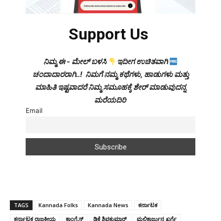
Support Us
ನಿಮ್ಮ ಈ - ಮೇಲ್ ಬಳಸಿ
ಇದೀಗ ಉಚಿತವಾಗಿ
ಚಂದಾದಾರರಾಗಿ..! ನಿಮಗೆ ನಮ್ಮ ಕಥೆಗಳು, ಹಾಡುಗಳು ಮತ್ತು
ಮಾಹಿತಿ ಇಷ್ಟವಾದರೆ ನಿಮ್ಮ ಸಮೂಹಕ್ಕೆ ಶೇರ್ ಮಾಡುವುದನ್ನ
ಮರೆಯದಿರಿ
Email
TAGS
Kannada Folks
Kannada News
ಕರ್ನಾಟಕ
ಕರ್ನಾಟಕ ರಾಜಕೀಯ
ಕಾಂಗ್ರೆಸ್
ಡಿಕೆ ಶಿವಕುಮಾರ್
ಮಲ್ಲಿಕಾರ್ಜುನ ಖರ್ಗೆ