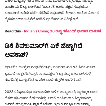
ದೆಹಲಿ ಮಟ್ಟದಲ್ಲಿ ನಡೆದ ಹಲವು ಸಮಾಲೋಚನೆಗಳಲ್ಲಿ ರಾಜ್ಯದ ಭವಿಷ್ಯದ
ರಾಜಕೀಯ ದಿಕ್ಕು, ಆಡಳಿತದ ನಿರಂತರತೆ ಹಾಗೂ ಪಕ್ಷದ ಸಂಘಟನಾ
ಬಲವರ್ಧನೆ ಕುರಿತು ಚರ್ಚೆ ನಡೆದಿದೆ ಎನ್ನಲಾಗಿದೆ. ಹೀಗಾಗಿ ಅಂತಿಮ ನಿರ್ಧಾರ
ಹೈಕಮಾಂಡ್‌ನ ಒಪ್ಪಿಗೆಯೊಂದಿಗೆ ಪ್ರಕಟವಾಗುವ ನಿರೀಕ್ಷೆ ಇದೆ.
Read this –
India vs China; 30 ರಾಷ್ಟ್ರಗಳೊಂದಿಗೆ ಭಾರತದ ಮಾತುಕತೆ
ಡಿಕೆ ಶಿವಕುಮಾರ್‌ಗೆ ಏಕೆ ಹೆಚ್ಚಾಗಿದೆ
ಅವಕಾಶ?
ಕರ್ನಾಟಕ ಕಾಂಗ್ರೆಸ್ ಸಂಘಟನೆಯನ್ನು ಬಲಪಡಿಸುವಲ್ಲಿ ಡಿಕೆ ಶಿವಕುಮಾರ್
ಪ್ರಮುಖ ಪಾತ್ರವಹಿಸಿದ್ದಾರೆ. ರಾಜ್ಯಾಧ್ಯಕ್ಷರಾಗಿ ಪಕ್ಷವನ್ನು ಚುನಾವಣೆಯಲ್ಲಿ
ಗೆಲುವಿನತ್ತ ಮುನ್ನಡೆಸಿದ ನಾಯಕ ಎಂಬ ಹೆಗ್ಗಳಿಕೆ ಅವರಿಗೆ ಇದೆ.
2023ರ ವಿಧಾನಸಭಾ ಚುನಾವಣೆಯ ಬಳಿಕ ಮುಖ್ಯಮಂತ್ರಿ ಸ್ಥಾನಕ್ಕಾಗಿ ಅವರ
ಹೆಸರು ಪ್ರಬಲವಾಗಿ ಕೇಳಿಬಂದಿತ್ತು. ಆದರೆ ಅಂತಿಮವಾಗಿ ಸಿದ್ದರಾಮಯ್ಯ
ಅವರಿಗೆ ಮುಖ್ಯಮಂತ್ರಿ ಸ್ಥಾನ ದೊರೆತಿತ್ತು. ಇದೀಗ ಪರಿಸ್ಥಿತಿ ಬದಲಾಗಿದ್ದು,