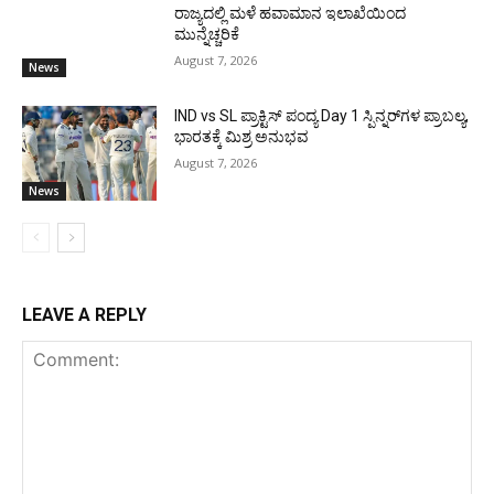
ರಾಜ್ಯದಲ್ಲಿ ಮಳೆ ಹವಾಮಾನ ಇಲಾಖೆಯಿಂದ
ಮುನ್ನೆಚ್ಚರಿಕೆ
August 7, 2026
News
IND vs SL ಪ್ರಾಕ್ಟಿಸ್ ಪಂದ್ಯ Day 1 ಸ್ಪಿನ್ನರ್‌ಗಳ ಪ್ರಾಬಲ್ಯ,
ಭಾರತಕ್ಕೆ ಮಿಶ್ರ ಅನುಭವ
August 7, 2026
News
LEAVE A REPLY