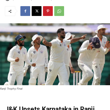
Ranji Trophy Final
J&K Upsets Karnataka in Ranji