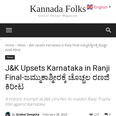
Kannada Folks
English
▼
Global Online Magazine
Home
News
J&K Upsets Karnataka in Ranji Final-ಜಮ್ಮುಕಾಶ್ಮೀರಕ್ಕೆ ಚೊಚ್ಚಲ
ರಣಜಿ ಕಿರೀಟ
News
J&K Upsets Karnataka in Ranji
Final-ಜಮ್ಮುಕಾಶ್ಮೀರಕ್ಕೆ ಚೊಚ್ಚಲ ರಣಜಿ
ಕಿರೀಟ
A historic triumph as J&K clinches its maiden Ranji Trophy
title against Karnataka
By
Global Deepika
February 28, 2026
213
0