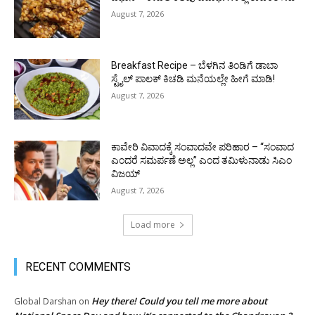
August 7, 2026
Breakfast Recipe – ಬೆಳಗಿನ ತಿಂಡಿಗೆ ಡಾಬಾ
ಸ್ಟೈಲ್ ಪಾಲಕ್ ಕಿಚಡಿ ಮನೆಯಲ್ಲೇ ಹೀಗೆ ಮಾಡಿ!
August 7, 2026
ಕಾವೇರಿ ವಿವಾದಕ್ಕೆ ಸಂವಾದವೇ ಪರಿಹಾರ – “ಸಂವಾದ
ಎಂದರೆ ಸಮರ್ಪಣೆ ಅಲ್ಲ” ಎಂದ ತಮಿಳುನಾಡು ಸಿಎಂ
ವಿಜಯ್
August 7, 2026
Load more
RECENT COMMENTS
Hey there! Could you tell me more about
Global Darshan
on