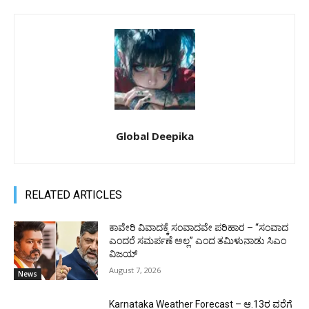
Global Deepika
RELATED ARTICLES
ಕಾವೇರಿ ವಿವಾದಕ್ಕೆ ಸಂವಾದವೇ ಪರಿಹಾರ – “ಸಂವಾದ
ಎಂದರೆ ಸಮರ್ಪಣೆ ಅಲ್ಲ” ಎಂದ ತಮಿಳುನಾಡು ಸಿಎಂ
ವಿಜಯ್
August 7, 2026
News
Karnataka Weather Forecast – ಆ.13ರ ವರೆಗೆ