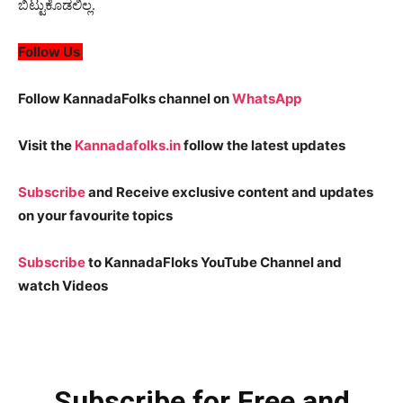
ಬಿಟ್ಟುಕೊಡಲಿಲ್ಲ.
Follow Us
Follow KannadaFolks channel on
WhatsApp
Visit the
Kannadafolks.in
follow the latest updates
Subscribe
and Receive exclusive content and updates
on your favourite topics
Subscribe
to KannadaFloks YouTube Channel and
watch Videos
Subscribe for Free and