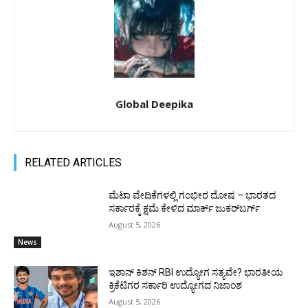
Global Deepika
RELATED ARTICLES
ಮೆಟಾ ವೇದಿಕೆಗಳಲ್ಲಿ ಗಂಭೀರ ದೋಷ – ಭಾರತದ
ಸರ್ಕಾರಕ್ಕೆ ಕ್ಷಮೆ ಕೇಳಿದ ಮಾರ್ಕ್ ಜುಕರ್‌ಬರ್ಗ್
August 5, 2026
News
ಇಶಾನ್ ಕಿಶನ್ RBI ಉದ್ಯೋಗ ಸತ್ಯವೇ? ಭಾರತೀಯ
ಕ್ರಿಕೆಟಿಗರ ಸರ್ಕಾರಿ ಉದ್ಯೋಗದ ನಿಜಾಂಶ
August 5, 2026