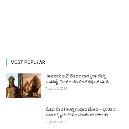
MOST POPULAR
‘ರಾಮಾಯಣ 2’ ಮೊದಲ ಭಾಗಕ್ಕಿಂತ ಹೆಚ್ಚು
ಎಂಟರ್ಟೈನಿಂಗ್ – ರಣಬೀರ್ ಕಪೂರ್ ಮಾತು
August 5, 2026
ಮೆಟಾ ವೇದಿಕೆಗಳಲ್ಲಿ ಗಂಭೀರ ದೋಷ – ಭಾರತದ
ಸರ್ಕಾರಕ್ಕೆ ಕ್ಷಮೆ ಕೇಳಿದ ಮಾರ್ಕ್ ಜುಕರ್‌ಬರ್ಗ್
August 5, 2026