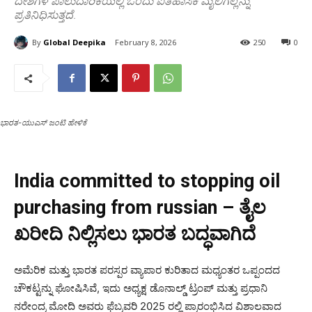
ದೇಶಗಳ ಪಾಲುದಾರಿಕೆಯಲ್ಲಿ ಒಂದು ಐತಿಹಾಸಿಕ ಮೈಲಿಗಲ್ಲನ್ನು
ಪ್ರತಿನಿಧಿಸುತ್ತದೆ.
By
Global Deepika
February 8, 2026
250
0
ಭಾರತ-ಯುಎಸ್ ಜಂಟಿ ಹೇಳಿಕೆ
India committed to stopping oil
purchasing from russian – ತೈಲ
ಖರೀದಿ ನಿಲ್ಲಿಸಲು ಭಾರತ ಬದ್ಧವಾಗಿದೆ
ಅಮೆರಿಕ ಮತ್ತು ಭಾರತ ಪರಸ್ಪರ ವ್ಯಾಪಾರ ಕುರಿತಾದ ಮಧ್ಯಂತರ ಒಪ್ಪಂದದ
ಚೌಕಟ್ಟನ್ನು ಘೋಷಿಸಿವೆ, ಇದು ಅಧ್ಯಕ್ಷ ಡೊನಾಲ್ಡ್ ಟ್ರಂಪ್ ಮತ್ತು ಪ್ರಧಾನಿ
ನರೇಂದ್ರ ಮೋದಿ ಅವರು ಫೆಬ್ರವರಿ 2025 ರಲ್ಲಿ ಪ್ರಾರಂಭಿಸಿದ ವಿಶಾಲವಾದ