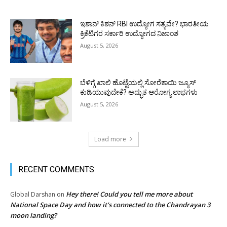
ಇಶಾನ್ ಕಿಶನ್ RBI ಉದ್ಯೋಗ ಸತ್ಯವೇ? ಭಾರತೀಯ
ಕ್ರಿಕೆಟಿಗರ ಸರ್ಕಾರಿ ಉದ್ಯೋಗದ ನಿಜಾಂಶ
August 5, 2026
ಬೆಳಿಗ್ಗೆ ಖಾಲಿ ಹೊಟ್ಟೆಯಲ್ಲಿ ಸೋರೆಕಾಯಿ ಜ್ಯೂಸ್
ಕುಡಿಯುವುದೇಕೆ? ಅದ್ಭುತ ಆರೋಗ್ಯ ಲಾಭಗಳು
August 5, 2026
Load more
RECENT COMMENTS
Hey there! Could you tell me more about
Global Darshan
on
National Space Day and how it’s connected to the Chandrayan 3
moon landing?