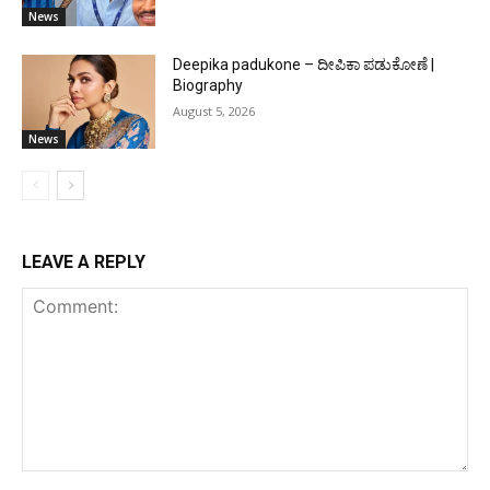
News
Deepika padukone – ದೀಪಿಕಾ ಪಡುಕೋಣೆ |
Biography
August 5, 2026
News
LEAVE A REPLY
Comment: