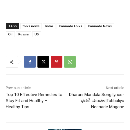
TAGS
folks news
India
Kannada Folks
Kannada News
Oil
Russia
US
Previous article
Next article
Top 10 Effective Remedies to
Dharani Mandala Song lyrics-
Stay Fit and Healthy –
ಧರಣಿ ಮಂಡಲ|Tabbaliyu
Healthy Tips
Neenade Magane