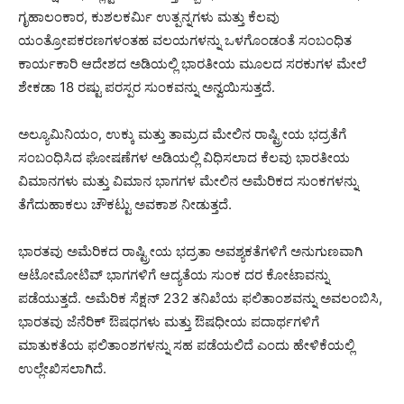
ಗೃಹಾಲಂಕಾರ, ಕುಶಲಕರ್ಮಿ ಉತ್ಪನ್ನಗಳು ಮತ್ತು ಕೆಲವು
ಯಂತ್ರೋಪಕರಣಗಳಂತಹ ವಲಯಗಳನ್ನು ಒಳಗೊಂಡಂತೆ ಸಂಬಂಧಿತ
ಕಾರ್ಯಕಾರಿ ಆದೇಶದ ಅಡಿಯಲ್ಲಿ ಭಾರತೀಯ ಮೂಲದ ಸರಕುಗಳ ಮೇಲೆ
ಶೇಕಡಾ 18 ರಷ್ಟು ಪರಸ್ಪರ ಸುಂಕವನ್ನು ಅನ್ವಯಿಸುತ್ತದೆ.
ಅಲ್ಯೂಮಿನಿಯಂ, ಉಕ್ಕು ಮತ್ತು ತಾಮ್ರದ ಮೇಲಿನ ರಾಷ್ಟ್ರೀಯ ಭದ್ರತೆಗೆ
ಸಂಬಂಧಿಸಿದ ಘೋಷಣೆಗಳ ಅಡಿಯಲ್ಲಿ ವಿಧಿಸಲಾದ ಕೆಲವು ಭಾರತೀಯ
ವಿಮಾನಗಳು ಮತ್ತು ವಿಮಾನ ಭಾಗಗಳ ಮೇಲಿನ ಅಮೆರಿಕದ ಸುಂಕಗಳನ್ನು
ತೆಗೆದುಹಾಕಲು ಚೌಕಟ್ಟು ಅವಕಾಶ ನೀಡುತ್ತದೆ.
ಭಾರತವು ಅಮೆರಿಕದ ರಾಷ್ಟ್ರೀಯ ಭದ್ರತಾ ಅವಶ್ಯಕತೆಗಳಿಗೆ ಅನುಗುಣವಾಗಿ
ಆಟೋಮೋಟಿವ್ ಭಾಗಗಳಿಗೆ ಆದ್ಯತೆಯ ಸುಂಕ ದರ ಕೋಟಾವನ್ನು
ಪಡೆಯುತ್ತದೆ. ಅಮೆರಿಕ ಸೆಕ್ಷನ್ 232 ತನಿಖೆಯ ಫಲಿತಾಂಶವನ್ನು ಅವಲಂಬಿಸಿ,
ಭಾರತವು ಜೆನೆರಿಕ್ ಔಷಧಗಳು ಮತ್ತು ಔಷಧೀಯ ಪದಾರ್ಥಗಳಿಗೆ
ಮಾತುಕತೆಯ ಫಲಿತಾಂಶಗಳನ್ನು ಸಹ ಪಡೆಯಲಿದೆ ಎಂದು ಹೇಳಿಕೆಯಲ್ಲಿ
ಉಲ್ಲೇಖಿಸಲಾಗಿದೆ.