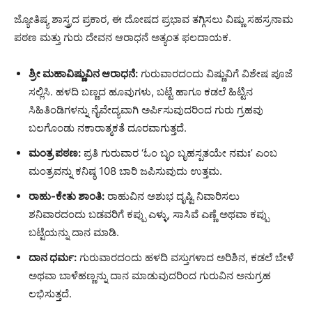
ಜ್ಯೋತಿಷ್ಯ ಶಾಸ್ತ್ರದ ಪ್ರಕಾರ, ಈ ದೋಷದ ಪ್ರಭಾವ ತಗ್ಗಿಸಲು ವಿಷ್ಣು ಸಹಸ್ರನಾಮ
ಪಠಣ ಮತ್ತು ಗುರು ದೇವನ ಆರಾಧನೆ ಅತ್ಯಂತ ಫಲದಾಯಕ.
ಶ್ರೀ ಮಹಾವಿಷ್ಣುವಿನ ಆರಾಧನೆ:
ಗುರುವಾರದಂದು ವಿಷ್ಣುವಿಗೆ ವಿಶೇಷ ಪೂಜೆ
ಸಲ್ಲಿಸಿ. ಹಳದಿ ಬಣ್ಣದ ಹೂವುಗಳು, ಬಟ್ಟೆ ಹಾಗೂ ಕಡಲೆ ಹಿಟ್ಟಿನ
ಸಿಹಿತಿಂಡಿಗಳನ್ನು ನೈವೇದ್ಯವಾಗಿ ಅರ್ಪಿಸುವುದರಿಂದ ಗುರು ಗ್ರಹವು
ಬಲಗೊಂಡು ನಕಾರಾತ್ಮಕತೆ ದೂರವಾಗುತ್ತದೆ.
ಮಂತ್ರ ಪಠಣ:
ಪ್ರತಿ ಗುರುವಾರ ‘ಓಂ ಬೃಂ ಬೃಹಸ್ಪತಯೇ ನಮಃ’ ಎಂಬ
ಮಂತ್ರವನ್ನು ಕನಿಷ್ಠ 108 ಬಾರಿ ಜಪಿಸುವುದು ಉತ್ತಮ.
ರಾಹು-ಕೇತು ಶಾಂತಿ:
ರಾಹುವಿನ ಅಶುಭ ದೃಷ್ಟಿ ನಿವಾರಿಸಲು
ಶನಿವಾರದಂದು ಬಡವರಿಗೆ ಕಪ್ಪು ಎಳ್ಳು, ಸಾಸಿವೆ ಎಣ್ಣೆ ಅಥವಾ ಕಪ್ಪು
ಬಟ್ಟೆಯನ್ನು ದಾನ ಮಾಡಿ.
ದಾನ ಧರ್ಮ:
ಗುರುವಾರದಂದು ಹಳದಿ ವಸ್ತುಗಳಾದ ಅರಿಶಿನ, ಕಡಲೆ ಬೇಳೆ
ಅಥವಾ ಬಾಳೆಹಣ್ಣನ್ನು ದಾನ ಮಾಡುವುದರಿಂದ ಗುರುವಿನ ಅನುಗ್ರಹ
ಲಭಿಸುತ್ತದೆ.