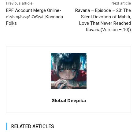
Previous article
Next article
EPF Account Merge Online-
Ravana – Episode – 20: The
ಬಹು ಇಪಿಎಫ್ ವಿಲೀನ |Kannada
Silent Devotion of Mahiti,
Folks
Love That Never Reached
Ravana(Version – 10))
Global Deepika
RELATED ARTICLES