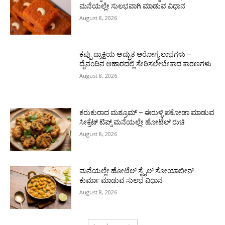
ಮನೆಯಲ್ಲೇ ಸುಲಭವಾಗಿ ಮಾಡುವ ವಿಧಾನ
August 8, 2026
ಕಪ್ಪು ದ್ರಾಕ್ಷಿಯ ಅದ್ಭುತ ಆರೋಗ್ಯ ಲಾಭಗಳು –
ದೈನಂದಿನ ಆಹಾರದಲ್ಲಿ ಸೇರಿಸಲೇಬೇಕಾದ ಕಾರಣಗಳು
August 8, 2026
ಕರುಕುರಾದ ಮಶ್ರೂಮ್ – ಈರುಳ್ಳಿ ಪಕೋಡಾ ಮಾಡುವ
ಸೀಕ್ರೆಟ್ ಟಿಪ್ಸ್ ಮನೆಯಲ್ಲೇ ಹೋಟೆಲ್ ರುಚಿ
August 8, 2026
ಮನೆಯಲ್ಲೇ ಹೋಟೆಲ್ ಸ್ಟೈಲ್ ಸೋಯಾಬೀನ್
ಕುರ್ಮಾ ಮಾಡುವ ಸುಲಭ ವಿಧಾನ
August 8, 2026