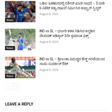
ಒಡಿಐ ಇತಿಹಾಸದಲ್ಲಿ ರಶೀದ್ ಖಾನ್ ಸಾಧನೆ – 3 ಬಾರಿ
6 ವಿಕೆಟ್ ಕಿತ್ತು ದಾಖಲೆ ನಿರ್ಮಿಸಿದ ಅಫ್ಘಾನ್ ಸ್ಪಿನ್ನರ್
August 8, 2026
News
IND vs SL – ಭರ್ಜರಿ ಶತಕ ಸಿಡಿಸಿದ ಕನ್ನಡಿಗ
ದೇವದತ್ ಪಡಿಕ್ಕಲ್ 3ನೇ ಕ್ರಮಾಂಕ ಫಿಕ್ಸ್
August 8, 2026
News
IND vs SL – ಶ್ರೀಲಂಕಾ ವಿರುದ್ಧದ ಟೆಸ್ಟ್ ಸರಣಿಯಿಂದ
ಸಾಯಿ ಸುದರ್ಶನ್ ಔಟ್
August 8, 2026
News
LEAVE A REPLY