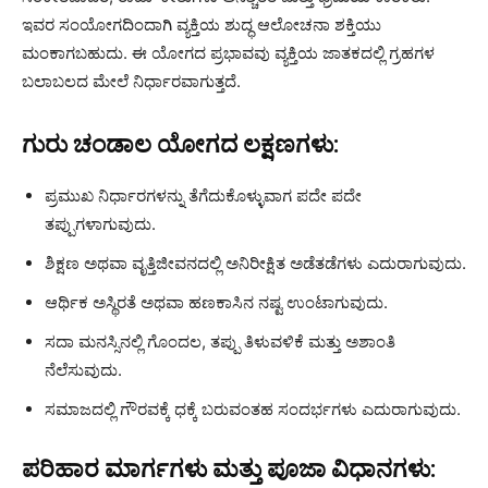
ಇವರ ಸಂಯೋಗದಿಂದಾಗಿ ವ್ಯಕ್ತಿಯ ಶುದ್ಧ ಆಲೋಚನಾ ಶಕ್ತಿಯು
ಮಂಕಾಗಬಹುದು. ಈ ಯೋಗದ ಪ್ರಭಾವವು ವ್ಯಕ್ತಿಯ ಜಾತಕದಲ್ಲಿ ಗ್ರಹಗಳ
ಬಲಾಬಲದ ಮೇಲೆ ನಿರ್ಧಾರವಾಗುತ್ತದೆ.
ಗುರು ಚಂಡಾಲ ಯೋಗದ ಲಕ್ಷಣಗಳು:
ಪ್ರಮುಖ ನಿರ್ಧಾರಗಳನ್ನು ತೆಗೆದುಕೊಳ್ಳುವಾಗ ಪದೇ ಪದೇ
ತಪ್ಪುಗಳಾಗುವುದು.
ಶಿಕ್ಷಣ ಅಥವಾ ವೃತ್ತಿಜೀವನದಲ್ಲಿ ಅನಿರೀಕ್ಷಿತ ಅಡೆತಡೆಗಳು ಎದುರಾಗುವುದು.
ಆರ್ಥಿಕ ಅಸ್ಥಿರತೆ ಅಥವಾ ಹಣಕಾಸಿನ ನಷ್ಟ ಉಂಟಾಗುವುದು.
ಸದಾ ಮನಸ್ಸಿನಲ್ಲಿ ಗೊಂದಲ, ತಪ್ಪು ತಿಳುವಳಿಕೆ ಮತ್ತು ಅಶಾಂತಿ
ನೆಲೆಸುವುದು.
ಸಮಾಜದಲ್ಲಿ ಗೌರವಕ್ಕೆ ಧಕ್ಕೆ ಬರುವಂತಹ ಸಂದರ್ಭಗಳು ಎದುರಾಗುವುದು.
ಪರಿಹಾರ ಮಾರ್ಗಗಳು ಮತ್ತು ಪೂಜಾ ವಿಧಾನಗಳು: