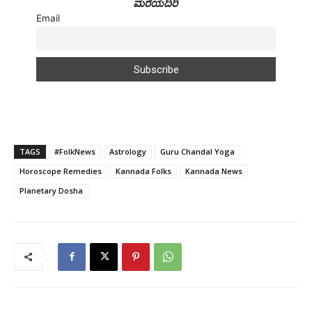
ಮರೆಯದಿರಿ
Email
TAGS
#FolkNews
Astrology
Guru Chandal Yoga
Horoscope Remedies
Kannada Folks
Kannada News
Planetary Dosha