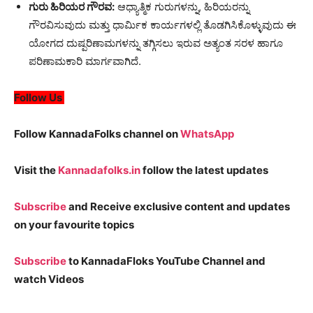
ಗುರು ಹಿರಿಯರ ಗೌರವ:
ಆಧ್ಯಾತ್ಮಿಕ ಗುರುಗಳನ್ನು, ಹಿರಿಯರನ್ನು
ಗೌರವಿಸುವುದು ಮತ್ತು ಧಾರ್ಮಿಕ ಕಾರ್ಯಗಳಲ್ಲಿ ತೊಡಗಿಸಿಕೊಳ್ಳುವುದು ಈ
ಯೋಗದ ದುಷ್ಪರಿಣಾಮಗಳನ್ನು ತಗ್ಗಿಸಲು ಇರುವ ಅತ್ಯಂತ ಸರಳ ಹಾಗೂ
ಪರಿಣಾಮಕಾರಿ ಮಾರ್ಗವಾಗಿದೆ.
Follow Us
Follow KannadaFolks channel on
WhatsApp
Visit the
Kannadafolks.in
follow the latest updates
Subscribe
and Receive exclusive content and updates
on your favourite topics
Subscribe
to KannadaFloks YouTube Channel and
watch Videos