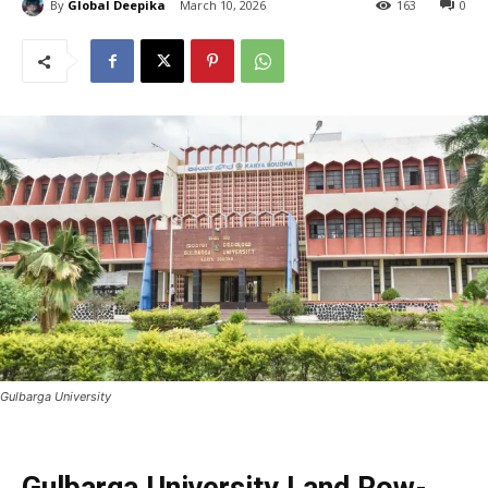
By
Global Deepika
March 10, 2026
163
0
Gulbarga University