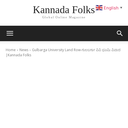
Kannada Folks
English
▼
Global Online Magazine
Home
News
Gulbarga University Land Row-ಗುಲಬರ್ಗಾ ವಿವಿ ಭೂಮಿ ವಿವಾದ
|Kannada Folks