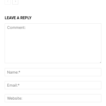
LEAVE A REPLY
Comment:
Na
Ema
Web