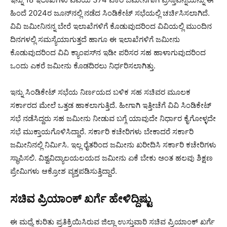
ಹಿಂದೆ 2024ರ ಜೂನ್​ನಲ್ಲಿ ನಡೆದ ಸಿಂಡಿಕೇಟ್ ಸಭೆಯಲ್ಲಿ ಚರ್ಚಿಸಿಸಲಾಗಿದೆ.
ವಿವಿ ಜಮೀನಿನನ್ನ ಬೇರೆ ಇಲಾಖೆಗಳಿಗೆ ಕೊಡುವುದರಿಂದ ವಿವಿಯಲ್ಲಿ ಮುಂದಿನ
ದಿನಗಳಲ್ಲಿ ಸಮಸ್ಯೆಯಾಗುತ್ತದೆ ಹಾಗೂ ಈ ಇಲಾಖೆಗಳಿಗೆ ಜಮೀನು
ಕೊಡುವುದರಿಂದ ವಿವಿ ಕ್ಯಾಂಪಸ್​ನ ಇಡೀ ಪರಿಸರ ಸಹ ಹಾಳಾಗುವುದರಿಂದ
ಒಂದು ಎಕರೆ ಜಮೀನು ಕೊಡದಿರಲು ನಿರ್ಧರಿಸಲಾಗಿತ್ತು.
ಇನ್ನು ಸಿಂಡಿಕೇಟ್​ ಸಭೆಯ ನಿರ್ಣಯದ ಬಳಿಕ ಸಹ ಸಚಿವರ ಮೂಲಕ
ಸರ್ಕಾರದ ಮೇಲೆ ಒತ್ತಡ ಹಾಕಲಾಗುತ್ತಿದೆ. ಹೀಗಾಗಿ ಇತ್ತೀಚೆಗೆ ವಿವಿ ಸಿಂಡಿಕೇಟ್
ಸಭೆ ನಡೆಸಿದ್ದರು ಸಹ ಜಮೀನು ನೀಡುವ ಬಗ್ಗೆ ಯಾವುದೇ ನಿರ್ಧಾರ ಕೈಗೋಳ್ಳದೇ
ಸಭೆ ಮುಕ್ತಾಯಗೊಳಿಸಿದ್ದಾರೆ. ಸರ್ಕಾರಿ ಕಚೇರಿಗಳು ಬೇಕಾದರೆ ಸರ್ಕಾರಿ
ಜಮೀನಿನಲ್ಲಿ ನಿರ್ಮಿಸಿ. ಇಲ್ಲ ರೈತರಿಂದ ಜಮೀನು ಖರೀದಿಸಿ ಸರ್ಕಾರಿ ಕಚೇರಿಗಳು
ಸ್ಥಾಪಿಸಲಿ. ವಿಶ್ವವಿದ್ಯಾಲಯಲಯದ ಜಮೀನು ಏಕೆ ಬೇಕು ಅಂತ ಹಲವು ಶಿಕ್ಷಣ
ಪ್ರೇಮಿಗಳು ಆಕ್ರೋಶ ವ್ಯಕ್ತಪಡಿಸುತ್ತಿದ್ದಾರೆ.
ಸಚಿವ ಪ್ರಿಯಾಂಕ್ ಖರ್ಗೆ ಹೇಳಿದ್ದಿಷ್ಟು
ಈ ಮಧ್ಯೆ ಕುರಿತು ಪ್ರತಿಕ್ರಿಯಿಸಿರುವ ಜಿಲ್ಲಾ ಉಸ್ತುವಾರಿ ಸಚಿವ ಪ್ರಿಯಾಂಕ್ ಖರ್ಗೆ