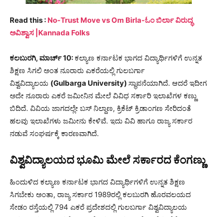
Read this :
No-Trust Move vs Om Birla-ಓಂ ಬಿರ್ಲಾ ವಿರುದ್ಧ
ಅವಿಶ್ವಾಸ |Kannada Folks
ಕಲಬುರಗಿ, ಮಾರ್ಚ್​ 10:
ಕಲ್ಯಾಣ‌ ಕರ್ನಾಟಕ ಭಾಗದ ವಿದ್ಯಾರ್ಥಿಗಳಿಗೆ ಉನ್ನತ
ಶಿಕ್ಷಣ ಸಿಗಲಿ ಅಂತ ನೂರಾರು ಎಕರೆಯಲ್ಲಿ ಗುಲಬರ್ಗಾ
ವಿಶ್ವವಿದ್ಯಾಲಯ
(Gulbarga University)
ಸ್ಥಾಪನೆಯಾಗಿದೆ. ಆದರೆ ಇದೀಗ
ಅದೇ ನೂರಾರು ಎಕರೆ ಜಮೀನಿನ ಮೇಲೆ ವಿವಿಧ ಸರ್ಕಾರಿ ಇಲಾಖೆಗಳ ಕಣ್ಣು
ಬಿದಿದೆ‌. ವಿವಿಯ ಜಾಗದಲ್ಲೇ ಬಸ್ ನಿಲ್ದಾಣ, ಕ್ರಿಕೆಟ್ ಕ್ರಿಡಾಂಗಣ ಸೇರಿದಂತೆ
ಹಲವು ಇಲಾಖೆಗಳು ಜಮೀನು ಕೇಳಿವೆ. ಇದು ವಿವಿ ಹಾಗೂ ರಾಜ್ಯ ಸರ್ಕಾರ
ನಡುವೆ ಸಂಘರ್ಷಕ್ಕೆ ಕಾರಣವಾಗಿದೆ.
ವಿಶ್ವವಿದ್ಯಾಲಯದ ಭೂಮಿ ಮೇಲೆ ಸರ್ಕಾರದ ಕೆಂಗಣ್ಣು
ಹಿಂದುಳಿದ ಕಲ್ಯಾಣ ಕರ್ನಾಟಕ ಭಾಗದ ವಿದ್ಯಾರ್ಥಿಗಳಿಗೆ ಉನ್ನತ ಶಿಕ್ಷಣ
ಸಿಗಬೇಕು ಅಂತಾ, ರಾಜ್ಯ ಸರ್ಕಾರ 1989ರಲ್ಲಿ ಕಲಬುರಗಿ ಹೊರವಲಯದ
ಸೇಡಂ ರಸ್ತೆಯಲ್ಲಿ 794 ಎಕರೆ ಪ್ರದೇಶದಲ್ಲಿ ಗುಲಬರ್ಗಾ ವಿಶ್ವವಿದ್ಯಾಲಯ