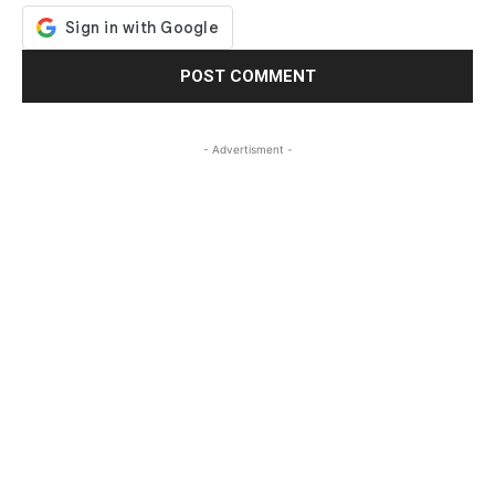
- Advertisment -