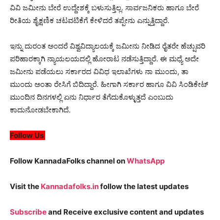
ವಿವಿ ಜಮೀನು ಬೇರೆ ಉದ್ದೇಶಕ್ಕೆ ಬಳುಸುತ್ತಿಲ್ಲ. ಸಾರ್ವಜನಿಕರು ಹಾಗೂ ಬೇರೆ
ರೀತಿಯ ಶೈಕ್ಷಣಿಕ ಚಟವಟಿಕೆಗೆ ಕೇಳಿದರೆ ತಪ್ಪೇನು ಎನ್ನುತ್ತಿದ್ದಾರೆ.
ಇನ್ನು ದುರಂತ ಅಂದರೆ ವಿಶ್ವವಿದ್ಯಾಲಯಕ್ಕೆ ಜಮೀನು ನೀಡಿದ ರೈತರೇ ಹೆಚ್ಷುವರಿ
ಪರಿಹಾರಕ್ಕಾಗಿ ನ್ಯಾಯಲಯದಲ್ಲಿ ಹೋರಾಟ ನಡೆಸುತ್ತಿದ್ದಾರೆ. ಈ ಮಧ್ಯೆ ಅದೇ
ಜಮೀನು ಪಡೆಯಲು ಸರ್ಕಾರದ ವಿವಿಧ ಇಲಾಖೆಗಳು ನಾ ಮುಂದು, ತಾ
ಮುಂದು ಅಂತಾ ರೇಸಿಗೆ ಬಿದಿದ್ದಾರೆ. ಹೀಗಾಗಿ ಸರ್ಕಾರ ಹಾಗೂ ವಿವಿ ಸಿಂಡಿಕೇಟ್
ಮುಂದಿನ ದಿನಗಳಲ್ಲಿ ಏನು ನಿರ್ಧಾರ ತೆಗೆದುಕೊಳ್ಳುತ್ತದೆ ಎಂಬುದು
ಕಾದುನೋಡಬೇಕಾಗಿದೆ.
Follow Us
Follow KannadaFolks channel on
WhatsApp
Visit the
Kannadafolks.in
follow the latest updates
Subscribe
and Receive exclusive content and updates