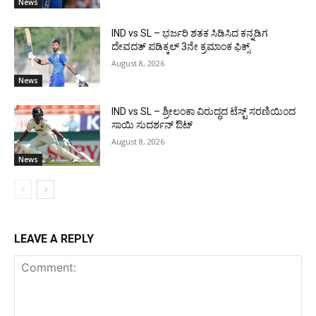
News
IND vs SL – ಭರ್ಜರಿ ಶತಕ ಸಿಡಿಸಿದ ಕನ್ನಡಿಗ
ದೇವದತ್ ಪಡಿಕ್ಕಲ್ 3ನೇ ಕ್ರಮಾಂಕ ಫಿಕ್ಸ್
August 8, 2026
News
IND vs SL – ಶ್ರೀಲಂಕಾ ವಿರುದ್ಧದ ಟೆಸ್ಟ್ ಸರಣಿಯಿಂದ
ಸಾಯಿ ಸುದರ್ಶನ್ ಔಟ್
August 8, 2026
News
LEAVE A REPLY