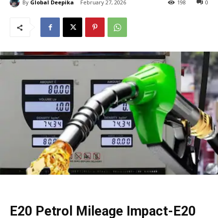
By
Global Deepika
February 27, 2026
198
0
E20 Petrol Mileage Impact-E20