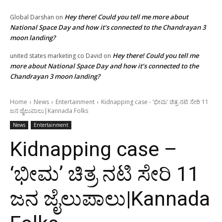
Hey there! Could you tell me more about
Global Darshan
on
National Space Day and how it’s connected to the Chandrayan 3
moon landing?
Hey there! Could you tell me
united states marketing co David
on
more about National Space Day and how it’s connected to the
Chandrayan 3 moon landing?