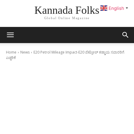
Kannada Folks
English
▼
Global Online Magazine
Home
News
E20 Petrol Mileage Impact-E20 ಪೆಟ್ರೋಲ್ ಕಡ್ಡಾಯ ಸವಾರರಿಗೆ
ಎಚ್ಚರಿಕೆ