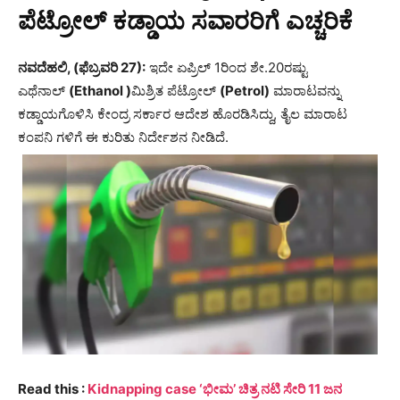
ಪೆಟ್ರೋಲ್ ಕಡ್ಡಾಯ ಸವಾರರಿಗೆ ಎಚ್ಚರಿಕೆ
ನವದೆಹಲಿ, (ಫೆಬ್ರವರಿ 27):
ಇದೇ ಏಪ್ರಿಲ್ 1ರಿಂದ ಶೇ.20ರಷ್ಟು
ಎಥೆನಾಲ್
(Ethanol )
ಮಿಶ್ರಿತ ಪೆಟ್ರೋಲ್
(Petrol)
ಮಾರಾಟವನ್ನು
ಕಡ್ಡಾಯಗೊಳಿಸಿ ಕೇಂದ್ರ ಸರ್ಕಾರ ಆದೇಶ ಹೊರಡಿಸಿದ್ದು, ತೈಲ ಮಾರಾಟ
ಕಂಪನಿ ಗಳಿಗೆ ಈ ಕುರಿತು ನಿರ್ದೇಶನ ನೀಡಿದೆ.
Read this :
Kidnapping case ‘ಭೀಮ’ ಚಿತ್ರ ನಟಿ ಸೇರಿ 11 ಜನ