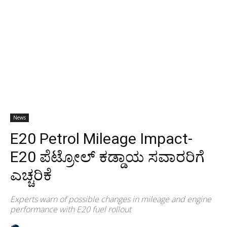
News
E20 Petrol Mileage Impact-
E20 ಪೆಟ್ರೋಲ್ ಕಡ್ಡಾಯ ಸವಾರರಿಗೆ
ಎಚ್ಚರಿಕೆ
Experts warn of possible changes in mileage and engine
performance with E20 fuel rollout