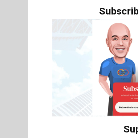
Subscrib
Su