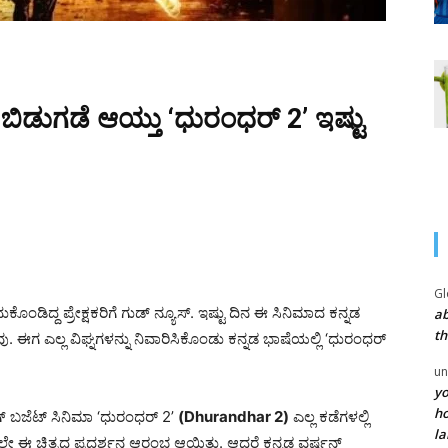
ಬಿಡುಗಡೆ ಆಯ್ತು ‘ಧುರಂಧರ್ 2’ ಇಷ್ಟು
Gl
ಂಡಿದ್ದ ಪ್ರೇಕ್ಷಕರಿಗೆ ಗುಡ್ ನ್ಯೂಸ್. ಇಷ್ಟು ದಿನ ಈ ಸಿನಿಮಾದ ಕನ್ನಡ
ab
th
ವು. ಈಗ ಎಲ್ಲ ವಿಘ್ನಗಳನ್ನು ನಿವಾರಿಸಿಕೊಂಡು ಕನ್ನಡ ಭಾಷೆಯಲ್ಲಿ ‘ಧುರಂಧರ್
un
yo
ho
ಗ್ ಬಜೆಟ್ ಸಿನಿಮಾ ‘ಧುರಂಧರ್ 2’
(Dhurandhar 2)
ಎಲ್ಲ ಕಡೆಗಳಲ್ಲಿ
la
ದಲೇ ಈ ಚಿತ್ರದ ಪ್ರದರ್ಶನ ಆರಂಭ ಆಯಿತು. ಆದರೆ ಕನ್ನಡ ವರ್ಷನ್