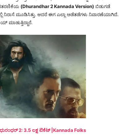
 ಅವತರಣಿಕೆಯ
(Dhurandhar 2 Kannada Version)
ಬಿಡುಗಡೆ
ಿ ನಿರಾಸೆ ಮೂಡಿಸಿತ್ತು. ಆದರೆ ಈಗ ಎಲ್ಲಾ ಅಡೆತಡೆಗಳು ನಿವಾರಣೆಯಾಗಿದೆ.
 ಮಾಡುತ್ತಿದ್ದಾರೆ.
ರಂಧರ್ 2: 3.5 ಲಕ್ಷ ಟಿಕೆಟ್ |Kannada Folks