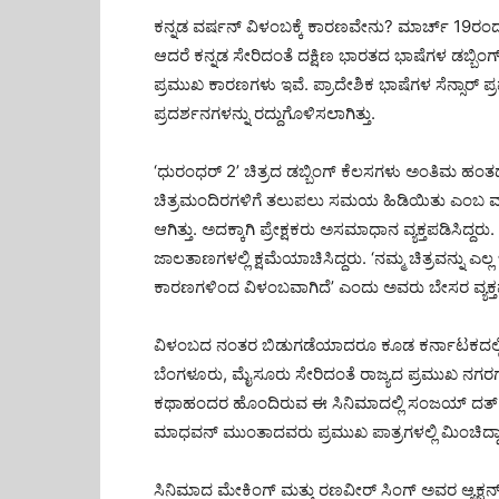
ಕನ್ನಡ ವರ್ಷನ್ ವಿಳಂಬಕ್ಕೆ ಕಾರಣವೇನು? ಮಾರ್ಚ್ 19ರಂದು
ಆದರೆ ಕನ್ನಡ ಸೇರಿದಂತೆ ದಕ್ಷಿಣ ಭಾರತದ ಭಾಷೆಗಳ ಡಬ್ಬಿಂಗ್ ಆ
ಪ್ರಮುಖ ಕಾರಣಗಳು ಇವೆ. ಪ್ರಾದೇಶಿಕ ಭಾಷೆಗಳ ಸೆನ್ಸಾರ್ 
ಪ್ರದರ್ಶನಗಳನ್ನು ರದ್ದುಗೊಳಿಸಲಾಗಿತ್ತು.
‘ಧುರಂಧರ್ 2’ ಚಿತ್ರದ ಡಬ್ಬಿಂಗ್ ಕೆಲಸಗಳು ಅಂತಿಮ ಹಂತದಲ
ಚಿತ್ರಮಂದಿರಗಳಿಗೆ ತಲುಪಲು ಸಮಯ ಹಿಡಿಯಿತು ಎಂಬ ಮಾಹ
ಆಗಿತ್ತು. ಅದಕ್ಕಾಗಿ ಪ್ರೇಕ್ಷಕರು ಅಸಮಾಧಾನ ವ್ಯಕ್ತಪಡಿಸಿದ್
ಜಾಲತಾಣಗಳಲ್ಲಿ ಕ್ಷಮೆಯಾಚಿಸಿದ್ದರು. ‘ನಮ್ಮ ಚಿತ್ರವನ್ನು ಎ
ಕಾರಣಗಳಿಂದ ವಿಳಂಬವಾಗಿದೆ’ ಎಂದು ಅವರು ಬೇಸರ ವ್ಯಕ್ತಪಡ
ವಿಳಂಬದ ನಂತರ ಬಿಡುಗಡೆಯಾದರೂ ಕೂಡ ಕರ್ನಾಟಕದಲ್ಲಿ ‘ಧುರ
ಬೆಂಗಳೂರು, ಮೈಸೂರು ಸೇರಿದಂತೆ ರಾಜ್ಯದ ಪ್ರಮುಖ ನಗರಗಳಲ್ಲಿ 
ಕಥಾಹಂದರ ಹೊಂದಿರುವ ಈ ಸಿನಿಮಾದಲ್ಲಿ ಸಂಜಯ್ ದತ್, ಅ
ಮಾಧವನ್ ಮುಂತಾದವರು ಪ್ರಮುಖ ಪಾತ್ರಗಳಲ್ಲಿ ಮಿಂಚಿದ್ದಾ
ಸಿನಿಮಾದ ಮೇಕಿಂಗ್ ಮತ್ತು ರಣವೀರ್ ಸಿಂಗ್ ಅವರ ಆ್ಯಕ್ಷನ