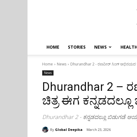
HOME
STORIES
NEWS
HEALTH
Home
News
Dhurandhar 2 - ರಣವೀರ್ ಸಿಂಗ್ ಅಭಿನಯದ ಚಿತ್
News
Dhurandhar 2 – 
ಚಿತ್ರ ಈಗ ಕನ್ನಡದಲ್ಲೂ
Dhurandhar 2 - ಕನ್ನಡದಲ್ಲೂ ಬಿಡುಗಡೆ ಆಯ್ತು
By
Global Deepika
March 23, 2026