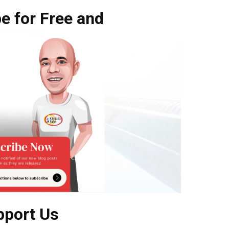
e for Free and
pport Us