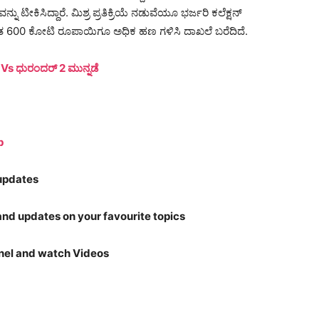
ನು ಟೀಕಿಸಿದ್ದಾರೆ. ಮಿಶ್ರ ಪ್ರತಿಕ್ರಿಯೆ ನಡುವೆಯೂ ಭರ್ಜರಿ ಕಲೆಕ್ಷನ್
ದಾದ್ಯಂತ 600 ಕೋಟಿ ರೂಪಾಯಿಗೂ ಅಧಿಕ ಹಣ ಗಳಿಸಿ ದಾಖಲೆ ಬರೆದಿದೆ.
Vs ಧುರಂದರ್ 2 ಮುನ್ನಡೆ
p
 updates
nd updates on your favourite topics
el and watch Videos