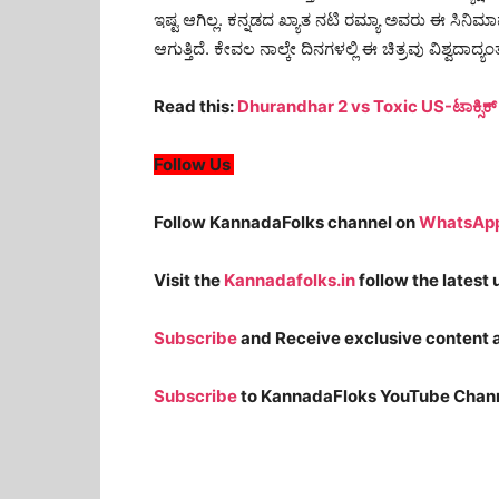
ಇಷ್ಟ ಆಗಿಲ್ಲ. ಕನ್ನಡದ ಖ್ಯಾತ ನಟಿ ರಮ್ಯಾ ಅವರು ಈ ಸಿನಿಮಾವನ್
ಆಗುತ್ತಿದೆ. ಕೇವಲ ನಾಲ್ಕೇ ದಿನಗಳಲ್ಲಿ ಈ ಚಿತ್ರವು ವಿಶ್ವ
Read this:
Dhurandhar 2 vs Toxic US-ಟಾಕ್ಸಿಕ್ 
Follow Us
Follow KannadaFolks channel on
WhatsAp
Visit the
Kannadafolks.in
follow the latest
Subscribe
and Receive exclusive content a
Subscribe
to KannadaFloks YouTube Chann