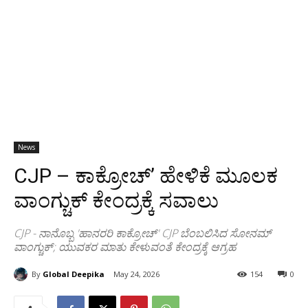
News
CJP – ಕಾಕ್ರೋಚ್’ ಹೇಳಿಕೆ ಮೂಲಕ
ವಾಂಗ್ಚುಕ್ ಕೇಂದ್ರಕ್ಕೆ ಸವಾಲು
CJP - ನಾನೊಬ್ಬ 'ಹಾನರರಿ ಕಾಕ್ರೋಚ್‌' CJP ಬೆಂಬಲಿಸಿದ ಸೋನಮ್
ವಾಂಗ್ಚುಕ್; ಯುವಕರ ಮಾತು ಕೇಳುವಂತೆ ಕೇಂದ್ರಕ್ಕೆ ಆಗ್ರಹ
By
Global Deepika
May 24, 2026
154
0