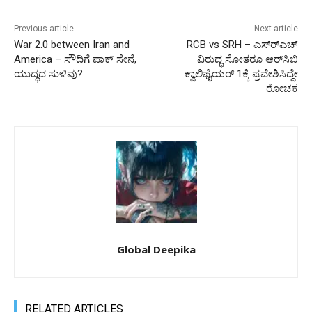
Previous article
Next article
War 2.0 between Iran and
RCB vs SRH – ಎಸ್‌ರ್‌ಎಚ್‌
America – ಸೌದಿಗೆ ಪಾಕ್ ಸೇನೆ,
ವಿರುದ್ಧ ಸೋತರೂ ಆರ್‌ಸಿಬಿ
ಯುದ್ಧದ ಸುಳಿವು?
ಕ್ವಾಲಿಫೈಯರ್ 1ಕ್ಕೆ ಪ್ರವೇಶಿಸಿದ್ದೇ
ರೋಚಕ
Global Deepika
RELATED ARTICLES