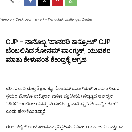
‘Honorary Cockroach’ remark – Wangchuk challenges Centre
CJP – ನಾನೊಬ್ಬ ‘ಹಾನರರಿ ಕಾಕ್ರೋಚ್‌’ CJP
ಬೆಂಬಲಿಸಿದ ಸೋನಮ್ ವಾಂಗ್ಚುಕ್; ಯುವಕರ
ಮಾತು ಕೇಳುವಂತೆ ಕೇಂದ್ರಕ್ಕೆ ಆಗ್ರಹ
ಪರಿಸರವಾದಿ ಮತ್ತು ಶಿಕ್ಷಣ ತಜ್ಞ ಸೋನಮ್ ವಾಂಗ್‌ಚುಕ್ ಅವರು ಶನಿವಾರ
ಸ್ವಯಂ ಘೋಷಿತ ಕಾಕ್ರೋಚ್ ಜನತಾ ಪಕ್ಷ(ಸಿಜೆಪಿ) ನೇತೃತ್ವದ ಆನ್‌ಲೈನ್
“ಜಿರಳೆ” ಆಂದೋಲನವನ್ನು ಬೆಂಬಲಿಸಿದ್ದು, ನಾನೊಬ್ಬ “ಗೌರವಾನ್ವಿತ ಜಿರಳೆ”
ಎಂದು ಹೇಳಿಕೊಂಡಿದ್ದಾರೆ.
ಈ ಆನ್‌ಲೈನ್ ಆಂದೋಲನವನ್ನು ನಿಗ್ರಹಿಸುವ ಬದಲು ಯುವಜನರು ಎತ್ತಿರುವ