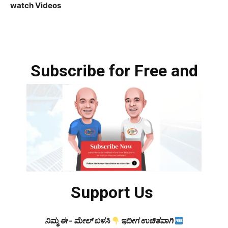
watch Videos
Subscribe for Free and
Support Us
ನಿಮ್ಮ ಈ - ಮೇಲ್ ಬಳಸಿ
ಇದೀಗ ಉಚಿತವಾಗಿ