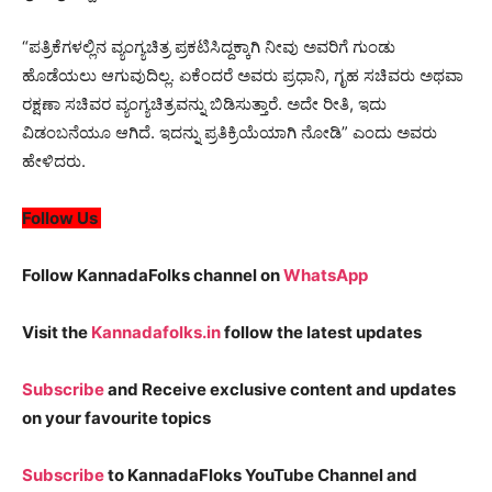
“ಪತ್ರಿಕೆಗಳಲ್ಲಿನ ವ್ಯಂಗ್ಯಚಿತ್ರ ಪ್ರಕಟಿಸಿದ್ದಕ್ಕಾಗಿ ನೀವು ಅವರಿಗೆ ಗುಂಡು
ಹೊಡೆಯಲು ಆಗುವುದಿಲ್ಲ. ಏಕೆಂದರೆ ಅವರು ಪ್ರಧಾನಿ, ಗೃಹ ಸಚಿವರು ಅಥವಾ
ರಕ್ಷಣಾ ಸಚಿವರ ವ್ಯಂಗ್ಯಚಿತ್ರವನ್ನು ಬಿಡಿಸುತ್ತಾರೆ. ಅದೇ ರೀತಿ, ಇದು
ವಿಡಂಬನೆಯೂ ಆಗಿದೆ. ಇದನ್ನು ಪ್ರತಿಕ್ರಿಯೆಯಾಗಿ ನೋಡಿ” ಎಂದು ಅವರು
ಹೇಳಿದರು.
Follow Us
Follow KannadaFolks channel on
WhatsApp
Visit the
Kannadafolks.in
follow the latest updates
Subscribe
and Receive exclusive content and updates
on your favourite topics
Subscribe
to KannadaFloks YouTube Channel and