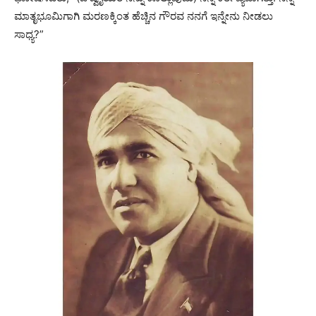
ಮಾತೃಭೂಮಿಗಾಗಿ ಮರಣಕ್ಕಿಂತ ಹೆಚ್ಚಿನ ಗೌರವ ನನಗೆ ಇನ್ನೇನು ನೀಡಲು
ಸಾಧ್ಯ?”