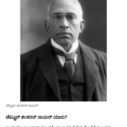
ಚೆಟ್ಟೂರು ಶಂಕರನ್ ನಾಯರ್
ಚೆಟ್ಟೂರ್ ಶಂಕರನ್ ನಾಯರ್ ಯಾರು?