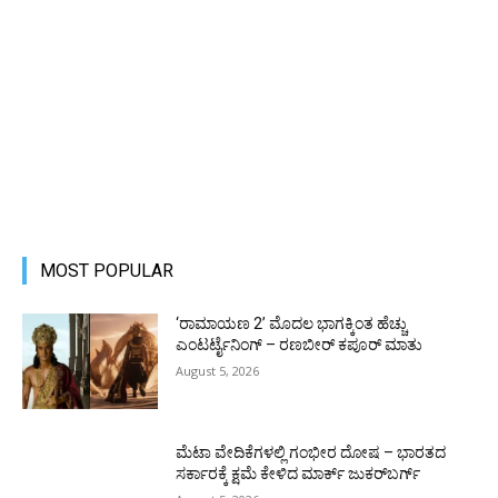
MOST POPULAR
‘ರಾಮಾಯಣ 2’ ಮೊದಲ ಭಾಗಕ್ಕಿಂತ ಹೆಚ್ಚು
ಎಂಟರ್ಟೈನಿಂಗ್ – ರಣಬೀರ್ ಕಪೂರ್ ಮಾತು
August 5, 2026
ಮೆಟಾ ವೇದಿಕೆಗಳಲ್ಲಿ ಗಂಭೀರ ದೋಷ – ಭಾರತದ
ಸರ್ಕಾರಕ್ಕೆ ಕ್ಷಮೆ ಕೇಳಿದ ಮಾರ್ಕ್ ಜುಕರ್‌ಬರ್ಗ್