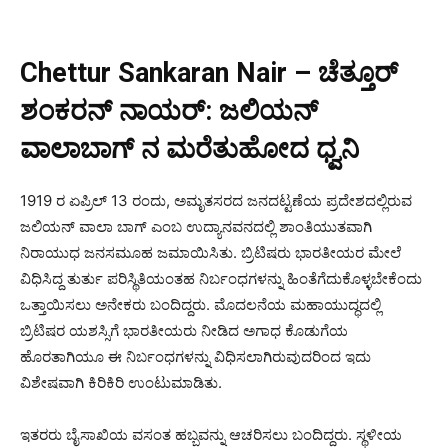
Chettur Sankaran Nair – ಚೆತ್ತೂರ್
ಶಂಕರನ್ ನಾಯರ್: ಜಲಿಯನ್
ವಾಲಾಬಾಗ್ ನ ಮರೆತುಹೋದ ಧ್ವನಿ
1919 ರ ಏಪ್ರಿಲ್ 13 ರಂದು, ಅಮೃತಸರದ ಜನದಟ್ಟಣೆಯ ಪ್ರದೇಶದಲ್ಲಿರುವ
ಜಲಿಯನ್ ವಾಲಾ ಬಾಗ್ ಎಂಬ ಉದ್ಯಾನವನದಲ್ಲಿ ಶಾಂತಿಯುತವಾಗಿ
ನಿರಾಯುಧ ಜನಸಮೂಹ ಜಮಾಯಿಸಿತು. ಬ್ರಿಟಿಷರು ಭಾರತೀಯರ ಮೇಲೆ
ವಿಧಿಸಿದ್ದ ತುರ್ತು ಪರಿಸ್ಥಿತಿಯಂತಹ ನಿರ್ಬಂಧಗಳನ್ನು ಹಿಂತೆಗೆದುಕೊಳ್ಳಬೇಕೆಂದು
ಒತ್ತಾಯಿಸಲು ಅನೇಕರು ಬಂದಿದ್ದರು. ಮೊದಲನೆಯ ಮಹಾಯುದ್ಧದಲ್ಲಿ
ಬ್ರಿಟಿಷರ ಯಶಸ್ಸಿಗೆ ಭಾರತೀಯರು ನೀಡಿದ ಅಗಾಧ ಕೊಡುಗೆಯ
ಹೊರತಾಗಿಯೂ ಈ ನಿರ್ಬಂಧಗಳನ್ನು ವಿಧಿಸಲಾಗಿರುವುದರಿಂದ ಇದು
ವಿಶೇಷವಾಗಿ ಕಿರಿಕಿರಿ ಉಂಟುಮಾಡಿತು.
ಇತರರು ಬೈಸಾಖಿಯ ವಸಂತ ಹಬ್ಬವನ್ನು ಆಚರಿಸಲು ಬಂದಿದ್ದರು. ಸ್ಥಳೀಯ