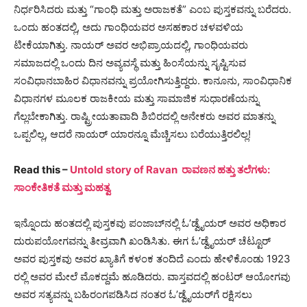
ನಿರ್ಧರಿಸಿದರು ಮತ್ತು “ಗಾಂಧಿ ಮತ್ತು ಅರಾಜಕತೆ” ಎಂಬ ಪುಸ್ತಕವನ್ನು ಬರೆದರು.
ಒಂದು ಹಂತದಲ್ಲಿ, ಅದು ಗಾಂಧಿಯವರ ಅಸಹಕಾರ ಚಳವಳಿಯ
ಟೀಕೆಯಾಗಿತ್ತು. ನಾಯರ್ ಅವರ ಅಭಿಪ್ರಾಯದಲ್ಲಿ, ಗಾಂಧಿಯವರು
ಸಮಾಜದಲ್ಲಿ ಒಂದು ದಿನ ಅವ್ಯವಸ್ಥೆ ಮತ್ತು ಹಿಂಸೆಯನ್ನು ಸೃಷ್ಟಿಸುವ
ಸಂವಿಧಾನಬಾಹಿರ ವಿಧಾನವನ್ನು ಪ್ರಯೋಗಿಸುತ್ತಿದ್ದರು. ಕಾನೂನು, ಸಾಂವಿಧಾನಿಕ
ವಿಧಾನಗಳ ಮೂಲಕ ರಾಜಕೀಯ ಮತ್ತು ಸಾಮಾಜಿಕ ಸುಧಾರಣೆಯನ್ನು
ಗೆಲ್ಲಬೇಕಾಗಿತ್ತು. ರಾಷ್ಟ್ರೀಯತಾವಾದಿ ಶಿಬಿರದಲ್ಲಿ ಅನೇಕರು ಅವರ ಮಾತನ್ನು
ಒಪ್ಪಲಿಲ್ಲ, ಆದರೆ ನಾಯರ್ ಯಾರನ್ನೂ ಮೆಚ್ಚಿಸಲು ಬರೆಯುತ್ತಿರಲಿಲ್ಲ!
Read this –
Untold story of Ravan ರಾವಣನ ಹತ್ತು ತಲೆಗಳು:
ಸಾಂಕೇತಿಕತೆ ಮತ್ತು ಮಹತ್ವ
ಇನ್ನೊಂದು ಹಂತದಲ್ಲಿ ಪುಸ್ತಕವು ಪಂಜಾಬ್‌ನಲ್ಲಿ ಓ’ಡ್ವೈಯರ್ ಅವರ ಅಧಿಕಾರ
ದುರುಪಯೋಗವನ್ನು ತೀವ್ರವಾಗಿ ಖಂಡಿಸಿತು. ಈಗ ಓ’ಡ್ವೈಯರ್ ಚೆಟ್ಟೂರ್
ಅವರ ಪುಸ್ತಕವು ಅವರ ಖ್ಯಾತಿಗೆ ಕಳಂಕ ತಂದಿದೆ ಎಂದು ಹೇಳಿಕೊಂಡು 1923
ರಲ್ಲಿ ಅವರ ಮೇಲೆ ಮೊಕದ್ದಮೆ ಹೂಡಿದರು. ವಾಸ್ತವದಲ್ಲಿ ಹಂಟರ್ ಆಯೋಗವು
ಅವರ ಸತ್ಯವನ್ನು ಬಹಿರಂಗಪಡಿಸಿದ ನಂತರ ಓ’ಡ್ವೈಯರ್‌ಗೆ ರಕ್ಷಿಸಲು