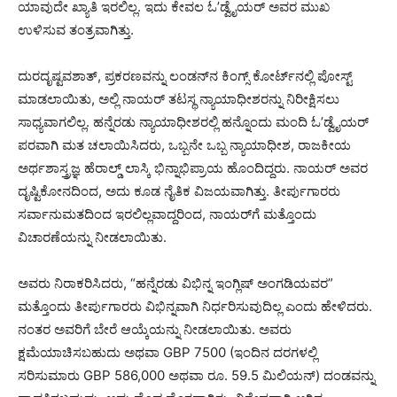
ಯಾವುದೇ ಖ್ಯಾತಿ ಇರಲಿಲ್ಲ. ಇದು ಕೇವಲ ಓ’ಡ್ವೈಯರ್ ಅವರ ಮುಖ
ಉಳಿಸುವ ತಂತ್ರವಾಗಿತ್ತು.
ದುರದೃಷ್ಟವಶಾತ್, ಪ್ರಕರಣವನ್ನು ಲಂಡನ್‌ನ ಕಿಂಗ್ಸ್ ಕೋರ್ಟ್‌ನಲ್ಲಿ ಪೋಸ್ಟ್
ಮಾಡಲಾಯಿತು, ಅಲ್ಲಿ ನಾಯರ್ ತಟಸ್ಥ ನ್ಯಾಯಾಧೀಶರನ್ನು ನಿರೀಕ್ಷಿಸಲು
ಸಾಧ್ಯವಾಗಲಿಲ್ಲ. ಹನ್ನೆರಡು ನ್ಯಾಯಾಧೀಶರಲ್ಲಿ ಹನ್ನೊಂದು ಮಂದಿ ಓ’ಡ್ವೈಯರ್
ಪರವಾಗಿ ಮತ ಚಲಾಯಿಸಿದರು, ಒಬ್ಬನೇ ಒಬ್ಬ ನ್ಯಾಯಾಧೀಶ, ರಾಜಕೀಯ
ಅರ್ಥಶಾಸ್ತ್ರಜ್ಞ ಹೆರಾಲ್ಡ್ ಲಾಸ್ಕಿ ಭಿನ್ನಾಭಿಪ್ರಾಯ ಹೊಂದಿದ್ದರು. ನಾಯರ್ ಅವರ
ದೃಷ್ಟಿಕೋನದಿಂದ, ಅದು ಕೂಡ ನೈತಿಕ ವಿಜಯವಾಗಿತ್ತು. ತೀರ್ಪುಗಾರರು
ಸರ್ವಾನುಮತದಿಂದ ಇರಲಿಲ್ಲವಾದ್ದರಿಂದ, ನಾಯರ್‌ಗೆ ಮತ್ತೊಂದು
ವಿಚಾರಣೆಯನ್ನು ನೀಡಲಾಯಿತು.
ಅವರು ನಿರಾಕರಿಸಿದರು, “ಹನ್ನೆರಡು ವಿಭಿನ್ನ ಇಂಗ್ಲಿಷ್ ಅಂಗಡಿಯವರ”
ಮತ್ತೊಂದು ತೀರ್ಪುಗಾರರು ವಿಭಿನ್ನವಾಗಿ ನಿರ್ಧರಿಸುವುದಿಲ್ಲ ಎಂದು ಹೇಳಿದರು.
ನಂತರ ಅವರಿಗೆ ಬೇರೆ ಆಯ್ಕೆಯನ್ನು ನೀಡಲಾಯಿತು. ಅವರು
ಕ್ಷಮೆಯಾಚಿಸಬಹುದು ಅಥವಾ GBP 7500 (ಇಂದಿನ ದರಗಳಲ್ಲಿ
ಸರಿಸುಮಾರು GBP 586,000 ಅಥವಾ ರೂ. 59.5 ಮಿಲಿಯನ್) ದಂಡವನ್ನು