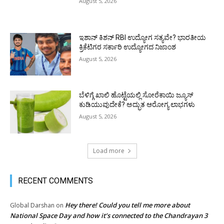
August 5, 2026
ಇಶಾನ್ ಕಿಶನ್ RBI ಉದ್ಯೋಗ ಸತ್ಯವೇ? ಭಾರತೀಯ
ಕ್ರಿಕೆಟಿಗರ ಸರ್ಕಾರಿ ಉದ್ಯೋಗದ ನಿಜಾಂಶ
August 5, 2026
ಬೆಳಿಗ್ಗೆ ಖಾಲಿ ಹೊಟ್ಟೆಯಲ್ಲಿ ಸೋರೆಕಾಯಿ ಜ್ಯೂಸ್
ಕುಡಿಯುವುದೇಕೆ? ಅದ್ಭುತ ಆರೋಗ್ಯ ಲಾಭಗಳು
August 5, 2026
Load more
RECENT COMMENTS
Hey there! Could you tell me more about
Global Darshan
on
National Space Day and how it’s connected to the Chandrayan 3