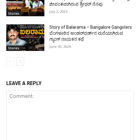
ಜೀವಂತವಾಗಿರುವ ಶ್ರೀಧರ್ ನೆನಪು
July 2, 2026
Stories
Story of Balarama – Bangalore Gangsters
ಬೆಂಗಳೂರಿನ ಅಂಡರ್‌ವರ್ಡ್‌ನ ಮರೆಯಾಗಿರುವ
ಗ್ಯಾಂಗ್ ನಾಯಕನ ಕಥೆ
June 30, 2026
Stories
LEAVE A REPLY