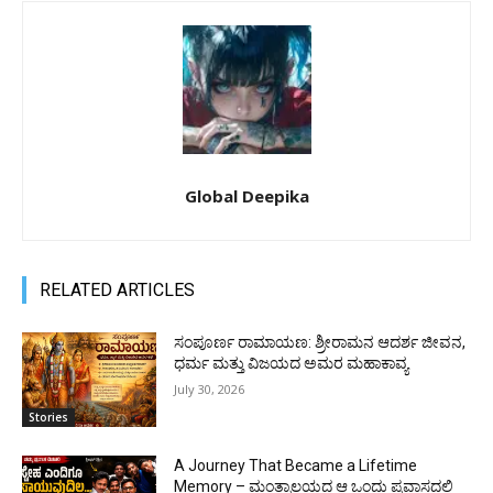
Global Deepika
RELATED ARTICLES
ಸಂಪೂರ್ಣ ರಾಮಾಯಣ: ಶ್ರೀರಾಮನ ಆದರ್ಶ ಜೀವನ,
ಧರ್ಮ ಮತ್ತು ವಿಜಯದ ಅಮರ ಮಹಾಕಾವ್ಯ
July 30, 2026
Stories
A Journey That Became a Lifetime
Memory – ಮಂತ್ರಾಲಯದ ಆ ಒಂದು ಪ್ರವಾಸದಲ್ಲಿ