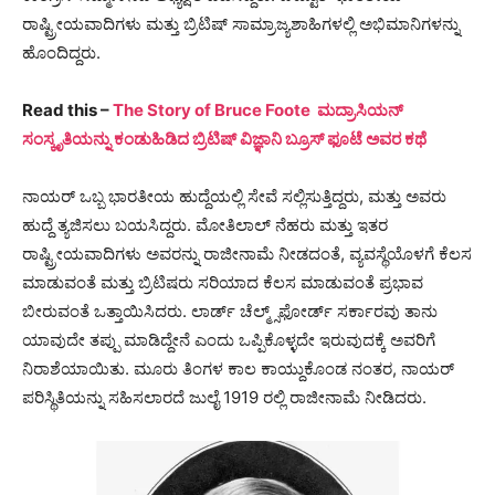
ರಾಷ್ಟ್ರೀಯವಾದಿಗಳು ಮತ್ತು ಬ್ರಿಟಿಷ್ ಸಾಮ್ರಾಜ್ಯಶಾಹಿಗಳಲ್ಲಿ ಅಭಿಮಾನಿಗಳನ್ನು
ಹೊಂದಿದ್ದರು.
Read this –
The Story of Bruce Foote ಮದ್ರಾಸಿಯನ್
ಸಂಸ್ಕೃತಿಯನ್ನು ಕಂಡುಹಿಡಿದ ಬ್ರಿಟಿಷ್ ವಿಜ್ಞಾನಿ ಬ್ರೂಸ್ ಫೂಟೆ ಅವರ ಕಥೆ
ನಾಯರ್ ಒಬ್ಬ ಭಾರತೀಯ ಹುದ್ದೆಯಲ್ಲಿ ಸೇವೆ ಸಲ್ಲಿಸುತ್ತಿದ್ದರು, ಮತ್ತು ಅವರು
ಹುದ್ದೆ ತ್ಯಜಿಸಲು ಬಯಸಿದ್ದರು. ಮೋತಿಲಾಲ್ ನೆಹರು ಮತ್ತು ಇತರ
ರಾಷ್ಟ್ರೀಯವಾದಿಗಳು ಅವರನ್ನು ರಾಜೀನಾಮೆ ನೀಡದಂತೆ, ವ್ಯವಸ್ಥೆಯೊಳಗೆ ಕೆಲಸ
ಮಾಡುವಂತೆ ಮತ್ತು ಬ್ರಿಟಿಷರು ಸರಿಯಾದ ಕೆಲಸ ಮಾಡುವಂತೆ ಪ್ರಭಾವ
ಬೀರುವಂತೆ ಒತ್ತಾಯಿಸಿದರು. ಲಾರ್ಡ್ ಚೆಲ್ಮ್ಸ್‌ಫೋರ್ಡ್ ಸರ್ಕಾರವು ತಾನು
ಯಾವುದೇ ತಪ್ಪು ಮಾಡಿದ್ದೇನೆ ಎಂದು ಒಪ್ಪಿಕೊಳ್ಳದೇ ಇರುವುದಕ್ಕೆ ಅವರಿಗೆ
ನಿರಾಶೆಯಾಯಿತು. ಮೂರು ತಿಂಗಳ ಕಾಲ ಕಾಯ್ದುಕೊಂಡ ನಂತರ, ನಾಯರ್
ಪರಿಸ್ಥಿತಿಯನ್ನು ಸಹಿಸಲಾರದೆ ಜುಲೈ 1919 ರಲ್ಲಿ ರಾಜೀನಾಮೆ ನೀಡಿದರು.