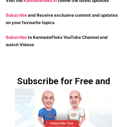
Visit the
Kannadafolks.in
follow the latest updates
Subscribe
and Receive exclusive content and updates
on your favourite topics
Subscribe
to KannadaFloks YouTube Channel and
watch Videos
Subscribe for Free and