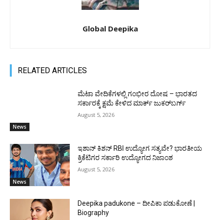
Global Deepika
RELATED ARTICLES
ಮೆಟಾ ವೇದಿಕೆಗಳಲ್ಲಿ ಗಂಭೀರ ದೋಷ – ಭಾರತದ
ಸರ್ಕಾರಕ್ಕೆ ಕ್ಷಮೆ ಕೇಳಿದ ಮಾರ್ಕ್ ಜುಕರ್‌ಬರ್ಗ್
August 5, 2026
News
ಇಶಾನ್ ಕಿಶನ್ RBI ಉದ್ಯೋಗ ಸತ್ಯವೇ? ಭಾರತೀಯ
ಕ್ರಿಕೆಟಿಗರ ಸರ್ಕಾರಿ ಉದ್ಯೋಗದ ನಿಜಾಂಶ
August 5, 2026
News
Deepika padukone – ದೀಪಿಕಾ ಪಡುಕೋಣೆ |
Biography