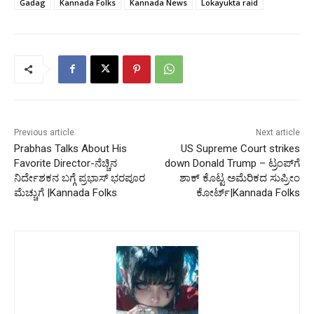
Gadag
Kannada Folks
Kannada News
Lokayukta raid
Previous article
Next article
Prabhas Talks About His
US Supreme Court strikes
Favorite Director-ನೆಚ್ಚಿನ
down Donald Trump – ಟ್ರಂಪ್​ಗೆ
ನಿರ್ದೇಶಕನ ಬಗ್ಗೆ ಪ್ರಭಾಸ್ ಭರಪೂರ
ಶಾಕ್ ಕೊಟ್ಟ ಅಮೆರಿಕದ ಸುಪ್ರೀಂ
ಮೆಚ್ಚುಗೆ |Kannada Folks
ಕೋರ್ಟ್|Kannada Folks