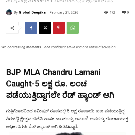
accepting a bribe of ₹5 lakh during a vigilance raid
By
Global Deepika
February 21, 2026
172
0
Two contrasting moments—one confident smile and one tense discussion
BJP MLA Chandru Lamani
Caught-5 ಲಕ್ಷ ರೂ. ಲಂಚ
ಪಡೆಯುತ್ತಿದ್ದಾಗಲೇ ರೆಡ್ ಹ್ಯಾಂಡ್ ಆಗಿ
ಗುತ್ತಿಗೆದಾರನಿಂದ ಕಮಿಷನ್ ರೂಪದಲ್ಲಿ 5 ಲಕ್ಷ ರೂಪಾಯಿ ಹಣ ಪಡೆಯುತ್ತಿದ್ದ
ಶಿರಹಟ್ಟಿ ಕ್ಷೇತ್ರದ ಬಿಜೆಪಿ ಶಾಸಕ ಡಾ.ಚಂದ್ರು ಲಮಾಣಿ ಅವರನ್ನು ಲೋಕಾಯುಕ್ತ
ಅಧಿಕಾರಿಗಳು ರೆಡ್ ಹ್ಯಾಂಡ್ ಆಗಿ ಹಿಡಿದಿದ್ದಾರೆ.