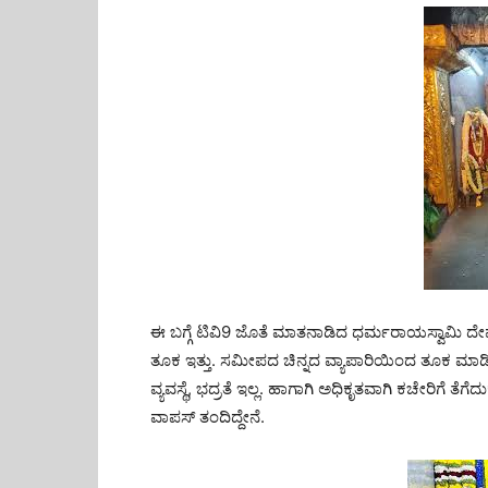
ಈ ಬಗ್ಗೆ ಟಿವಿ9 ಜೊತೆ ಮಾತನಾಡಿದ ಧರ್ಮರಾಯಸ್ವಾಮಿ ದೇ
ತೂಕ ಇತ್ತು. ಸಮೀಪದ ಚಿನ್ನದ ವ್ಯಾಪಾರಿಯಿಂದ ತೂಕ ಮಾಡಿ
ವ್ಯವಸ್ಥೆ, ಭದ್ರತೆ ಇಲ್ಲ. ಹಾಗಾಗಿ ಅಧಿಕೃತವಾಗಿ ಕಚೇರಿಗೆ
ವಾಪಸ್ ತಂದಿದ್ದೇನೆ.