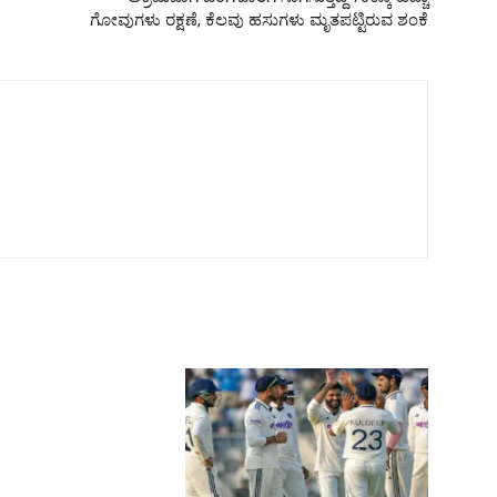
ಗೋವುಗಳು ರಕ್ಷಣೆ, ಕೆಲವು ಹಸುಗಳು ಮೃತಪಟ್ಟಿರುವ ಶಂಕೆ