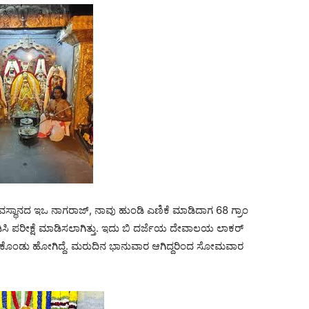
ವಸ್ಥಾನದ ಇಒ ನಾಗರಾಜ್, ನಾವು ಹುಂಡಿ ಎಣಿಕೆ ಮಾಡಿದಾಗ 68 ಗ್ರಾಂ
ಸಿ ಪರೀಕ್ಷೆ ಮಾಡಿಸಲಾಗಿತ್ತು. ಇದು ಬಿ ದರ್ಜೆಯ ದೇವಾಲಯ ಲಾಕರ್
 ತೆಗೆದುಕೊಂಡು ಹೋಗಿದ್ದೆ. ಮರುದಿನ ಭಾನುವಾರ ಆಗಿದ್ದರಿಂದ ಸೋಮವಾರ