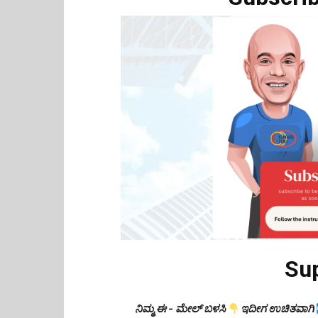
Su
ನಿಮ್ಮ ಈ - ಮೇಲ್ ಬಳಸಿ
ಇದೀಗ ಉಚಿತವಾಗಿ