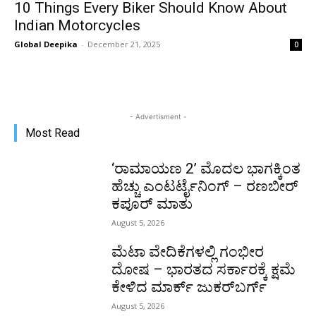
10 Things Every Biker Should Know About
Indian Motorcycles
Global Deepika
-
December 21, 2025
0
- Advertisment -
Most Read
‘ರಾಮಾಯಣ 2’ ಮೊದಲ ಭಾಗಕ್ಕಿಂತ
ಹೆಚ್ಚು ಎಂಟರ್ಟೈನಿಂಗ್ – ರಣಬೀರ್
ಕಪೂರ್ ಮಾತು
August 5, 2026
ಮೆಟಾ ವೇದಿಕೆಗಳಲ್ಲಿ ಗಂಭೀರ
ದೋಷ – ಭಾರತದ ಸರ್ಕಾರಕ್ಕೆ ಕ್ಷಮೆ
ಕೇಳಿದ ಮಾರ್ಕ್ ಜುಕರ್‌ಬರ್ಗ್
August 5, 2026