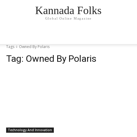
Kannada Folks
Global Online Magazine
Tags
Owned By Polaris
Tag:
Owned By Polaris
Technology And Innovation