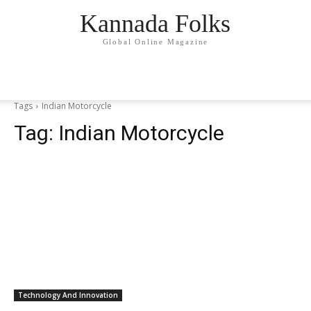
Kannada Folks
Global Online Magazine
Tags
Indian Motorcycle
Tag:
Indian Motorcycle
Technology And Innovation