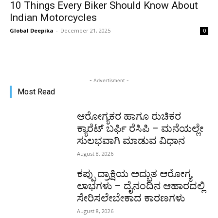
10 Things Every Biker Should Know About
Indian Motorcycles
Global Deepika
-
December 21, 2025
0
- Advertisment -
Most Read
ಆರೋಗ್ಯಕರ ಹಾಗೂ ರುಚಿಕರ
ಕ್ಯಾರೆಟ್ ಬರ್ಫಿ ರೆಸಿಪಿ – ಮನೆಯಲ್ಲೇ
ಸುಲಭವಾಗಿ ಮಾಡುವ ವಿಧಾನ
August 8, 2026
ಕಪ್ಪು ದ್ರಾಕ್ಷಿಯ ಅದ್ಭುತ ಆರೋಗ್ಯ
ಲಾಭಗಳು – ದೈನಂದಿನ ಆಹಾರದಲ್ಲಿ
ಸೇರಿಸಲೇಬೇಕಾದ ಕಾರಣಗಳು
August 8, 2026