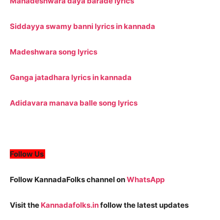
Mahadeshwara daya barade lyrics
Siddayya swamy banni lyrics in kannada
Madeshwara song lyrics
Ganga jatadhara lyrics in kannada
Adidavara manava balle song lyrics
Follow Us
Follow KannadaFolks channel on
WhatsApp
Visit the
Kannadafolks.in
follow the latest updates