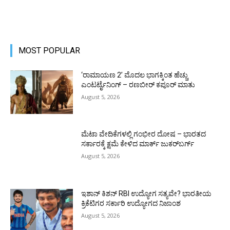
MOST POPULAR
‘ರಾಮಾಯಣ 2’ ಮೊದಲ ಭಾಗಕ್ಕಿಂತ ಹೆಚ್ಚು
ಎಂಟರ್ಟೈನಿಂಗ್ – ರಣಬೀರ್ ಕಪೂರ್ ಮಾತು
August 5, 2026
ಮೆಟಾ ವೇದಿಕೆಗಳಲ್ಲಿ ಗಂಭೀರ ದೋಷ – ಭಾರತದ
ಸರ್ಕಾರಕ್ಕೆ ಕ್ಷಮೆ ಕೇಳಿದ ಮಾರ್ಕ್ ಜುಕರ್‌ಬರ್ಗ್
August 5, 2026
ಇಶಾನ್ ಕಿಶನ್ RBI ಉದ್ಯೋಗ ಸತ್ಯವೇ? ಭಾರತೀಯ
ಕ್ರಿಕೆಟಿಗರ ಸರ್ಕಾರಿ ಉದ್ಯೋಗದ ನಿಜಾಂಶ
August 5, 2026