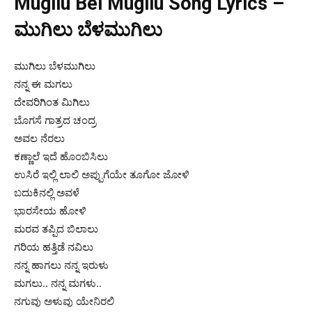
Mugilu Bel Mugilu Song Lyrics –
ಮುಗಿಲು ಬೆಳಮುಗಿಲು
ಮುಗಿಲು ಬೆಳಮುಗಿಲು
ನನ್ನ ಈ ಮಗಲು
ದೇವರಿಗಿಂತ ಮಿಗಿಲು
ಬೊಗಸೆ ಗಾತ್ರದ ಚಂದ್ರ
ಅವಲ ನೆರಲು
ಕಣ್ಣಾಲೆ ಇದೆ ಹೊಂಬಿಸಿಲು
ಉಸಿರೆ ಇಲ್ಲಿ ಲಾಲಿ ಅಪ್ಪುಗೆಯೇ ತೂಗೋ ಜೋಳಿ
ಬದುಕಿನಲ್ಲಿ ಅವಳೆ
ಭಾರಸೇಯ ಹೋಳಿ
ಮರವ ತಪ್ಪಿದ ಬಿಲಾಲು
ಗರಿಯ ಹತ್ತಿಡೆ ನವಿಲು
ನನ್ನ ಹಾಗಲು ನನ್ನ ಇರುಳು
ಮಗಲು.. ನನ್ನ ಮಗಳು..
ನಗುವು ಅಳುವು ಯೇನಿರಲಿ