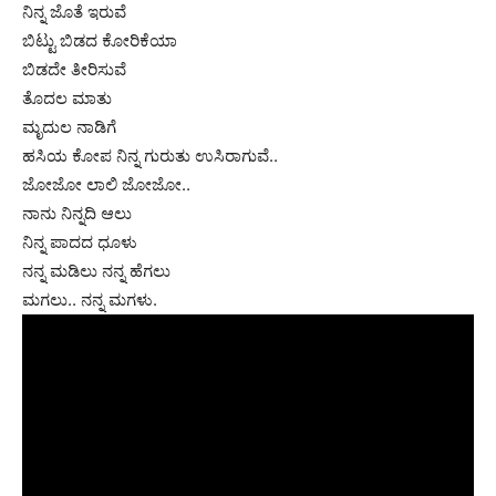
ನಿನ್ನ ಜೊತೆ ಇರುವೆ
ಬಿಟ್ಟು ಬಿಡದ ಕೋರಿಕೆಯಾ
ಬಿಡದೇ ತೀರಿಸುವೆ
ತೊದಲ ಮಾತು
ಮೃದುಲ ನಾಡಿಗೆ
ಹಸಿಯ ಕೋಪ ನಿನ್ನ ಗುರುತು ಉಸಿರಾಗುವೆ..
ಜೋಜೋ ಲಾಲಿ ಜೋಜೋ..
ನಾನು ನಿನ್ನದಿ ಆಲು
ನಿನ್ನ ಪಾದದ ಧೂಳು
ನನ್ನ ಮಡಿಲು ನನ್ನ ಹೆಗಲು
ಮಗಲು.. ನನ್ನ ಮಗಳು.