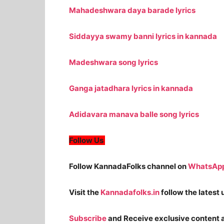
Mahadeshwara daya barade lyrics
Siddayya swamy banni lyrics in kannada
Madeshwara song lyrics
Ganga jatadhara lyrics in kannada
Adidavara manava balle song lyrics
Follow Us
Follow KannadaFolks channel on
WhatsAp
Visit the
Kannadafolks.in
follow the latest
Subscribe
and Receive exclusive content a