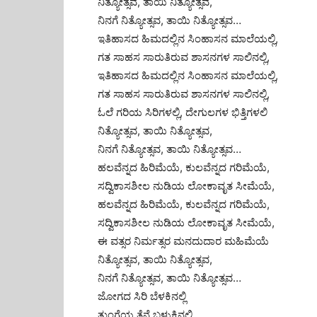
ನಿತ್ಯೋತ್ಸವ, ತಾಯಿ ನಿತ್ಯೋತ್ಸವ,
ನಿನಗೆ ನಿತ್ಯೋತ್ಸವ, ತಾಯಿ ನಿತ್ಯೋತ್ಸವ…
ಇತಿಹಾಸದ ಹಿಮದಲ್ಲಿನ ಸಿಂಹಾಸನ ಮಾಲೆಯಲ್ಲಿ,
ಗತ ಸಾಹಸ ಸಾರುತಿರುವ ಶಾಸನಗಳ ಸಾಲಿನಲ್ಲಿ,
ಇತಿಹಾಸದ ಹಿಮದಲ್ಲಿನ ಸಿಂಹಾಸನ ಮಾಲೆಯಲ್ಲಿ,
ಗತ ಸಾಹಸ ಸಾರುತಿರುವ ಶಾಸನಗಳ ಸಾಲಿನಲ್ಲಿ,
ಓಲೆ ಗರಿಯ ಸಿರಿಗಳಲ್ಲಿ, ದೇಗುಲಗಳ ಭಿತ್ತಿಗಳಲಿ
ನಿತ್ಯೋತ್ಸವ, ತಾಯಿ ನಿತ್ಯೋತ್ಸವ,
ನಿನಗೆ ನಿತ್ಯೋತ್ಸವ, ತಾಯಿ ನಿತ್ಯೋತ್ಸವ…
ಹಲವೆನ್ನದ ಹಿರಿಮೆಯೆ, ಕುಲವೆನ್ನದ ಗರಿಮೆಯೆ,
ಸದ್ವಿಕಾಸಶೀಲ ನುಡಿಯ ಲೋಕಾವೃತ ಸೀಮೆಯೆ,
ಹಲವೆನ್ನದ ಹಿರಿಮೆಯೆ, ಕುಲವೆನ್ನದ ಗರಿಮೆಯೆ,
ಸದ್ವಿಕಾಸಶೀಲ ನುಡಿಯ ಲೋಕಾವೃತ ಸೀಮೆಯೆ,
ಈ ವತ್ಸರ ನಿರ್ಮತ್ಸರ ಮನದುದಾರ ಮಹಿಮೆಯೆ
ನಿತ್ಯೋತ್ಸವ, ತಾಯಿ ನಿತ್ಯೋತ್ಸವ,
ನಿನಗೆ ನಿತ್ಯೋತ್ಸವ, ತಾಯಿ ನಿತ್ಯೋತ್ಸವ…
ಜೋಗದ ಸಿರಿ ಬೆಳಕಿನಲ್ಲಿ
ತುಂಗೆಯ ತೆನೆ ಬಳುಕಿನಲ್ಲಿ,