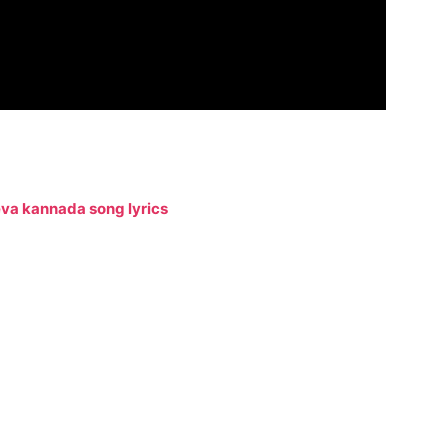
va kannada song lyrics