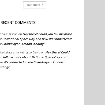
Load more
RECENT COMMENTS
Hey there! Could you tell me more
obal Darshan
on
out National Space Day and how it’s connected to
e Chandrayan 3 moon landing?
Hey there! Could
ited states marketing co David
on
u tell me more about National Space Day and
w it’s connected to the Chandrayan 3 moon
nding?