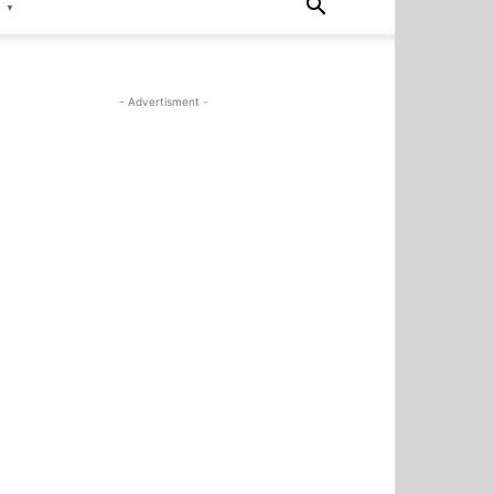
▼
- Advertisment -