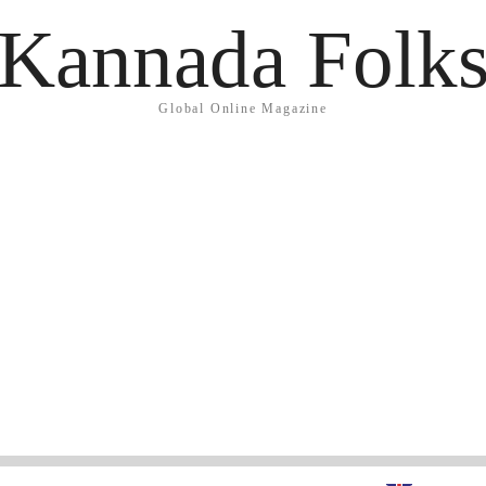
Kannada Folk
Global Online Magazine