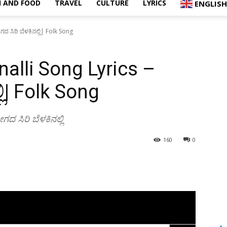
 AND FOOD
TRAVEL
CULTURE
LYRICS
ENGLISH
ದ ಸಿರಿ ಬೆಳಕಿನಲ್ಲಿ| Folk Song
nalli Song Lyrics –
ಲಿ| Folk Song
ದ ಸಿರಿ ಬೆಳಕಿನಲ್ಲಿ
160
0