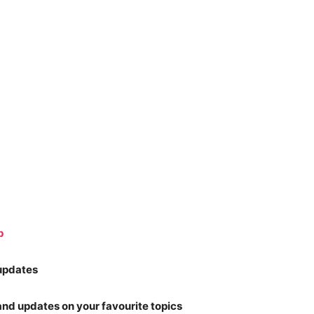
p
 updates
nd updates on your favourite topics