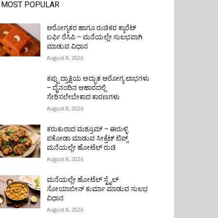
MOST POPULAR
ಆರೋಗ್ಯಕರ ಹಾಗೂ ರುಚಿಕರ ಕ್ಯಾರೆಟ್
ಬರ್ಫಿ ರೆಸಿಪಿ – ಮನೆಯಲ್ಲೇ ಸುಲಭವಾಗಿ
ಮಾಡುವ ವಿಧಾನ
August 8, 2026
ಕಪ್ಪು ದ್ರಾಕ್ಷಿಯ ಅದ್ಭುತ ಆರೋಗ್ಯ ಲಾಭಗಳು
– ದೈನಂದಿನ ಆಹಾರದಲ್ಲಿ
ಸೇರಿಸಲೇಬೇಕಾದ ಕಾರಣಗಳು
August 8, 2026
ಕರುಕುರಾದ ಮಶ್ರೂಮ್ – ಈರುಳ್ಳಿ
ಪಕೋಡಾ ಮಾಡುವ ಸೀಕ್ರೆಟ್ ಟಿಪ್ಸ್
ಮನೆಯಲ್ಲೇ ಹೋಟೆಲ್ ರುಚಿ
August 8, 2026
ಮನೆಯಲ್ಲೇ ಹೋಟೆಲ್ ಸ್ಟೈಲ್
ಸೋಯಾಬೀನ್ ಕುರ್ಮಾ ಮಾಡುವ ಸುಲಭ
ವಿಧಾನ
August 8, 2026