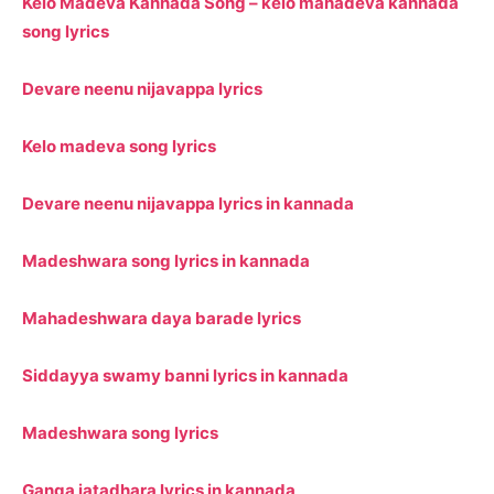
Kelo Madeva Kannada Song – kelo mahadeva kannada
song lyrics
Devare neenu nijavappa lyrics
Kelo madeva song lyrics
Devare neenu nijavappa lyrics in kannada
Madeshwara song lyrics in kannada
Mahadeshwara daya barade lyrics
Siddayya swamy banni lyrics in kannada
Madeshwara song lyrics
Ganga jatadhara lyrics in kannada