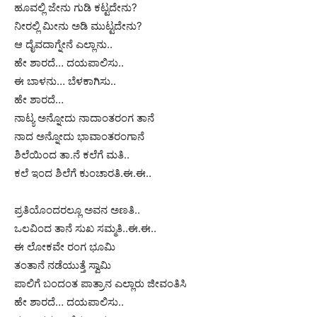
ಹೂವಲ್ಲಿ ಜೇನು ಗುಡಿ ಕಟ್ಟದೇನು?
ನೀರಲ್ಲಿ ಮೀನು ಅಡಿ ಮುಟ್ಟದೇನು?
ಆ ದೈವದಾಗ್ನೇನೆ ಎಲ್ಲಾನು..
ಹೇ ಶಾರದೆ… ದಯಪಾಲಿಸು..
ಈ ಬಾಳನು… ಬೆಳಕಾಗಿಸು..
ಹೇ ಶಾರದೆ…
ನಾಟ್ಯ ಅನ್ನೋದು ನಾದಾಂತರಂಗ ತಾನೆ
ನಾದ ಅನ್ನೋದು ಭಾವಾಂತರಂಗಾನೆ
ಶಿಲೆಯಿಂದ ತಾ.ನೆ ಕಲೆಗೆ ಮತಿ..
ಕಲೆ ಇಂದ ಶಿಲೆಗೆ ಕುಂಚಾರತಿ.ಈ.ಈ..
ಪ್ರತಿಯೊಂದರಲ್ಲೂ ಅವನ ಅಣತಿ..
ಒಲವಿಂದ ತಾನೆ ಸುಖ ಸಮ್ಮತಿ..ಈ.ಈ..
ಈ ಲೋಕವೇ ರಂಗ ಭೂಮಿ
ತಂತಾನೆ ನಡೆಯುತ್ತೆ ಸ್ವಾಮಿ
ಪಾಲಿಗೆ ಬಂದಂತ ಪಾತ್ರಾನ ಎಲ್ಲಾರು ಜೀವಂತಿಸಿ
ಹೇ ಶಾರದೆ… ದಯಪಾಲಿಸು..