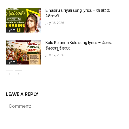
E hasiru siriyali song lyrics – ಈ ಹಸಿರು
ಸಿರಿಯಲಿ
July 18, 2026
Lyrics
Kolu Kolanna Kolu song lyrics – ಕೋಲು
ಕೋಲಣ್ಣ ಕೋಲು
July 17, 2026
Lyrics
LEAVE A REPLY