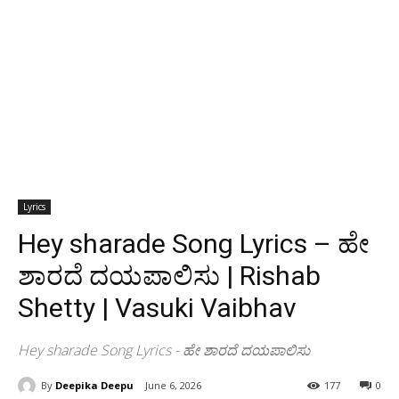
Lyrics
Hey sharade Song Lyrics – ಹೇ
ಶಾರದೆ ದಯಪಾಲಿಸು | Rishab
Shetty | Vasuki Vaibhav
Hey sharade Song Lyrics - ಹೇ ಶಾರದೆ ದಯಪಾಲಿಸು
By
Deepika Deepu
June 6, 2026
177
0