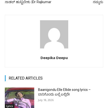
ನಾಡಲ್ ಹುಟ್ಟಬೇಕು |Dr Rajkumar
ನಮ್ಮದು
Deepika Deepu
RELATED ARTICLES
Baanigondu Elle Ellide song lyrics –
ಬಾನಿಗೊಂದು ಎಲ್ಲೆ ಎಲ್ಲಿದೇ
July 18, 2026
Lyrics