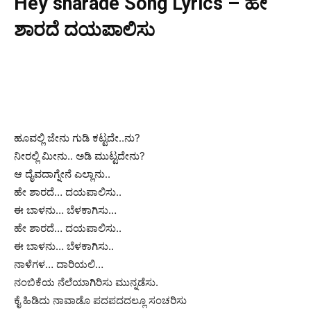
Hey sharade Song Lyrics – ಹೇ
ಶಾರದೆ ದಯಪಾಲಿಸು
ಹೂವಲ್ಲಿ ಜೇನು ಗುಡಿ ಕಟ್ಟದೇ..ನು?
ನೀರಲ್ಲಿ ಮೀನು.. ಅಡಿ ಮುಟ್ಟದೇನು?
ಆ ದೈವದಾಗ್ನೇನೆ ಎಲ್ಲಾನು..
ಹೇ ಶಾರದೆ… ದಯಪಾಲಿಸು..
ಈ ಬಾಳನು… ಬೆಳಕಾಗಿಸು…
ಹೇ ಶಾರದೆ… ದಯಪಾಲಿಸು..
ಈ ಬಾಳನು… ಬೆಳಕಾಗಿಸು..
ನಾಳೆಗಳ… ದಾರಿಯಲಿ…
ನಂಬಿಕೆಯ ನೆಲೆಯಾಗಿರಿಸು ಮುನ್ನಡೆಸು.
ಕೈ ಹಿಡಿದು ನಾವಾಡೊ ಪದಪದದಲ್ಲೂ ಸಂಚರಿಸು