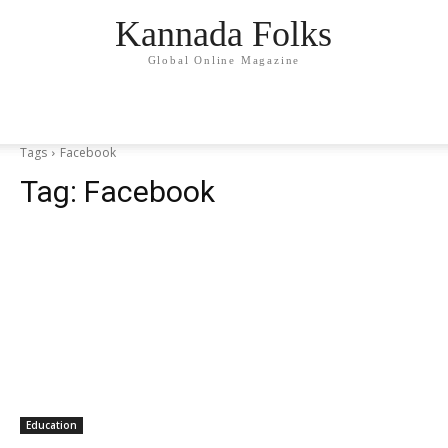
Kannada Folks
Global Online Magazine
Tags
Facebook
Tag:
Facebook
Education