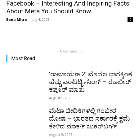
Facebook – Interesting And Inspiring Facts
About Meta You Should Know
Banu Mitra
-
July 4, 2023
0
- Advertisment -
Most Read
‘ರಾಮಾಯಣ 2’ ಮೊದಲ ಭಾಗಕ್ಕಿಂತ
ಹೆಚ್ಚು ಎಂಟರ್ಟೈನಿಂಗ್ – ರಣಬೀರ್
ಕಪೂರ್ ಮಾತು
August 5, 2026
ಮೆಟಾ ವೇದಿಕೆಗಳಲ್ಲಿ ಗಂಭೀರ
ದೋಷ – ಭಾರತದ ಸರ್ಕಾರಕ್ಕೆ ಕ್ಷಮೆ
ಕೇಳಿದ ಮಾರ್ಕ್ ಜುಕರ್‌ಬರ್ಗ್
August 5, 2026