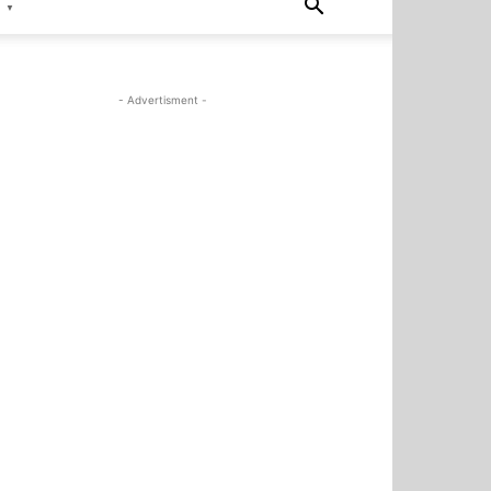
▼
- Advertisment -