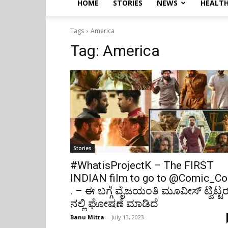
HOME
STORIES
NEWS
HEALTH
Tags
America
Tag:
America
Stories
#WhatisProjectK – The FIRST
INDIAN film to go to @Comic_Co
. – ಈ ಬಗ್ಗೆ ವೈಜಯಂತಿ ಮೂವೀಸ್ ಟ್ವಿಟ್ಟರ
ನಲ್ಲಿ ಘೋಷಣೆ ಮಾಡಿದೆ
Banu Mitra
-
July 13, 2023